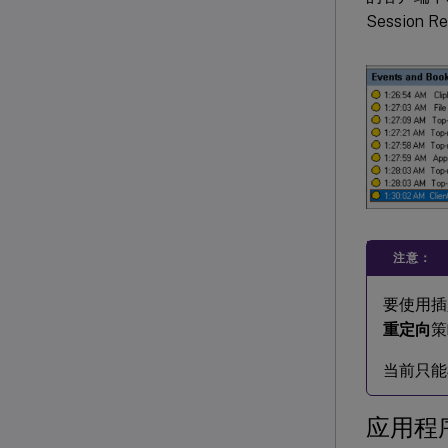
Session
注意：
要使用插入
重定向
策
当前只能
应用程