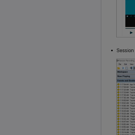
Sessio