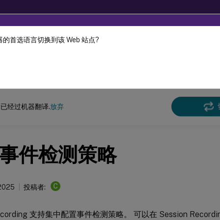
的首选语言切换到该 Web 站点?
机器动态翻译。
在此
n Recording
Session Recording 2411
已经过机器翻译.
放弃
事件检测策略
C
2025
投稿者:
 Recording 支持集中配置事件检测策略。 可以在 Session Reco