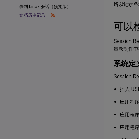
略以记录各
录制 Linux 会话（预览版）
文档历史记录
可以
Sessio
量录制件中
系统定
Sessio
插入 U
应用程
应用程
应用程