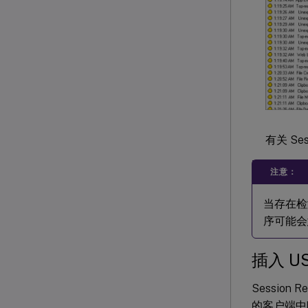
有关 Se
注意：
当存在检测
序可能会意
插入 U
Session 
的客户端中