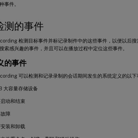
种事件。
检测的事件
n Recording 检测目标事件并标记录制件中的这些事件，以便以
搜索感兴趣的事件，并且可以在播放过程中定位这些事件。
义的事件
n Recording 可以检测和记录录制的会话期间发生的系统定义的以
SB 大容量存储设备
序启动和结束
序故障
序安装和卸载