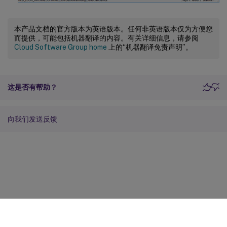
本产品文档的官方版本为英语版本。任何非英语版本仅为方便您
而提供，可能包括机器翻译的内容。有关详细信息，请参阅
Cloud Software Group home
上的“机器翻译免责声明”。
这是否有帮助？
向我们发送反馈