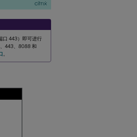
 端口 443）即可进行
、443、8088 和
口
。