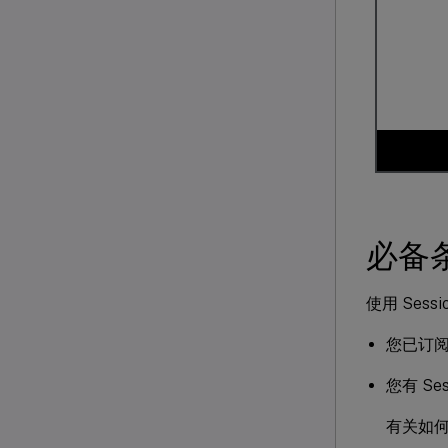
必备
使用 Sess
您已订阅 C
您有 Ses
有关如何安