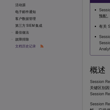
活动源
Sess
电子邮件通知
预配
客户数据管理
第三方 SIEM 集成
有关 
最佳做法
Sessi
故障排除
Sess
文档历史记录
Analy
概述
Session R
关键区别因素
Sessio
Sessio