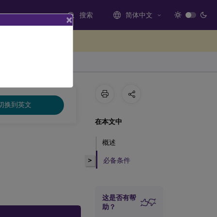
搜索
简体中文
×
处提供反馈
切换到英文
在本文中
概述
>
必备条件
这是否有帮
助？