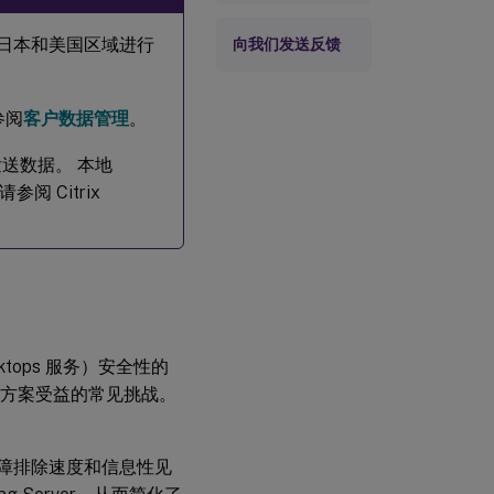
)、欧盟、日本和美国区域进行
向我们发送反馈
参阅
客户数据管理
。
AS) 发送数据。 本地
参阅 Citrix
d Desktops 服务）安全性的
该解决方案受益的常见挑战。
的故障排除速度和信息性见