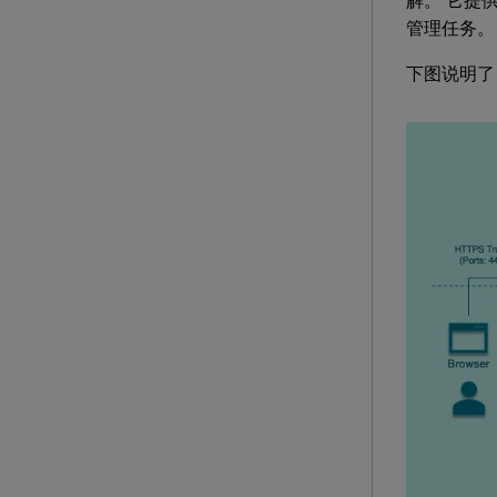
解。 它提供
管理任务。
下图说明了 S