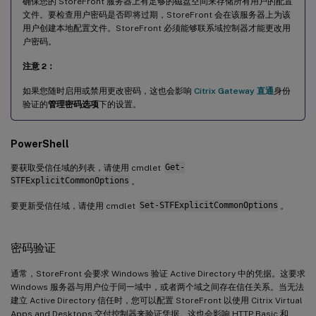
确保您的 StoreFront 服务器上有足够的磁盘空间来存储所有用户的配置
文件。要检查用户密码是否即将过期，StoreFront 会在该服务器上为该
用户创建本地配置文件。StoreFront 必须能够联系域控制器才能更改用
户密码。
注意 2：
如果您随时启用或禁用更改密码，这也会影响
Citrix Gateway 直通
身份
验证的
管理密码选项
下的设置。
PowerShell
要获取受信任域的列表，请使用 cmdlet
Get-
STFExplicitCommonOptions
。
要更新受信任域，请使用 cmdlet
Set-STFExplicitCommonOptions
。
密码验证
通常，StoreFront 会要求 Windows 验证 Active Directory 中的凭据。这要求
Windows 服务器与用户位于同一域中，或者两个域之间存在信任关系。当无法
建立 Active Directory 信任时，您可以配置 StoreFront 以使用 Citrix Virtual
Apps and Desktops 交付控制器来验证凭据。这也会影响 HTTP Basic 和