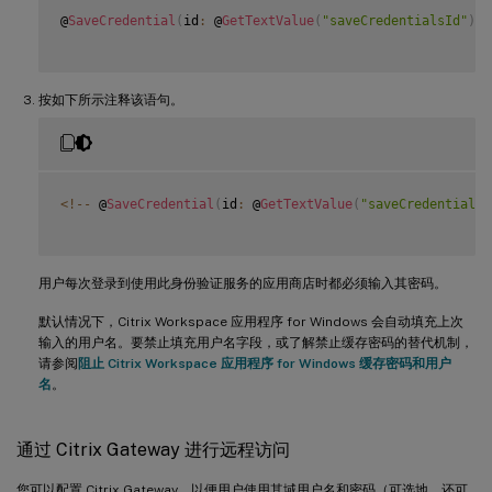
@
SaveCredential
(
id
:
 @
GetTextValue
(
"saveCredentialsId"
)
,
按如下所示注释该语句。
<
!
--
 @
SaveCredential
(
id
:
 @
GetTextValue
(
"saveCredentialsI
用户每次登录到使用此身份验证服务的应用商店时都必须输入其密码。
默认情况下，Citrix Workspace 应用程序 for Windows 会自动填充上次
输入的用户名。要禁止填充用户名字段，或了解禁止缓存密码的替代机制，
请参阅
阻止 Citrix Workspace 应用程序 for Windows 缓存密码和用户
名
。
通过 Citrix Gateway 进行远程访问
您可以配置 Citrix Gateway，以便用户使用其域用户名和密码（可选地，还可