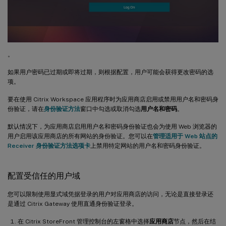
。
如果用户密码已过期或即将过期，则根据配置，用户可能会获得更改密码的选
项。
要在使用 Citrix Workspace 应用程序时为应用商店启用或禁用用户名和密码身
份验证，请在
身份验证方法
窗口中勾选或取消勾选
用户名和密码
。
默认情况下，为应用商店启用用户名和密码身份验证也会为使用 Web 浏览器的
用户启用该应用商店的所有网站的身份验证。您可以在
管理适用于 Web 站点的
Receiver 身份验证方法选项卡
上禁用特定网站的用户名和密码身份验证。
配置受信任的用户域
您可以限制使用显式域凭据登录的用户对应用商店的访问，无论是直接登录还
是通过 Citrix Gateway 使用直通身份验证登录。
在 Citrix StoreFront 管理控制台的左窗格中选择
应用商店
节点，然后在结