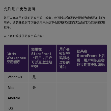
允许用户更改密码
您可以允许用户随时更改密码。或者，您可以将密码更改限制为密码已过期的
用户。这意味着您可以确保用户永远不会因密码过期而无法访问其桌面和应用
程序。
以下客户端提供更改密码功能：
用户会
如果在
如果在
收到密
StoreFront
Citrix
StoreFront 上启
上启用，用户
Workspace
码即将
用，用户可以在密
应用程序
可以更改过期
过期的
码过期前更改密码
密码
通知
是
Windows
是
Mac
Android
iOS