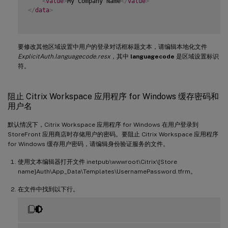
<
value
>
My Company Name
</
value
>
</
data
>
要修改其他区域设置中用户的登录对话框标题文本，请编辑本地化文件
ExplicitAuth.languagecode.resx
，其中
languagecode
是区域设置标识
符。
阻止 Citrix Workspace 应用程序 for Windows 缓存密码和
用户名
默认情况下，Citrix Workspace 应用程序 for Windows 在用户登录到
StoreFront 应用商店时存储用户的密码。要阻止 Citrix Workspace 应用程序
for Windows 缓存用户密码，请编辑身份验证服务的文件。
使用文本编辑器打开文件 inetpub\wwwroot\Citrix\[Store
name]Auth\App_Data\Templates\UsernamePassword.tfrm。
在文件中找到以下行。