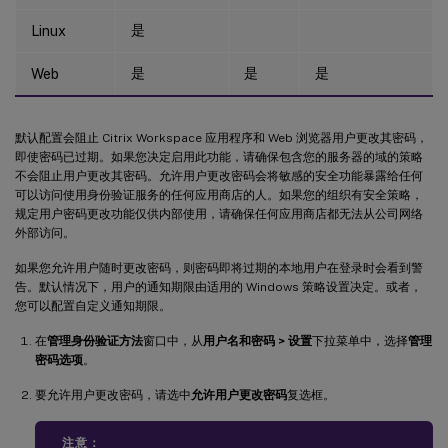
是
Linux
是
是
是
Web
默认配置会阻止 Citrix Workspace 应用程序和 Web 浏览器用户更改其密码，
即使密码已过期。如果您决定启用此功能，请确保包含您的服务器的域的策略
不会阻止用户更改其密码。允许用户更改密码会将敏感的安全功能暴露给任何
可以访问使用身份验证服务的任何应用商店的人。如果您的组织有安全策略，
规定用户密码更改功能仅供内部使用，请确保任何应用商店都无法从公司网络
外部访问。
如果您允许用户随时更改密码，则密码即将过期的本地用户在登录时会看到警
告。默认情况下，用户的通知期限由适用的 Windows 策略设置决定。或者，
您可以配置自定义通知期限。
在
管理身份验证方法
窗口中，从
用户名和密码 > 设置
下拉菜单中，选择
管理
密码选项
。
要允许用户更改密码，请选中
允许用户更改密码
复选框。
注意：