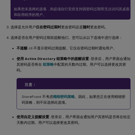
如果您未选择此选项，则必须自行安排支持因密码过期而无法访问其桌面
和应用程序的用户。
选择是允许用户
仅在密码过期时
更改密码还是
随时
更改密码。
选择是否在用户密码过期前提醒他们。您可以从以下选项中进行选择：
不提醒
- UI 不显示密码过期提醒。它仅在密码过期时通知用户。
使用 Active Directory 组策略中的提醒设置
- 登录后，用户界面会通知
其密码是否将在
组策略
中配置的天数内过期。用户可以选择更改其密
码。
注意：
StoreFront 不考虑
精细密码策略
。因此，如果您正在使用精细密
码策略，则不应选择此选项。
使用自定义提醒设置
- 登录后，用户界面会通知用户其密码是否将在给定
天数内过期。用户可以选择更改其密码。