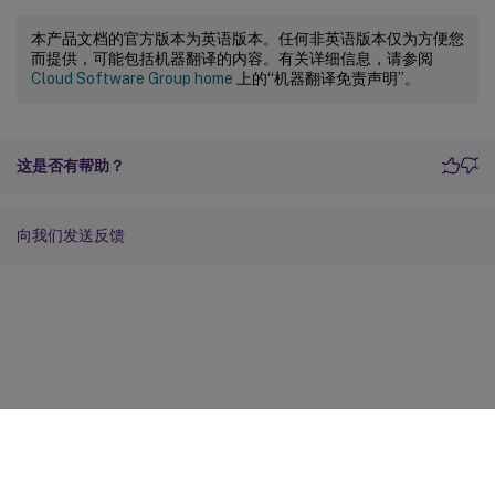
本产品文档的官方版本为英语版本。任何非英语版本仅为方便您
而提供，可能包括机器翻译的内容。有关详细信息，请参阅
Cloud Software Group home
上的“机器翻译免责声明”。
这是否有帮助？
向我们发送反馈