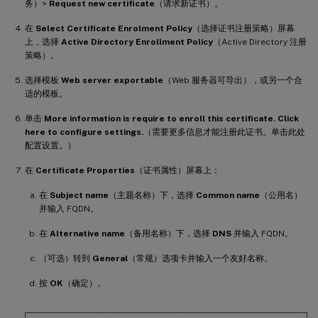
务）>
Request new certificate
（请求新证书）。
在
Select Certificate Enrolment Policy
（选择证书注册策略）屏幕
上，选择
Active Directory Enrollment Policy
（Active Directory 注册
策略）。
选择模板
Web server exportable
（Web 服务器可导出），或另一个合
适的模板。
单击
More information is require to enroll this certificate. Click
here to configure settings.
（需要更多信息才能注册此证书。单击此处
配置设置。）
在
Certificate Properties
（证书属性）屏幕上：
在
Subject name
（主题名称）下，选择
Common name
（公用名）
并输入 FQDN。
在
Alternative name
（备用名称）下，选择
DNS
并输入 FQDN。
（可选）转到
General
（常规）选项卡并输入一个友好名称。
按
OK
（确定）。