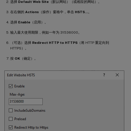
选择
Default Web Site
（默认网站）（或相应的网站）。
在右侧的
Actions
（操作）窗格中，单击
HSTS…
。
选择
Enable
（启用）。
输入最大使用期限，例如一年为 31536000。
（可选）选择
Redirect HTTP to HTTPS
（将 HTTP 重定向到
HTTPS）。
按
OK
（确定）。