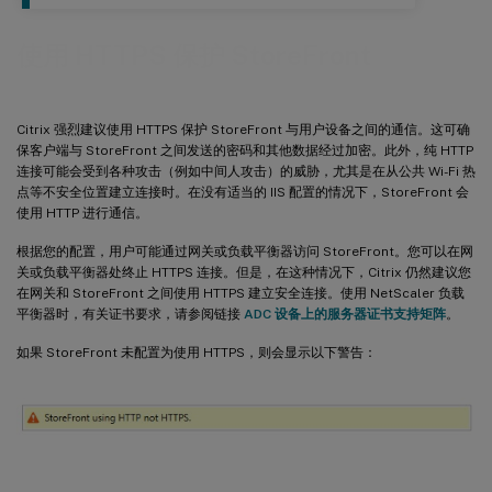
使用 HTTPS 保护 StoreFront
Citrix 强烈建议使用 HTTPS 保护 StoreFront 与用户设备之间的通信。这可确
保客户端与 StoreFront 之间发送的密码和其他数据经过加密。此外，纯 HTTP
连接可能会受到各种攻击（例如中间人攻击）的威胁，尤其是在从公共 Wi-Fi 热
点等不安全位置建立连接时。在没有适当的 IIS 配置的情况下，StoreFront 会
使用 HTTP 进行通信。
根据您的配置，用户可能通过网关或负载平衡器访问 StoreFront。您可以在网
关或负载平衡器处终止 HTTPS 连接。但是，在这种情况下，Citrix 仍然建议您
在网关和 StoreFront 之间使用 HTTPS 建立安全连接。使用 NetScaler 负载
平衡器时，有关证书要求，请参阅链接
ADC 设备上的服务器证书支持矩阵
。
如果 StoreFront 未配置为使用 HTTPS，则会显示以下警告：