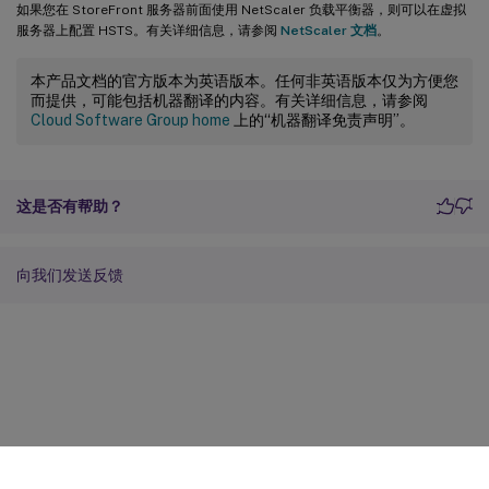
如果您在 StoreFront 服务器前面使用 NetScaler 负载平衡器，则可以在虚拟
服务器上配置 HSTS。有关详细信息，请参阅
NetScaler 文档
。
本产品文档的官方版本为英语版本。任何非英语版本仅为方便您
而提供，可能包括机器翻译的内容。有关详细信息，请参阅
Cloud Software Group home
上的“机器翻译免责声明”。
这是否有帮助？
向我们发送反馈