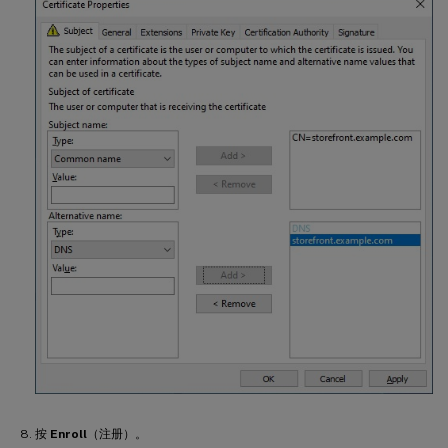
按
Enroll
（注册）。