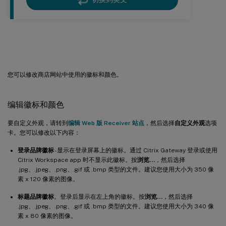
自定义外观
您可以修改商店网站中使用的徽标和颜色。
编辑徽标和颜色
要自定义外观，请转到
编辑 Web 版 Receiver 站点
，然后选择
自定义外观
选项
卡。您可以修改以下内容：
登录品牌徽标
- 显示在登录屏幕上的徽标。通过 Citrix Gateway 登录或使用
Citrix Workspace app 时不显示此徽标。按
浏览…
，然后选择
.jpg、.jpeg、.png、.gif 或 .bmp 类型的文件。建议您使用大小为 350 像
素 x 120 像素的图像。
标题品牌徽标
。登录后显示在左上角的徽标。按
浏览…
，然后选择
.jpg、.jpeg、.png、.gif 或 .bmp 类型的文件。建议您使用大小为 340 像
素 x 80 像素的图像。