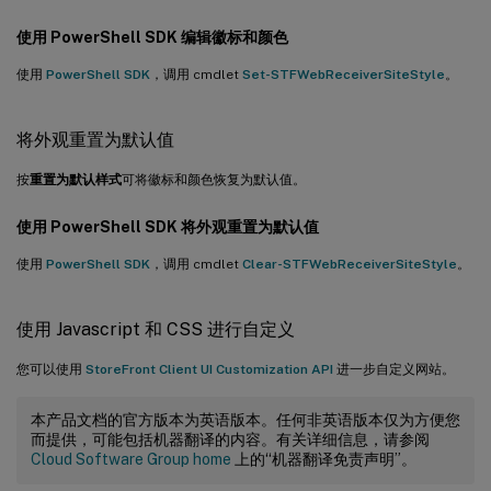
使用 PowerShell SDK 编辑徽标和颜色
使用
PowerShell SDK
，调用 cmdlet
Set-STFWebReceiverSiteStyle
。
将外观重置为默认值
按
重置为默认样式
可将徽标和颜色恢复为默认值。
使用 PowerShell SDK 将外观重置为默认值
使用
PowerShell SDK
，调用 cmdlet
Clear-STFWebReceiverSiteStyle
。
使用 Javascript 和 CSS 进行自定义
您可以使用
StoreFront Client UI Customization API
进一步自定义网站。
本产品文档的官方版本为英语版本。任何非英语版本仅为方便您
而提供，可能包括机器翻译的内容。有关详细信息，请参阅
Cloud Software Group home
上的“机器翻译免责声明”。