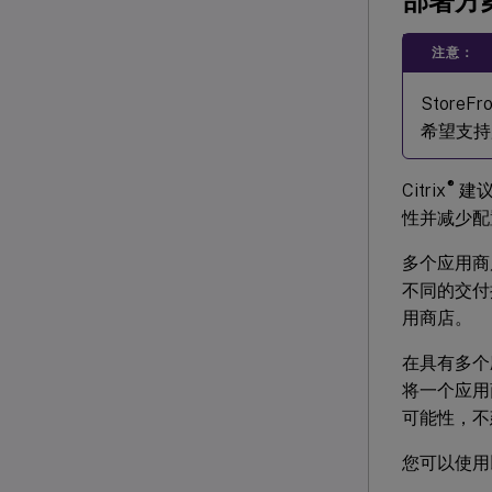
注意：
Store
希望支持
®
Citrix
建议
性并减少配
多个应用商
不同的交付
用商店。
在具有多个
将一个应用
可能性，不
您可以使用以