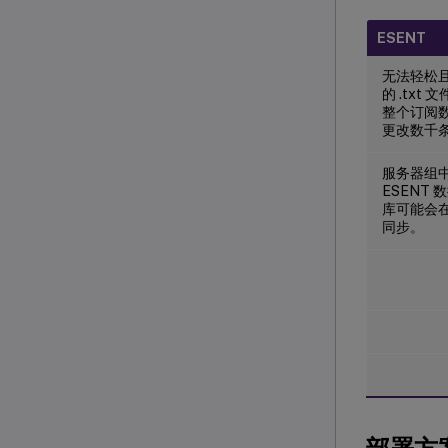
ESENT
无法轻松
的 .tx
整个订阅
更改数千
服务器组中的
ESENT
库可能会
同步。
部署方