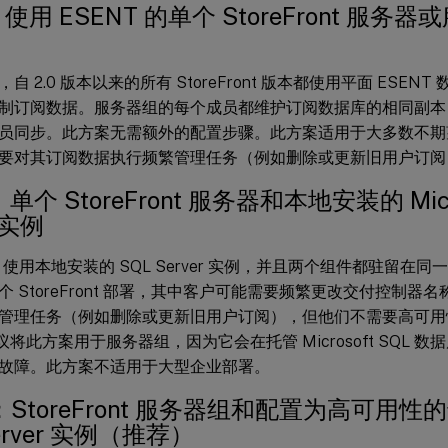
：使用 ESENT 的单个 StoreFront 服
自 2.0 版本以来的所有 StoreFront 版本都使用平面 ESE
制订阅数据。服务器组的每个成员都维护订阅数据库的相同副本
员同步。此方案无需额外的配置步骤。此方案适用于大多数不期
要对其订阅数据执行频繁管理任务（例如删除或更新旧用户订阅
单个 StoreFront 服务器和本地安装的 Micro
r 实例
ront 使用本地安装的 SQL Server 实例，并且两个组件都驻留
个 StoreFront 部署，其中客户可能需要频繁更改交付控制器
管理任务（例如删除或更新旧用户订阅），但他们不需要高可用性 Sto
 不建议将此方案用于服务器组，因为它会在托管 Microsoft SQL
故障。此方案不适用于大型企业部署。
：StoreFront 服务器组和配置为高可用性的专用
erver 实例（推荐）