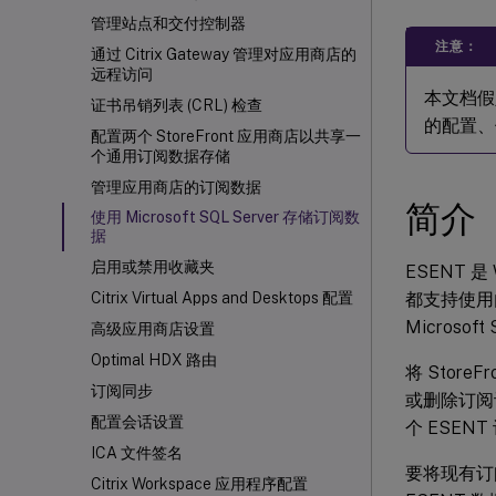
管理站点和交付控制器
注意：
通过 Citrix Gateway 管理对应用商店的
远程访问
本文档假定
证书吊销列表 (CRL) 检查
的配置、
配置两个 StoreFront 应用商店以共享一
个通用订阅数据存储
管理应用商店的订阅数据
简介
使用 Microsoft SQL Server 存储订阅数
据
启用或禁用收藏夹
ESENT 
都支持使用
Citrix Virtual Apps and Desktops
配置
Microsoft
高级应用商店设置
Optimal HDX
路由
将 Stor
订阅同步
或删除订阅
配置会话设置
个 ESEN
ICA
文件签名
要将现有订阅数
Citrix Workspace
应用程序配置