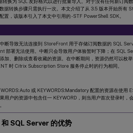
 数据转换为 SQL 友好格式以进行批量导入。对于没有任何新订
据转换步骤只需执行一次。本文介绍了从 3.5 版本开始所有 Stor
置，该版本引入了本文中引用的 -STF PowerShell SDK。
断导致无法连接到 StoreFront 用于存储订阅数据的 SQL Ser
Front 部署无法使用。中断只会导致用户体验暂时下降；在 SQL Se
添加、删除或查看收藏的资源。在中断期间，资源仍然可以枚举
NT 时 Citrix Subscription Store 服务停止时的行为相同。
WORDS:Auto 或 KEYWORDS:Mandatory 配置的资源在使用 
果用户的资源中包含任一 KEYWORD，则当用户首次登录时，会
。
 和 SQL Server 的优势