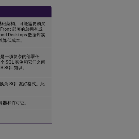
和基础架构。可能需要购买
eFront 部署的总拥有成
s and Desktops 数据库实
共享以降低成本。
据是一项复杂的部署任
 SQL 实例和它们之间
 SQL 知识。
换为 SQL 友好格式。此
 服务器和许可证。
。