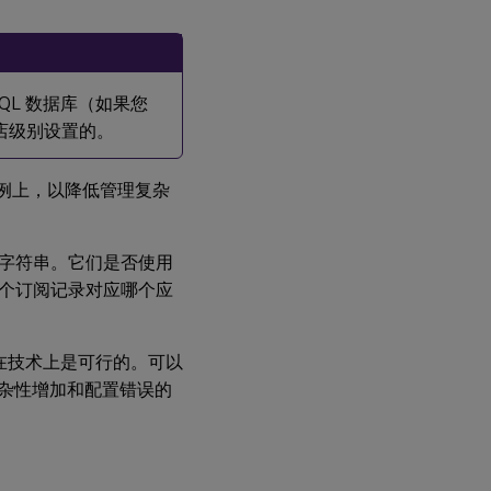
 SQL 数据库（如果您
商店级别设置的。
r 实例上，以降低管理复杂
字符串。它们是否使用
个订阅记录对应哪个应
合在技术上是可行的。可以
复杂性增加和配置错误的