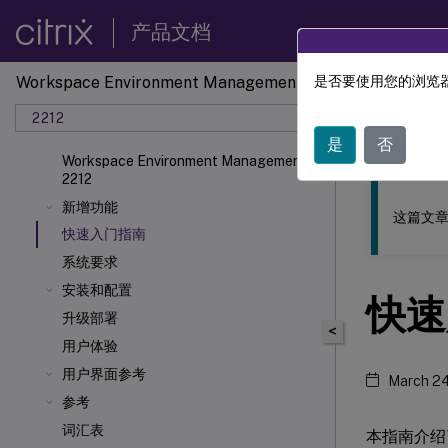
产品文档
Workspace Environment Management
是否要使用您的浏览器
此内容已经过
2212
工作区
是
否
Workspace Environment Management
2212
新增功能
这篇文章
快速入门指南
系统要求
安装和配置
快速
升级部署
<
用户体验
用户界面参考
March 24
参考
词汇表
本指南介绍了如