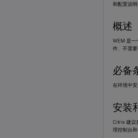
和配置说明
概述
WEM 是
件、不需要
必备
在环境中安
安装
Citrix
理控制台和