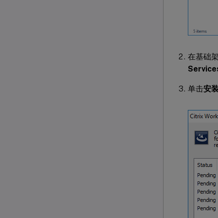
在基础
Service
单击
安