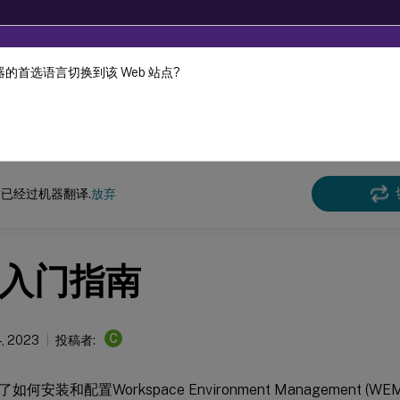
的首选语言切换到该 Web 站点?
机器动态翻译。
在此
环境管理
Workspace Environment Management 2212
已经过机器翻译.
放弃
入门指南
C
, 2023
投稿者:
何安装和配置Workspace Environment Management 