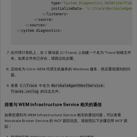
                type
=
"System.Diagnostics.XmlWriterTraceL
                initializeData
=
"c:\trace\NorskaleAgentH
<
/
listeners
>
<
/
source
>
<
/
sources
>
<
/
system
.
diagnostics
>
在代理计算机上，在 C 驱动器 (C:\Trace) 上创建一个名为“Trace”的根文件
夹。如果文件夹已存在，请跳过此步骤。
启动名为 Citrix WEM 代理主机服务的 Windows 服务，然后重现遇到的问
题。
查看
C:\Trace
中名为
NorskaleAgentHostService-
Traces.svclog
的日志文件。
排查与 WEM Infrastructure Service 相关的通信
如果您遇到与 WEM Infrastructure Service 相关的通信问题，可以查看
Norskale Broker Service 的 WCF 跟踪信息。请按照以下步骤启用 WCF 跟
踪：