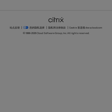
站点反馈
您的隐私选择
隐私和法律条款
Cookie 首选项
docs.cloud.com
© 1999-
2026
Cloud Software Group, Inc. All rights reserved.