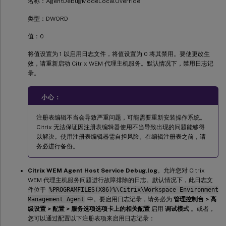
名称：AgentDebugModeLocalOverride
类型：DWORD
值：0
将值设置为 1 以启用日志文件，将值设置为 0 将其禁用。要使更改生
效，请重新启动 Citrix WEM 代理主机服务。默认情况下，禁用日志记
录。
小心：
注册表编辑不当会导致严重问题，可能需要重新安装操作系统。
Citrix 无法保证因注册表编辑器使用不当导致出现的问题能够得
以解决。使用注册表编辑器需自担风险。在编辑注册表之前，请
务必进行备份。
Citrix WEM Agent Host Service Debug.log
。允许您对 Citrix
WEM 代理主机服务问题进行故障排除的日志。默认情况下，此日志文
件位于
%PROGRAMFILES(X86)%\Citrix\Workspace Environment
Management Agent
中。要启用日志记录，请务必为
管理控制台 > 高
级设置 > 配置 > 服务选项选项卡上的相关配置
启用
调试模式
。或者，
您可以通过配置以下注册表项来启用日志记录：