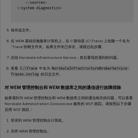
<
/
sources
>
<
/
system
.
diagnostics
>
保存该文件。
在 WEM 基础设施服务计算机上，在 C 驱动器 (C:\Trace) 上创建一个名为
“Trace”的根文件夹。如果文件夹已存在，请跳过此步骤。
启动 Norskale Infrastructure Service，然后重现您遇到的问题。
查看
C:\Trace
中名为
NorskaleInfrastructureBrokerService-
Traces.svclog
的日志文件。
对 WEM 管理控制台和 WEM 数据库之间的通信进行故障排除
如果遇到与 WEM 管理控制台和 WEM 数据库之间的通信相关的问题，可以查看
Norskale Administration Console.exe 服务的 WCF 跟踪。请按照以下步骤
启用 WCF 跟踪：
登录到 WEM 管理控制台计算机。
关闭 WEM 管理控制台。