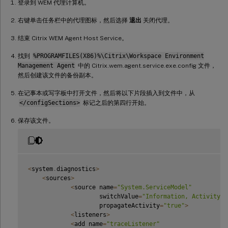
登录到 WEM 代理计算机。
右键单击任务栏中的代理图标，然后选择
退出
关闭代理。
结束 Citrix WEM Agent Host Service。
找到
%PROGRAMFILES(X86)%\Citrix\Workspace Environment
Management Agent
中的 Citrix.wem.agent.service.exe.config 文件，
然后创建该文件的备份副本。
在记事本或写字板中打开文件，然后将以下片段插入到文件中，从
</configSections>
标记之后的第四行开始。
保存该文件。
<
system
.
diagnostics
>
<
sources
>
<
source name
=
"System.ServiceModel"
                    switchValue
=
"Information, ActivityTr
                    propagateActivity
=
"true"
>
<
listeners
>
<
add name
=
"traceListener"