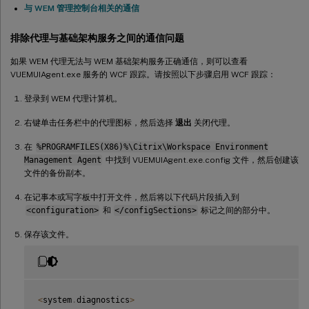
与 WEM 管理控制台相关的通信
排除代理与基础架构服务之间的通信问题
如果 WEM 代理无法与 WEM 基础架构服务正确通信，则可以查看
VUEMUIAgent.exe 服务的 WCF 跟踪。请按照以下步骤启用 WCF 跟踪：
登录到 WEM 代理计算机。
右键单击任务栏中的代理图标，然后选择
退出
关闭代理。
在
%PROGRAMFILES(X86)%\Citrix\Workspace Environment
Management Agent
中找到 VUEMUIAgent.exe.config 文件，然后创建该
文件的备份副本。
在记事本或写字板中打开文件，然后将以下代码片段插入到
<configuration>
和
</configSections>
标记之间的部分中。
保存该文件。
<
system
.
diagnostics
>