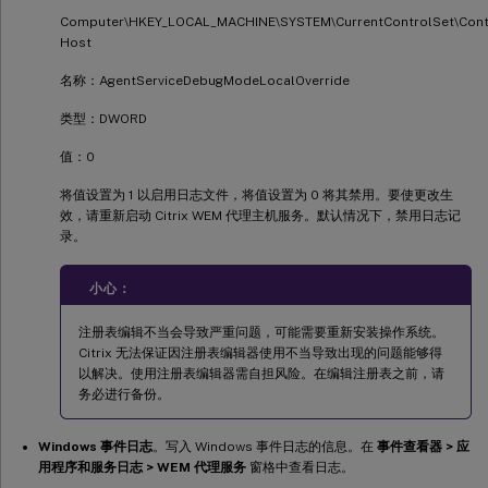
Computer\HKEY_LOCAL_MACHINE\SYSTEM\CurrentControlSet\Contr
Host
名称：AgentServiceDebugModeLocalOverride
类型：DWORD
值：0
将值设置为 1 以启用日志文件，将值设置为 0 将其禁用。要使更改生
效，请重新启动 Citrix WEM 代理主机服务。默认情况下，禁用日志记
录。
小心：
注册表编辑不当会导致严重问题，可能需要重新安装操作系统。
Citrix 无法保证因注册表编辑器使用不当导致出现的问题能够得
以解决。使用注册表编辑器需自担风险。在编辑注册表之前，请
务必进行备份。
Windows 事件日志
。写入 Windows 事件日志的信息。在
事件查看器 > 应
用程序和服务日志 > WEM 代理服务
窗格中查看日志。