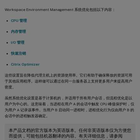
Workspace Environment Management 系统优化包括以下内容：
CPU 管理
内存管理
I/O 管理
快速注销
Citrix Optimizer
这些设置旨在降低代理主机上的资源使用率。它们有助于确保释放的资源可用
于其他应用程序。这样做可以通过在同一台服务器上支持更多用户来提高用户
密度。
虽然系统优化设置是基于计算机的，并适用于所有用户会话，但流程优化是以
用户为中心的。这意味着，当进程在用户 A 的会话中触发 CPU 峰值保护时，仅
为用户 A 记录该事件。当用户 B 启动同一进程时，进程优化行为仅由用户 B 的
会话中的进程触发器确定。
本产品文档的官方版本为英语版本。任何非英语版本仅为方便您
而提供，可能包括机器翻译的内容。有关详细信息，请参阅