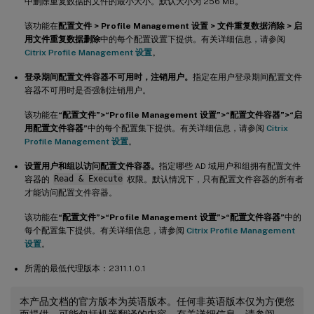
中删除重复数据的文件的最小大小。默认大小为 256 MB。
该功能在
配置文件 > Profile Management 设置 > 文件重复数据消除 > 启
用文件重复数据删除
中的每个配置设置下提供。有关详细信息，请参阅
Citrix Profile Management 设置
。
登录期间配置文件容器不可用时，注销用户。
指定在用户登录期间配置文件
容器不可用时是否强制注销用户。
该功能在
“配置文件”>“Profile Management 设置”>“配置文件容器”>“启
用配置文件容器”
中的每个配置集下提供。有关详细信息，请参阅
Citrix
Profile Management 设置
。
设置用户和组以访问配置文件容器。
指定哪些 AD 域用户和组拥有配置文件
容器的
Read & Execute
权限。默认情况下，只有配置文件容器的所有者
才能访问配置文件容器。
该功能在
“配置文件”>“Profile Management 设置”>“配置文件容器”
中的
每个配置集下提供。有关详细信息，请参阅
Citrix Profile Management
设置
。
所需的最低代理版本：2311.1.0.1
本产品文档的官方版本为英语版本。任何非英语版本仅为方便您
而提供，可能包括机器翻译的内容。有关详细信息，请参阅