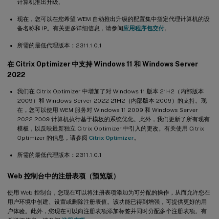
计算机推出升级。
现在，您可以在您希望 WEM 自动推出升级的配置集中指定代理计算机的设
备名称和 IP。有关更多详细信息，请参阅
应用程序包交付
。
所需的最低代理版本：2311.1.0.1
在 Citrix Optimizer 中支持 Windows 11 和 Windows Server
2022
我们在 Citrix Optimizer 中增加了对 Windows 11 版本 21H2（内部版本
2009）和 Windows Server 2022 21H2（内部版本 2009）的支持。现
在，您可以使用 WEM 服务对 Windows 11 2009 和 Windows Server
2022 2009 计算机执行基于模板的系统优化。此外，我们更新了所有现有
模板，以反映最新独立 Citrix Optimizer 中引入的更改。有关使用 Citrix
Optimizer 的信息，请参阅
Citrix Optimizer
。
所需的最低代理版本：2311.1.0.1
Web 控制台中的注册表项（预览版）
使用 Web 控制台，您现在可以将注册表项添加为可分配的操作，从而允许您在
用户环境中创建、设置或删除注册表值。该功能已得到增强，可提供更好的用
户体验。此外，您现在可以向注册表项添加标签并同时分配多个注册表项。有