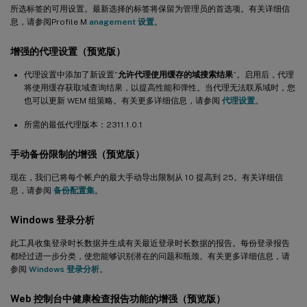
所选标签的可用设置。最新选择的标签将保留为管理员的首选项。有关详细信
息，请参阅Profile M
anagement 设置
。
增强的代理设置（预览版）
代理设置中添加了新设置“
允许代理使用缓存的域搜索结果
”。启用后，代理
将使用缓存获取域查询结果，以提高性能和弹性。当代理无法联系域时，您
也可以更新 WEM 组策略。有关更多详细信息，请参阅
代理设置
。
所需的最低代理版本：2311.1.0.1
手动备份限制的增强（预览版）
现在，我们已将每个帐户的最大手动导出限制从 10 提高到 25。有关详细信
息，请参阅
备份配置集
。
Windows 登录分析
此工具收集登录时长数据并生成有关最近登录时长数据的报告。每份登录报告
都经过进一步分类，使您能够识别潜在的问题和瓶颈。有关更多详细信息，请
参阅
Windows 登录分析
。
Web 控制台中健康检查报告功能的增强（预览版）