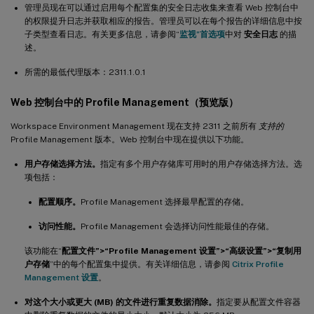
管理员现在可以通过启用每个配置集的安全日志收集来查看 Web 控制台中
的权限提升日志并获取相应的报告。管理员可以在每个报告的详细信息中按
子类型查看日志。有关更多信息，请参阅“
监视”首选项
中对
安全日志
的描
述。
所需的最低代理版本：2311.1.0.1
Web 控制台中的 Profile Management（预览版）
Workspace Environment Management 现在支持 2311 之前所有
支持的
Profile Management 版本。Web 控制台中现在提供以下功能。
用户存储选择方法。
指定有多个用户存储库可用时的用户存储选择方法。选
项包括：
配置顺序。
Profile Management 选择最早配置的存储。
访问性能。
Profile Management 会选择访问性能最佳的存储。
该功能在“
配置文件”>“Profile Management 设置”>“高级设置”>“复制用
户存储
”中的每个配置集中提供。有关详细信息，请参阅
Citrix Profile
Management 设置
。
对这个大小或更大 (MB) 的文件进行重复数据消除。
指定要从配置文件容器