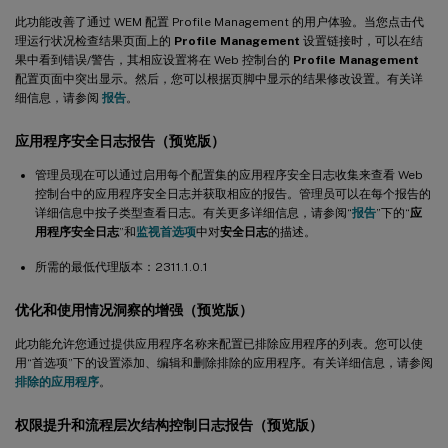
此功能改善了通过 WEM 配置 Profile Management 的用户体验。当您点击代
理运行状况检查结果页面上的
Profile Management
设置链接时，可以在结
果中看到错误/警告，其相应设置将在 Web 控制台的
Profile Management
配置页面中突出显示。然后，您可以根据页脚中显示的结果修改设置。有关详
细信息，请参阅
报告
。
应用程序安全日志报告（预览版）
管理员现在可以通过启用每个配置集的应用程序安全日志收集来查看 Web
控制台中的应用程序安全日志并获取相应的报告。管理员可以在每个报告的
详细信息中按子类型查看日志。有关更多详细信息，请参阅“
报告
”下的“
应
用程序安全日志
”和
监视首选项
中对
安全日志
的描述。
所需的最低代理版本：2311.1.0.1
优化和使用情况洞察的增强（预览版）
此功能允许您通过提供应用程序名称来配置已排除应用程序的列表。您可以使
用“首选项”下的设置添加、编辑和删除排除的应用程序。有关详细信息，请参阅
排除的应用程序
。
权限提升和流程层次结构控制日志报告（预览版）