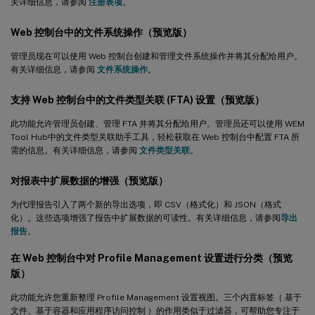
关详细信息，请参阅
注册表项
。
Web 控制台中的文件系统操作（预览版）
管理员现在可以使用 Web 控制台创建和管理文件系统操作并将其分配给用户。
有关详细信息，请参阅
文件系统操作
。
支持 Web 控制台中的文件类型关联 (FTA) 设置（预览版）
此功能允许管理员创建、管理 FTA 并将其分配给用户。管理员还可以使用 WEM
Tool Hub中的文件类型关联助手工具，轻松获取在 Web 控制台中配置 FTA 所
需的信息。有关详细信息，请参阅
文件类型关联
。
对报表中扩展数据的增强（预览版）
为代理报告引入了两个新的导出选项，即 CSV（格式化）和 JSON（格式
化）。这些选项增强了报告中扩展数据的可读性。有关详细信息，请参阅
导出
报告
。
在 Web 控制台中对 Profile Management 设置进行分类（预览
版）
此功能允许您重新整理 Profile Management 设置视图。三个内置标签（ 基于
文件、基于容器和应用程序访问控制 ）的作用类似于过滤器，可帮助您专注于