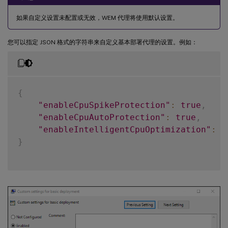
如果自定义设置未配置或无效，WEM 代理将使用默认设置。
您可以指定 JSON 格式的字符串来自定义基本部署代理的设置。例如：
{
"enableCpuSpikeProtection"
:
true
,
"enableCpuAutoProtection"
:
true
,
"enableIntelligentCpuOptimization"
:
t
}