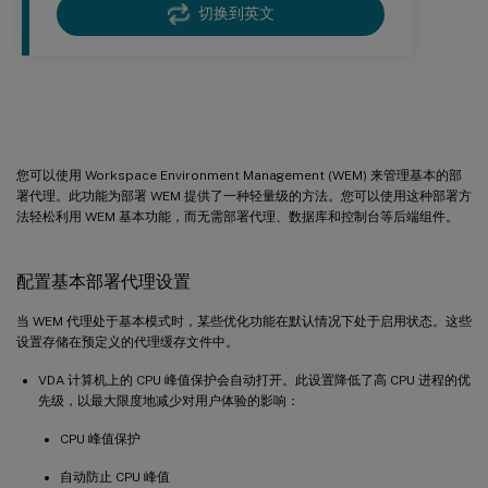
切换到英文
管理基本部署代理
您可以使用 Workspace Environment Management (WEM) 来管理基本的部
署代理。此功能为部署 WEM 提供了一种轻量级的方法。您可以使用这种部署方
法轻松利用 WEM 基本功能，而无需部署代理、数据库和控制台等后端组件。
配置基本部署代理设置
当 WEM 代理处于基本模式时，某些优化功能在默认情况下处于启用状态。这些
设置存储在预定义的代理缓存文件中。
VDA 计算机上的 CPU 峰值保护会自动打开。此设置降低了高 CPU 进程的优
先级，以最大限度地减少对用户体验的影响：
CPU 峰值保护
自动防止 CPU 峰值