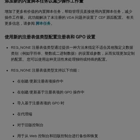
添加新的内置脚本任务以减少操作工作量
增加了更多有价值的内置脚本任务，帮助管理员直接使用内置脚本任务，减少
操作工作量。 此功能解决了未注册的 VDA 问题并设置了 CDF 跟踪配置。 有关
更多信息，请参阅
脚本任务
。
使用新的注册表值类型配置注册表和 GPO 设置
REG_NONE 注册表值类型通过提供一种方法来指定不适合其他预定义数据
类别（例如字符串、整数或二进制数据）的设置或参数，从而实现更加定制
的配置。 您可以使用这种灵活性来处理独特或特殊的配置。
REG_NONE 注册表值类型支持以下功能：
在创建/更新注册表项操作中
在创建/更新基于注册表项的 GPO 操作中
导入基于注册表项的 GPO 时
在代理端
对于旧版控制台
用于从 Web 控制台和旧版控制台进行备份和恢复