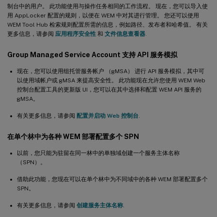
制台中的用户。 此功能使用与操作任务相同的工作流程。 现在，您可以导入使
用 AppLocker 配置的规则，以便在 WEM 中对其进行管理。 您还可以使用
WEM Tool Hub 检索规则配置所需的信息，例如路径、发布者和哈希值。 有关
更多信息，请参阅
应用程序安全性
和
文件信息查看器
.
Group Managed Service Account 支持 API 服务模拟
现在，您可以使用组托管服务帐户 （gMSA） 进行 API 服务模拟，其中可
以使用域帐户或 gMSA 来提高安全性。 此功能现在允许您使用 WEM Web
控制台配置工具的更新版 UI，您可以在其中选择和配置 WEM API 服务的
gMSA。
有关更多信息，请参阅
配置并启动 Web 控制台
.
在单个林中为各种 WEM 部署配置多个 SPN
以前，您只能为驻留在同一林中的单独域创建一个服务主体名称
（SPN）。
借助此功能，您现在可以在单个林中为不同域中的各种 WEM 部署配置多个
SPN。
有关更多信息，请参阅
创建服务主体名称
.