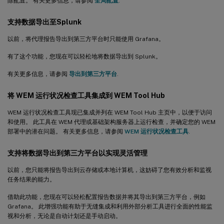
除配置。 有关更多信息，请参阅
全局配置
.
支持数据导出至Splunk
以前，将代理报告导出到第三方平台时只能使用 Grafana。
有了这个功能，您现在可以轻松地将数据导出到 Splunk。
有关更多信息，请参阅
导出到第三方平台
.
将 WEM 运行状况检查工具集成到 WEM Tool Hub
WEM 运行状况检查工具现已集成并列在 WEM Tool Hub 主页中，以便于访问
和使用。 此工具在 WEM 代理或基础架构服务器上运行检查，并确定您的 WEM
部署中的潜在问题。 有关更多信息，请参阅
WEM 运行状况检查工具
.
支持将数据导出到第三方平台以实现灵活管理
以前，您只能将报告导出到云存储或本地计算机，这妨碍了您有效分析和监视
任务结果的能力。
借助此功能，您现在可以轻松配置报告数据并将其导出到第三方平台，例如
Grafana。 此增强功能有助于无缝集成和利用外部分析工具进行全面的性能监
视和分析，无论是自动计划还是手动启动。