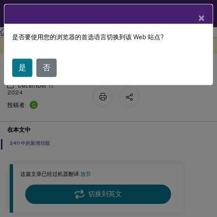
ZH
产品文档
×
工作区环境管理
工作区环境管理 2503
是否要使用您的浏览器的首选语言切换到该 Web 站点?
新增功能
此内容已经过机器动态翻译。
在此处提供反馈
是
否
December 11,
2024
C
投稿者:
在本文中
2411 中的新增功能
这篇文章已经过机器翻译.
放弃
切换到英文