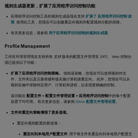
规则生成器更新，扩展了应用程序访问控制功能
应用程序访问控制工具的规则生成器现在支持
扩展了
应用程序访问控制
政
策
. 使用此工具，您现在可以创建重定向规则并配置规则分配的排除。
有关更多信息，请参阅
用于应用程序访问控制的规则生成器
.
Profile Management
工作区环境管理现在支持所有
支持
版本的配置文件管理至
2411
。 Web 控制台
现已提供以下功能：
扩展了应用程序访问控制策略。
借助该策略，您现在可以使用规则对文
件、文件夹以及注册表键和值实施计算机级重定向。 此外，您现在可以从
规则实施中排除特定用户、计算机和进程，以实现更精确的控制。
该功能在
配置文件 > 配置文件管理设置 > 应用程序访问控制
中的每个配置
设置下均可用。 有关更多信息，请参阅
Citrix 配置文件管理设置
。
文件夹重定向策略增强了更多选项。
重定向规则配置的新选项：
重定向到本地用户配置文件
. 用于将文件夹重定向到本地用户配置文