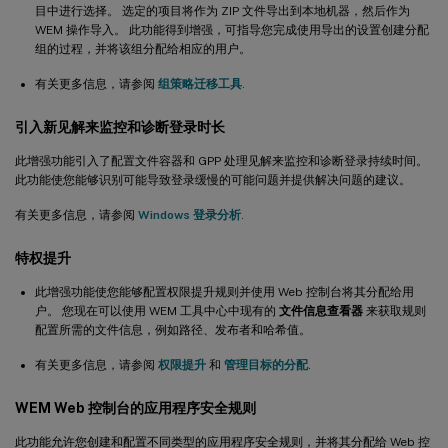
目中进行选择。 选定的项目将作为 ZIP 文件导出到本地机器，然后作为
WEM 操作导入。 此功能得到增强，可指导您完成使用导出的设置创建分配
组的过程，并将该组分配给相应的用户。
有关更多信息，请参阅
组策略迁移工具
.
引入新见解来监控和诊断登录时长
此增强功能引入了配置文件容器和 GPP 处理见解来监控和诊断登录持续时间。
此功能使您能够识别可能导致登录缓慢的可能问题并提供解决问题的建议。
有关更多信息，请参阅
Windows 登录分析
.
特权提升
此增强功能使您能够配置权限提升规则并使用 Web 控制台将其分配给用
户。 您现在可以使用 WEM 工具中心中现有的
文件信息查看器
来获取规则
配置所需的文件信息，例如路径、发布者和哈希值。
有关更多信息，请参阅
权限提升
和
管理目标的分配
.
WEM Web 控制台的应用程序安全规则
此功能允许您创建和配置不同类型的应用程序安全规则，并将其分配给 Web 控