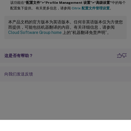
该功能在
“配置文件”>“Profile Management 设置”>“高级设置”
中的每个
配置集下提供。 有关更多信息，请参阅
Citrix 配置文件管理设置
。
本产品文档的官方版本为英语版本。任何非英语版本仅为方便您
而提供，可能包括机器翻译的内容。有关详细信息，请参阅
Cloud Software Group home
上的“机器翻译免责声明”。
这是否有帮助？
向我们发送反馈