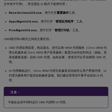
文件夹中可用），而无需在 UI 模式下使用代理：
ResetActionsUtil.exe
。用于打开
重置操作
工具。
AppsMgmtUtil.exe
。用于打开 “
管理应用程序
” 工具。
PrnsMgmtUtil.exe
。用于打开 “
管理打印机
” 工具。
CMD模式和UI模式之间的主要区别：
CMD 代理应用设置，然后退出。您可以将 WEM 代理服务（Citrix WEM 代
理主机服务或 Citrix WEM 用户登录服务）配置为在特定时间点（例如，登
录或重新连接）启动 CMD 代理。如有必要，管理员可以手动调用 CMD 代
理。
UI 代理继续运行。Citrix WEM 代理主机服务启动或停止用户界面代理。UI
代理为最终用户提供自助服务选项。我们建议管理员不要手动启动 UI 代
理。
注意：
不能在会话中同时运行 CMD 代理和 UI 代理。