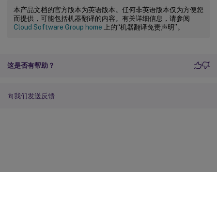
本产品文档的官方版本为英语版本。任何非英语版本仅为方便您
而提供，可能包括机器翻译的内容。有关详细信息，请参阅
Cloud Software Group home
上的“机器翻译免责声明”。
这是否有帮助？
向我们发送反馈