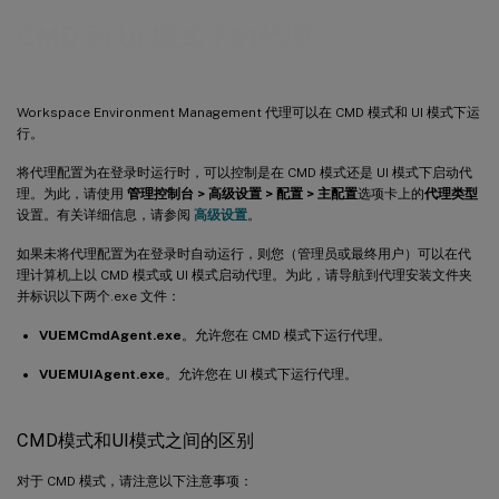
CMD 和 UI 模式下的代理
Workspace Environment Management 代理可以在 CMD 模式和 UI 模式下运
行。
将代理配置为在登录时运行时，可以控制是在 CMD 模式还是 UI 模式下启动代
理。为此，请使用
管理控制台 > 高级设置 > 配置 > 主配置
选项卡上的
代理类型
设置。有关详细信息，请参阅
高级设置
。
如果未将代理配置为在登录时自动运行，则您（管理员或最终用户）可以在代
理计算机上以 CMD 模式或 UI 模式启动代理。为此，请导航到代理安装文件夹
并标识以下两个.exe 文件：
VUEMCmdAgent.exe
。允许您在 CMD 模式下运行代理。
VUEMUIAgent.exe
。允许您在 UI 模式下运行代理。
CMD模式和UI模式之间的区别
对于 CMD 模式，请注意以下注意事项：