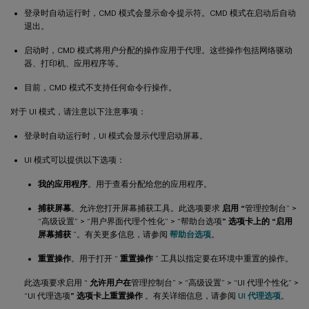
登录时自动运行时，CMD 模式会显示命令提示符。CMD 模式在启动后自动
退出。
启动时，CMD 模式将用户分配的操作应用于代理。这些操作包括网络驱动
器、打印机、应用程序等。
目前，CMD 模式不支持任何命令行操作。
对于 UI 模式，请注意以下注意事项：
登录时自动运行时，UI 模式会显示代理启动屏幕。
UI 模式可以提供以下选项：
我的应用程序
。用于查看分配给您的应用程序。
捕获屏幕
。允许您打开屏幕捕获工具。此选项要求
启用 “
管理控制台” >
“高级设置” > “用户界面代理个性化” > “帮助台选项
” 选项卡上的 “启用
屏幕捕获
”。有关更多信息，请参阅
帮助台选项
。
重置操作
。用于打开 “
重置操作
” 工具以指定要在环境中重置的操作。
此选项要求启用 “
允许用户在
管理控制台” > “高级设置” > “UI 代理个性化” >
“UI 代理选项
” 选项卡上重置操作
。有关详细信息，请参阅
UI 代理选项
。