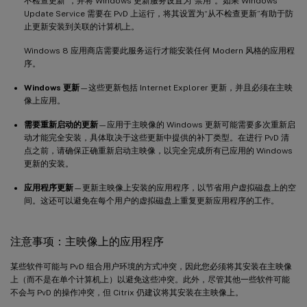
不检查更新”，并将 Windows 更新服务设置为“禁用”。如果 Windows
Update Service 需要在 PvD 上运行，将其设置为“从不检查更新”有助于防
止更新安装到关联的计算机上。
Windows 8 应用商店需要此服务运行才能安装任何 Modern 风格的应用程
序。
Windows 更新
—这些更新包括 Internet Explorer 更新，并且必须在主映
像上应用。
需要重新启动的更新
—应用于主映像的 Windows 更新可能需要多次重新启
动才能完全安装，具体取决于这些更新中提供的补丁类型。在进行 PvD 清
点之前，请确保正确重新启动主映像，以完全完成所有已应用的 Windows
更新的安装。
应用程序更新
—更新主映像上安装的应用程序，以节省用户虚拟磁盘上的空
间。这还可以避免在每个用户的虚拟磁盘上重复更新应用程序的工作。
注意事项：主映像上的应用程序
某些软件可能与 PvD 组合用户环境的方式冲突，因此您必须将其安装在主映像
上（而不是在单个计算机上）以避免这些冲突。此外，尽管其他一些软件可能
不会与 PvD 的操作冲突，但 Citrix 仍建议将其安装在主映像上。