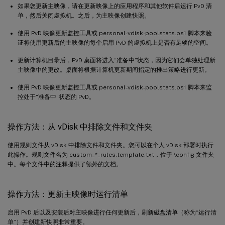
如果您更新主映像，请在更新映像上的应用程序和其他软件后运行 PvD 清
单，然后关闭虚拟机。之后，为主映像创建快照。
使用 PvD 映像更新监控工具或 personal-vdisk-poolstats.ps1 脚本来验
证将使用更新后的主映像的每个启用 PvD 的虚拟机上是否有足够的空间。
更新计算机目录后，PvD 桌面将进入“准备中”状态，因为它们会单独处理新
主映像中的更改。桌面将根据计算机更新期间指定的推出策略进行更新。
使用 PvD 映像更新监控工具或 personal-vdisk-poolstats.ps1 脚本来监
控处于“准备中”状态的 PvD。
操作方法：从 vDisk 中排除文件和文件夹
使用规则文件从 vDisk 中排除文件和文件夹。您可以在个人 vDisk 部署时执行
此操作。规则文件名为 custom_*_rules.template.txt，位于 \config 文件夹
中。每个文件中的注释提供了额外的文档。
操作方法：更新主映像时运行清单
启用 PvD 后以及安装后对主映像进行任何更新后，刷新磁盘清单（称为“运行清
单”）并创建新快照非常重要。