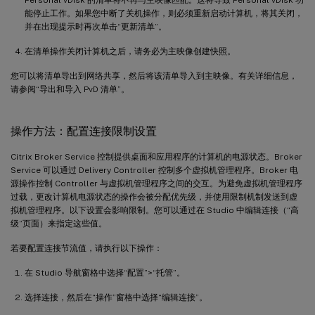
能停止工作。如果您中断了关机操作，则必须重新启动计算机，将其关闭，
并在出现提示时再次单击“更新清单”。
在清单操作关闭计算机之后，请务必为主映像创建快照。
您可以将清单导出到网络共享，然后将该清单导入到主映像。有关详细信息，
请参阅“导出和导入 PvD 清单”。
操作方法：配置连接限制设置
Citrix Broker Service 控制提供桌面和应用程序的计算机的电源状态。Broker
Service 可以通过 Delivery Controller 控制多个虚拟机管理程序。Broker 电
源操作控制 Controller 与虚拟机管理程序之间的交互。为避免虚拟机管理程序
过载，更改计算机电源状态的操作会被分配优先级，并使用限制机制发送到虚
拟机管理程序。以下设置会影响限制。您可以通过在 Studio 中编辑连接（“高
级”页面）来指定这些值。
若要配置连接节流值，请执行以下操作：
在 Studio 导航窗格中选择“配置”>“托管”。
选择连接，然后在“操作”窗格中选择“编辑连接”。