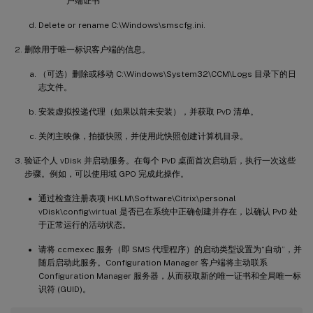
户端证书
Delete or rename C:\Windows\smscfg.ini.
删除用于唯一标识客户端的信息。
（可选）删除或移动 C:\Windows\System32\CCM\Logs 目录下的日
志文件。
安装虚拟投递代理（如果以前未安装），并获取 PvD 清单。
关闭主映像，拍摄快照，并使用此快照创建计算机目录。
验证个人 vDisk 并启动服务。在每个 PvD 桌面首次启动后，执行一次这些
步骤。例如，可以使用域 GPO 完成此操作。
通过检查注册表项 HKLM\Software\Citrix\personal
vDisk\config\virtual 是否已在系统中正确创建并存在，以确认 PvD 处
于正常运行的活动状态。
请将 ccmexec 服务（即 SMS 代理程序）的启动类型设置为“自动”，并
随后启动此服务。Configuration Manager 客户端将主动联系
Configuration Manager 服务器，从而获取新的唯一证书和全局唯一标
识符 (GUID)。