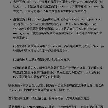
当设置为 1 时，PvD 会将用户配置文件重定向到个人 vDisk 驱动器（默
认为 P:）。配置文件通常重定向到 P:\Users，对应于标准 Windows 配
置文件。此重定向可在 PvD 桌面需要重置时保留配置文件。
当设置为 0 时，vDisk 上的所有空间（减去 PvDReservedSpaceMB）
都分配给 C:（vDisk 的应用程序部分），并且 vDisk 驱动器 (P:) 在
Windows 资源管理器中被隐藏。Citrix 建议在使用 Citrix Profile
management 或其他漫游配置文件解决方案时，通过将值设置为 0 来
禁用重定向。
此设置将配置文件保留在 C:\Users 中，而不是将其重定向到 vDisk，并
让漫游配置文件解决方案处理这些配置文件。
此值确保 P: 上的所有空间都分配给应用程序。
假设此值设置为 0，则表示已部署配置文件管理解决方案。不建议在没
有漫游配置文件解决方案的情况下禁用配置文件重定向，因为后续的
PvD 重置操作会导致配置文件被删除。
映像更新时请勿更改此设置，因为它不会更改现有配置文件的位置，但会将
个人 vDisk 上的所有空间分配给 C: 盘并隐藏 PvD。
在部署目录之前，请配置此值。目录部署后，您将无法更改此值。
重要提示：从 XenDesktop 7.1 开始，执行映像更新时，此值的更改将不被