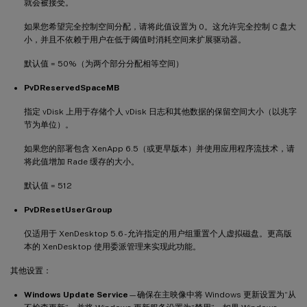
就会被接受。
如果您希望完全控制空间分配，请将此值设置为 0。这允许完全控制 C 盘大
小，并且不依赖于用户在低于阈值时消耗空间来扩展驱动器。
默认值 = 50%（为两个部分分配相等空间）
PvDReservedSpaceMB
指定 vDisk 上用于存储个人 vDisk 日志和其他数据的保留空间大小（以兆字
节为单位）。
如果您的部署包含 XenApp 6.5（或更早版本）并使用应用程序流技术，请
将此值增加 Rade 缓存的大小。
默认值 = 512
PvDResetUserGroup
仅适用于 XenDesktop 5.6 - 允许指定的用户组重置个人虚拟磁盘。更高版
本的 XenDesktop 使用委派管理来实现此功能。
其他设置：
Windows Update Service
—确保在主映像中将 Windows 更新设置为“从