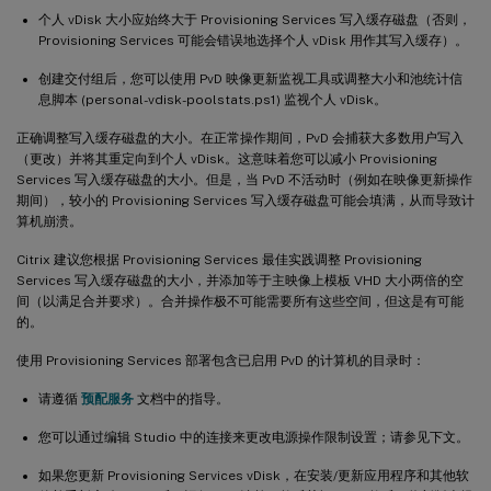
个人 vDisk 大小应始终大于 Provisioning Services 写入缓存磁盘（否则，
Provisioning Services 可能会错误地选择个人 vDisk 用作其写入缓存）。
创建交付组后，您可以使用 PvD 映像更新监视工具或调整大小和池统计信
息脚本 (personal-vdisk-poolstats.ps1) 监视个人 vDisk。
正确调整写入缓存磁盘的大小。在正常操作期间，PvD 会捕获大多数用户写入
（更改）并将其重定向到个人 vDisk。这意味着您可以减小 Provisioning
Services 写入缓存磁盘的大小。但是，当 PvD 不活动时（例如在映像更新操作
期间），较小的 Provisioning Services 写入缓存磁盘可能会填满，从而导致计
算机崩溃。
Citrix 建议您根据 Provisioning Services 最佳实践调整 Provisioning
Services 写入缓存磁盘的大小，并添加等于主映像上模板 VHD 大小两倍的空
间（以满足合并要求）。合并操作极不可能需要所有这些空间，但这是有可能
的。
使用 Provisioning Services 部署包含已启用 PvD 的计算机的目录时：
请遵循
预配服务
文档中的指导。
您可以通过编辑 Studio 中的连接来更改电源操作限制设置；请参见下文。
如果您更新 Provisioning Services vDisk，在安装/更新应用程序和其他软