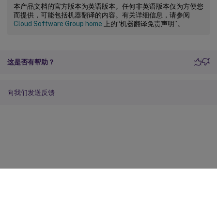
本产品文档的官方版本为英语版本。任何非英语版本仅为方便您
而提供，可能包括机器翻译的内容。有关详细信息，请参阅
Cloud Software Group home
上的“机器翻译免责声明”。
这是否有帮助？
向我们发送反馈