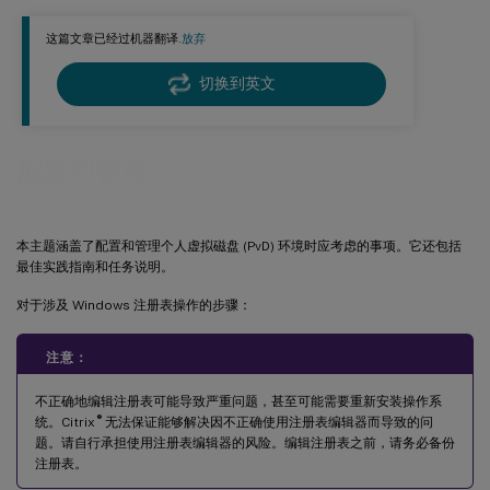
操作方法：更新主映像时运行清单
这篇文章已经过机器翻译.
放弃
操作方法：配置连接限制设置
操作方法：系统中心配置管理器 2007 与 PvD
切换到英文
配置和管理
本主题涵盖了配置和管理个人虚拟磁盘 (PvD) 环境时应考虑的事项。它还包括
最佳实践指南和任务说明。
对于涉及 Windows 注册表操作的步骤：
注意：
不正确地编辑注册表可能导致严重问题，甚至可能需要重新安装操作系
®
统。Citrix
无法保证能够解决因不正确使用注册表编辑器而导致的问
题。请自行承担使用注册表编辑器的风险。编辑注册表之前，请务必备份
注册表。