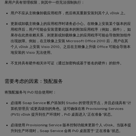
果用户具有管理权限，则其中一些无法强制执行：
用户不应从主映像卸载应用程序，然后将其重新安装到其个人 vDisk 上。
更新或卸载主映像上的应用程序时请务必小心。在映像上安装某个版本的应
用程序后，用户可能会安装需要此版本的附加应用程序（例如，插件）。如
果存在此类依赖关系，则更新或卸载映像上的应用程序可能会导致附加组件
出现故障。例如，在主映像上安装 Microsoft Office 2010 后，用户在其
个人 vDisk 上安装 Visio 2010。之后在主映像上升级 Office 可能会导致本
地安装的 Visio 无法使用。
不支持具有硬件相关许可证（通过加密狗或基于签名的硬件）的软件。
需要考虑的因素：预配服务
将预配服务与 PvD 结合使用时：
必须将 Soap Service 帐户添加到 Studio 的管理员节点，并且必须具有“计
算机管理员”或更高级别的角色。这可确保在将 Provisioning Services
(PVS) vDisk 提升到生产环境时，PvD 桌面进入“正在准备”状态。
必须使用 Provisioning Service 版本控制功能来更新个人 vDisk。当版本提
升到生产环境时，Soap Service 会将 PvD 桌面置于“正在准备”状态。