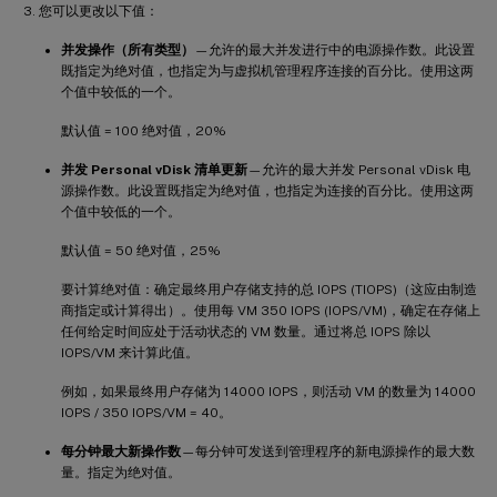
您可以更改以下值：
并发操作（所有类型）
—允许的最大并发进行中的电源操作数。此设置
既指定为绝对值，也指定为与虚拟机管理程序连接的百分比。使用这两
个值中较低的一个。
默认值 = 100 绝对值，20%
并发 Personal vDisk 清单更新
—允许的最大并发 Personal vDisk 电
源操作数。此设置既指定为绝对值，也指定为连接的百分比。使用这两
个值中较低的一个。
默认值 = 50 绝对值，25%
要计算绝对值：确定最终用户存储支持的总 IOPS (TIOPS)（这应由制造
商指定或计算得出）。使用每 VM 350 IOPS (IOPS/VM)，确定在存储上
任何给定时间应处于活动状态的 VM 数量。通过将总 IOPS 除以
IOPS/VM 来计算此值。
例如，如果最终用户存储为 14000 IOPS，则活动 VM 的数量为 14000
IOPS / 350 IOPS/VM = 40。
每分钟最大新操作数
—每分钟可发送到管理程序的新电源操作的最大数
量。指定为绝对值。