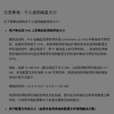
注意事项：个人虚拟磁盘大小
以下因素会影响主个人虚拟磁盘卷的大小：
用户将在其 PvD 上安装的应用程序的大小
重新启动时，PvD 会确定应用程序区域 (UserData.v2.vhd) 中剩余的可用空
间。如果此空间低于 10%，则应用程序区域会扩展到任何未使用的配置文
件区域空间中（默认情况下，即 P: 驱动器上的可用空间）。添加到应用程
序区域的空间大约是应用程序区域和配置文件区域中剩余可用空间总和的
50%。
例如，如果 10 GB PvD（默认情况下为 5 GB）上的应用程序区域达到 4.7
GB，并且配置文件区域有 3 GB 可用空间，则添加到应用程序区域的增加
空间计算方式如下：
增加的空间 = (5.0-4.7)/2 + 3.0/2 = 1.65 GB
添加到应用程序区域的空间仅为近似值，因为会为存储日志和开销预留少量
空间。计算和可能的调整大小在每次重新启动时执行。
用户配置文件的大小（如果未使用单独的配置文件管理解决方案）