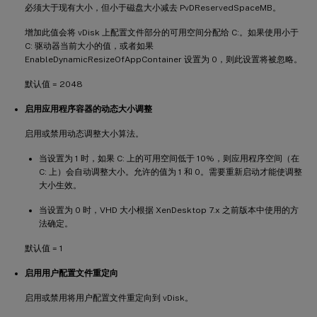
必须大于现有大小，但小于磁盘大小减去 PvDReservedSpaceMB。
增加此值会将 vDisk 上配置文件部分的可用空间分配给 C:。如果使用小于
C: 驱动器当前大小的值，或者如果
EnableDynamicResizeOfAppContainer 设置为 0，则此设置将被忽略。
默认值 = 2048
启用应用程序容器的动态大小调整
启用或禁用动态调整大小算法。
当设置为 1 时，如果 C: 上的可用空间低于 10%，则应用程序空间（在
C: 上）会自动调整大小。允许的值为 1 和 0。需要重新启动才能使调整
大小生效。
当设置为 0 时，VHD 大小根据 XenDesktop 7.x 之前版本中使用的方
法确定。
默认值 = 1
启用用户配置文件重定向
启用或禁用将用户配置文件重定向到 vDisk。