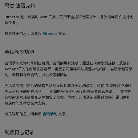
思杰 迪雷克特
Director 是一种实时 Web 工具，可用于监控和故障排除，并为最终用户执行支
持任务。
有关详细信息，请参阅
Director
文章。
会话录制功能
会话录制允许您录制任何用户会话的屏幕活动，通过任何类型的连接，从运行
®
XenApp
的任何服务器进行，但受公司策略和法规遵从性约束。会话录制可录
制、编目和存档会话，以供检索和回放。
会话录制使用灵活的策略自动触发应用程序会话的录制。这使 IT 能够监控和检
查应用程序的用户活动——例如财务操作和医疗保健患者信息系统——支持内
部控制以实现法规遵从性和安全监控。同样，会话录制还通过加快问题识别和
解决时间来帮助技术支持。
有关详细信息，请参阅
会话录制
文章。
配置日志记录