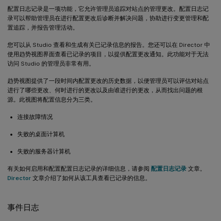
配置日志记录是一项功能，它允许管理员追踪对站点的管理更改。配置日志记
录可以帮助管理员在进行配置更改后诊断并解决问题，协助进行变更管理和配
置追踪，并报告管理活动。
您可以从 Studio 查看和生成有关已记录信息的报告。您还可以在 Director 中
使用趋势视图界面查看已记录的项目，以提供配置更改通知。此功能对于无法
访问 Studio 的管理员非常有用。
趋势视图提供了一段时间内配置更改的历史数据，以便管理员可以评估对站点
进行了哪些更改、何时进行的更改以及由谁进行的更改，从而找出问题的根
源。此视图将配置信息分为三类。
连接故障情况
失败的桌面计算机
失败的服务器计算机
有关如何启用和配置配置日志记录的详细信息，请参阅
配置日志记录
文章。
Director
文章介绍了如何从该工具查看已记录的信息。
事件日志