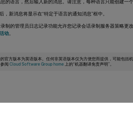
消息的语言，然后输入新的消息。请注意，每种语言只能创建一
后，新消息将显示在“特定于语言的通知消息”框中。
录制的管理员日志记录功能允许您记录会话录制服务器策略更
活动
。
档的官方版本为英语版本。任何非英语版本仅为方便您而提供，可能包括
请参阅
Cloud Software Group home
上的“机器翻译免责声明”。