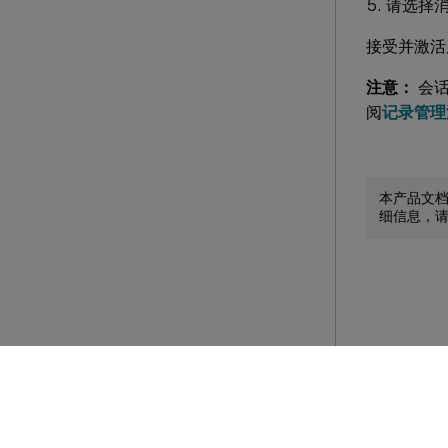
请选择
接受并激活
注意：
会话
阅
记录管理
本产品文
细信息，