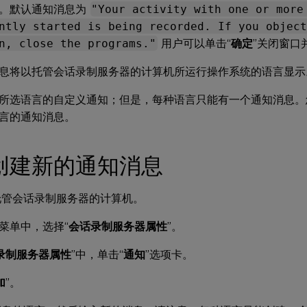
。默认通知消息为
"Your activity with one or more
ntly started is being recorded. If you object
n, close the programs."
用户可以单击“
确定
”关闭窗口
息将以托管会话录制服务器的计算机所运行操作系统的语言显示
所选语言的自定义通知；但是，每种语言只能有一个通知消息。
言的通知消息。
创建新的通知消息
托管会话录制服务器的计算机。
”菜单中，选择“
会话录制服务器属性
”。
录制服务器属性
”中，单击“
通知
”选项卡。
加
”。