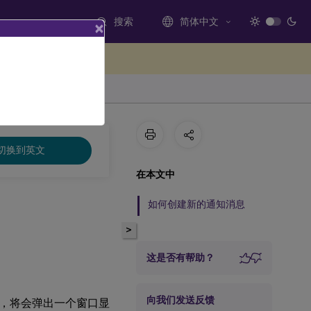
搜索
简体中文
×
处提供反馈
切换到英文
在本文中
如何创建新的通知消息
>
这是否有帮助？
向我们发送反馈
，将会弹出一个窗口显