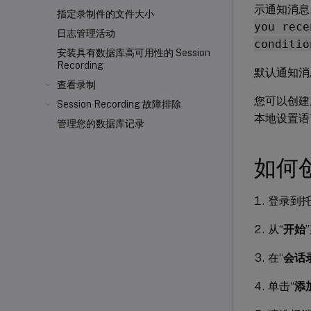
示通知消息
指定录制件的文件大小
you rece
日志管理活动
conditio
安装具有数据库高可用性的 Session
Recording
默认通知消
查看录制
您可以创建
Session Recording 故障排除
本地设置语
管理您的数据库记录
如何
登录到
从“
开始
在“
会话
单击“
添