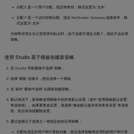
分配 E 是一个用户分配，指定销售组；模式设置为“允许”
分配 F 是一个访问控制分配，指定 NetScaler Gateway 连接条件；模
式设置为“允许”
当销售经理从办公室登录到站点时，由于连接不满足分配 F，因此不会应用
策略。
使用 Studio 基于模板创建新策略
在 Studio 导航窗格中选择“策略”。
选择“模板”选项卡，然后选择一个模板。
在“操作”窗格中选择“从模板创建策略”。
默认情况下，新策略使用模板中的所有默认设置（选中“使用模板默认设置”
单选按钮）。如果要更改设置，请选择“修改默认值并添加更多设置”单选按
钮，然后添加或删除设置。
通过选择以下选项之一来指定如何应用策略：
分配给选定的用户和计算机对象，然后选择策略将应用到的用户和计算