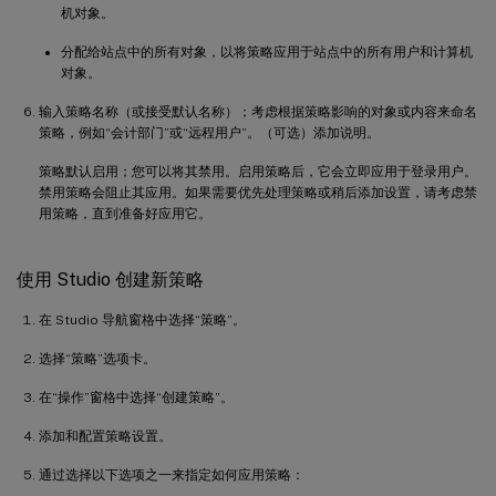
机对象。
分配给站点中的所有对象，以将策略应用于站点中的所有用户和计算机
对象。
输入策略名称（或接受默认名称）；考虑根据策略影响的对象或内容来命名
策略，例如“会计部门”或“远程用户”。（可选）添加说明。
策略默认启用；您可以将其禁用。启用策略后，它会立即应用于登录用户。
禁用策略会阻止其应用。如果需要优先处理策略或稍后添加设置，请考虑禁
用策略，直到准备好应用它。
使用 Studio 创建新策略
在 Studio 导航窗格中选择“策略”。
选择“策略”选项卡。
在“操作”窗格中选择“创建策略”。
添加和配置策略设置。
通过选择以下选项之一来指定如何应用策略：