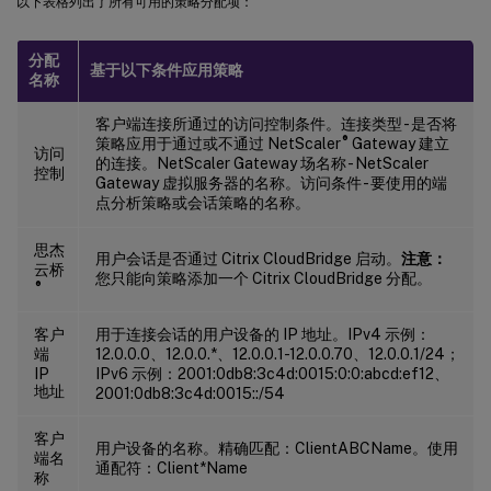
以下表格列出了所有可用的策略分配项：
分配
基于以下条件应用策略
名称
客户端连接所通过的访问控制条件。连接类型 - 是否将
®
策略应用于通过或不通过 NetScaler
Gateway 建立
访问
的连接。NetScaler Gateway 场名称 - NetScaler
控制
Gateway 虚拟服务器的名称。访问条件 - 要使用的端
点分析策略或会话策略的名称。
思杰
用户会话是否通过 Citrix CloudBridge 启动。
注意：
云桥
您只能向策略添加一个 Citrix CloudBridge 分配。
®
客户
用于连接会话的用户设备的 IP 地址。IPv4 示例：
端
12.0.0.0、12.0.0.*、12.0.0.1-12.0.0.70、12.0.0.1/24；
IP
IPv6 示例：2001:0db8:3c4d:0015:0:0:abcd:ef12、
地址
2001:0db8:3c4d:0015::/54
客户
用户设备的名称。精确匹配：ClientABCName。使用
端名
通配符：Client*Name
称