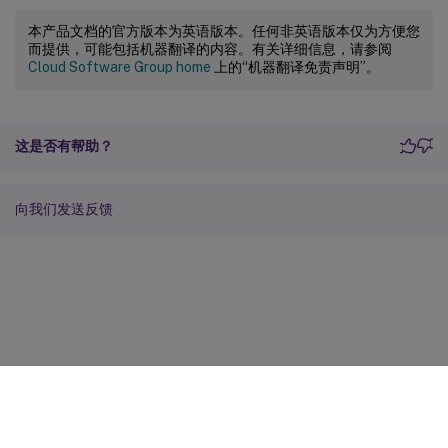
本产品文档的官方版本为英语版本。任何非英语版本仅为方便您
而提供，可能包括机器翻译的内容。有关详细信息，请参阅
Cloud Software Group home
上的“机器翻译免责声明”。
这是否有帮助？
向我们发送反馈