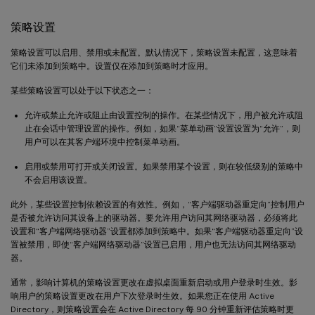
策略设置
策略设置可以启用、禁用或未配置。默认情况下，策略设置未配置，这意味着
它们未添加到策略中。设置仅在添加到策略时才应用。
某些策略设置可以处于以下状态之一：
允许或禁止允许或阻止由设置控制的操作。在某些情况下，用户被允许或阻
止在会话中管理设置的操作。例如，如果“菜单动画”设置设置为“允许”，则
用户可以在其客户端环境中控制菜单动画。
启用或禁用可打开或关闭设置。如果禁用某个设置，则在较低级别的策略中
不会启用该设置。
此外，某些设置控制依赖设置的有效性。例如，“客户端驱动器重定向”控制用户
是否被允许访问其设备上的驱动器。要允许用户访问其网络驱动器，必须将此
设置和“客户端网络驱动器”设置都添加到策略中。如果“客户端驱动器重定向”设
置被禁用，即使“客户端网络驱动器”设置已启用，用户也无法访问其网络驱动
器。
通常，影响计算机的策略设置更改在虚拟桌面重新启动或用户登录时生效。影
响用户的策略设置更改在用户下次登录时生效。如果您正在使用 Active
Directory，则策略设置会在 Active Directory 每 90 分钟重新评估策略时更