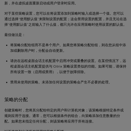
新，并在虚拟桌面重新启动或用户登录时应用。
对于某些策略设置，您可以在将设置添加到策略时输入或选择一个值。您可以
通过选择“使用默认值”来限制设置的配置；这会禁用设置的配置，并且无论在选
择“使用默认值”之前输入了什么值，都只允许在应用策略时使用设置的默认值。
最佳做法是：
将策略分配给组而不是单个用户。如果您将策略分配给组，则在您从组中添
加或删除用户时，分配会自动更新。
请勿在远程桌面会话主机配置中启用冲突或重叠的设置。在某些情况下，远
程桌面会话主机配置提供与 Citrix 策略设置类似的功能。如果可能，请保持
所有设置一致（启用或禁用），以便于故障排除。
禁用未使用的策略。未添加任何设置的策略会产生不必要的处理。
策略的分配
创建策略时，您将其分配给特定的用户和计算机对象；该策略根据特定条件或
规则应用于连接。通常，您可以根据条件的组合，向策略添加任意数量的分
配。如果您未指定任何分配，则该策略将应用于所有连接。