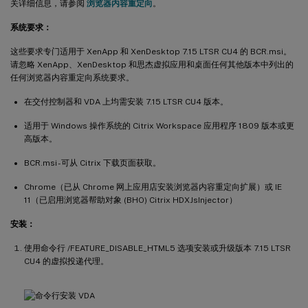
关详细信息，请参阅
浏览器内容重定向
。
系统要求：
这些要求专门适用于 XenApp 和 XenDesktop 7.15 LTSR CU4 的 BCR.msi。
请忽略 XenApp、XenDesktop 和思杰虚拟应用和桌面任何其他版本中列出的
任何浏览器内容重定向系统要求。
在交付控制器和 VDA 上均需安装 7.15 LTSR CU4 版本。
适用于 Windows 操作系统的 Citrix Workspace 应用程序 1809 版本或更
高版本。
BCR.msi - 可从 Citrix 下载页面获取。
Chrome（已从 Chrome 网上应用店安装浏览器内容重定向扩展）或 IE
11（已启用浏览器帮助对象 (BHO) Citrix HDXJsInjector）
安装：
使用命令行 /FEATURE_DISABLE_HTML5 选项安装或升级版本 7.15 LTSR
CU4 的虚拟投递代理。