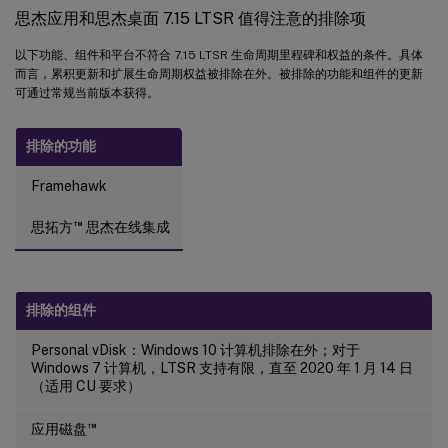
思杰应用和思杰桌面 7.15 LTSR 值得注意的排除项
以下功能、组件和平台不符合 7.15 LTSR 生命周期里程碑和权益的条件。具体
而言，累积更新和扩展生命周期权益被排除在外。被排除的功能和组件的更新
可通过常规当前版本获得。
排除的功能
Framehawk
™
思拓方
思杰在线集成
排除的组件
Personal vDisk：Windows 10 计算机排除在外；对于
Windows 7 计算机，LTSR 支持有限，直至 2020 年 1 月 14 日
（适用 CU 要求）
™
应用磁盘