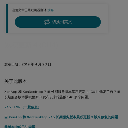
思杰应用虚拟化和思杰桌面虚拟化 7.15 LTSR CU4 兼容组件
这篇文章已经过机器翻译.
放弃
与 Citrix Workspace 应用程序兼容的版本
思杰应用和思杰桌面 7.15 LTSR 值得注意的排除项
切换到英文
安装和升级分析功能
XenApp 6.5 版本的系统迁移
累积更新 4 (CU4)
发布日期：2019 年 4 月 23 日
关于此版本
XenApp 和 XenDesktop 7.15 长期服务版本累积更新 4 (CU4) 修复了自 7.15
长期服务版本累积更新 3 发布以来报告的 140 多个问题。
7.15 LTSR（一般信息）
自 XenApp 和 XenDesktop 7.15 长期服务版本累积更新 3 以来修复的问题
此版本中的已知问题