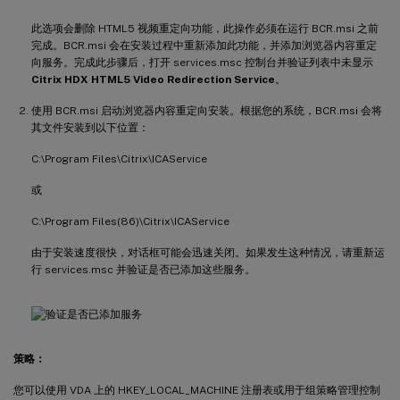
此选项会删除 HTML5 视频重定向功能，此操作必须在运行 BCR.msi 之前
完成。BCR.msi 会在安装过程中重新添加此功能，并添加浏览器内容重定
向服务。完成此步骤后，打开 services.msc 控制台并验证列表中未显示
Citrix HDX HTML5 Video Redirection Service
。
使用 BCR.msi 启动浏览器内容重定向安装。根据您的系统，BCR.msi 会将
其文件安装到以下位置：
C:\Program Files\Citrix\ICAService
或
C:\Program Files(86)\Citrix\ICAService
由于安装速度很快，对话框可能会迅速关闭。如果发生这种情况，请重新运
行 services.msc 并验证是否已添加这些服务。
策略：
您可以使用 VDA 上的 HKEY_LOCAL_MACHINE 注册表或用于组策略管理控制