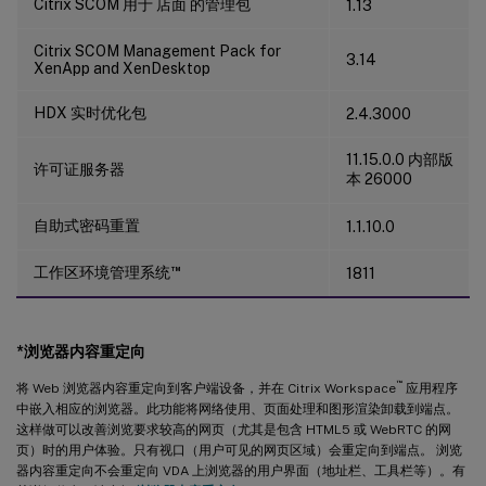
Citrix SCOM 用于 店面 的管理包
1.13
Citrix SCOM Management Pack for
3.14
XenApp and XenDesktop
HDX 实时优化包
2.4.3000
11.15.0.0 内部版
许可证服务器
本 26000
自助式密码重置
1.1.10.0
™
工作区环境管理系统
1811
*浏览器内容重定向
™
将 Web 浏览器内容重定向到客户端设备，并在 Citrix Workspace
应用程序
中嵌入相应的浏览器。此功能将网络使用、页面处理和图形渲染卸载到端点。
这样做可以改善浏览要求较高的网页（尤其是包含 HTML5 或 WebRTC 的网
页）时的用户体验。只有视口（用户可见的网页区域）会重定向到端点。 浏览
器内容重定向不会重定向 VDA 上浏览器的用户界面（地址栏、工具栏等）。有