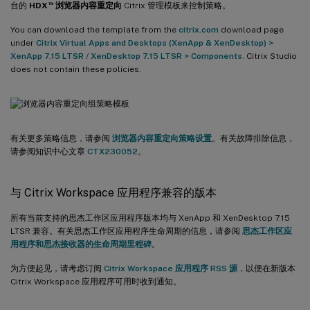
™
台的
HDX
浏览器内容重定向
Citrix 管理模板来控制策略。
You can download the template from the
citrix.com
download page
under
Citrix Virtual Apps and Desktops (XenApp & XenDesktop) >
XenApp 7.15 LTSR / XenDesktop 7.15 LTSR > Components
. Citrix Studio
does not contain these policies.
有关更多策略信息，请参阅
浏览器内容重定向策略设置
。有关故障排除信息，
请参阅知识中心文章
CTX230052
。
与 Citrix Workspace 应用程序兼容的版本
所有当前支持的思杰工作区应用程序版本均与 XenApp 和 XenDesktop 7.15
LTSR 兼容。有关思杰工作区应用程序生命周期的信息，请参阅
思杰工作区应
用程序和思杰接收器的生命周期里程碑
。
为方便起见，请考虑订阅
Citrix Workspace 应用程序 RSS 源
，以便在新版本
Citrix Workspace 应用程序可用时收到通知。