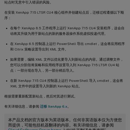
站点时无意中引入错误的风险。
在安装 XenApp 7.15 LTSR CU4 核心组件并创建站点后，迁移过程遵循以下顺
序：
在每个 XenApp 6.5 工作程序上运行 XenApp 7.15 CU4 安装程序，这会自
动将其升级为用于新站点的新的服务器操作系统虚拟投递代理。
在 XenApp 6.5 控制器上运行 PowerShell 导出 cmdlet，这会将应用程序
和 Citrix 策略设置导出到 XML 文件。
如果需要，编辑 XML 文件以优化要导入到新站点的内容。通过调整文件，
您可以分阶段将策略和应用程序设置导入到 XenApp 7.15 LTSR CU4 站
点：一部分现在导入，另一部分稍后导入。
在新 XenApp 7.15 CU4 控制器上运行 PowerShell 导入 cmdlet，这会将
XML 文件中的设置导入到新的 XenApp 站点。
根据需要重新配置新站点，然后对其进行测试。
有关详细信息，请参阅
迁移 XenApp 6.x
。
本产品文档的官方版本为英语版本。任何非英语版本仅为方便您
而提供，可能包括机器翻译的内容。有关详细信息，请参阅