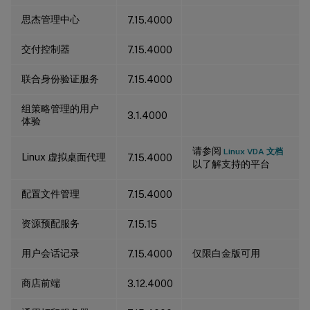
思杰管理中心
7.15.4000
交付控制器
7.15.4000
联合身份验证服务
7.15.4000
组策略管理的用户
3.1.4000
体验
请参阅
Linux VDA 文档
Linux 虚拟桌面代理
7.15.4000
以了解支持的平台
配置文件管理
7.15.4000
资源预配服务
7.15.15
用户会话记录
仅限白金版可用
7.15.4000
商店前端
3.12.4000