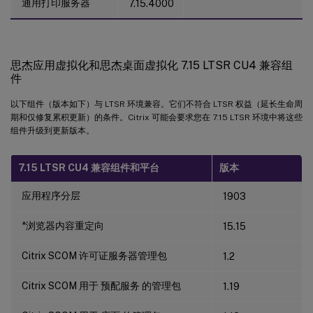
通用打印服务器
7.15.4000
思杰应用虚拟化和思杰桌面虚拟化 7.15 LTSR CU4 兼容组
件
以下组件（版本如下）与 LTSR 环境兼容。它们不符合 LTSR 权益（延长生命周
期和仅修复累积更新）的条件。Citrix 可能会要求您在 7.15 LTSR 环境中将这些
组件升级到更新版本。
7.15 LTSR CU4 兼容组件和平台
版本
应用程序分层
1903
*浏览器内容重定向
15.15
Citrix SCOM 许可证服务器管理包
1.2
Citrix SCOM 用于 预配服务 的管理包
1.19