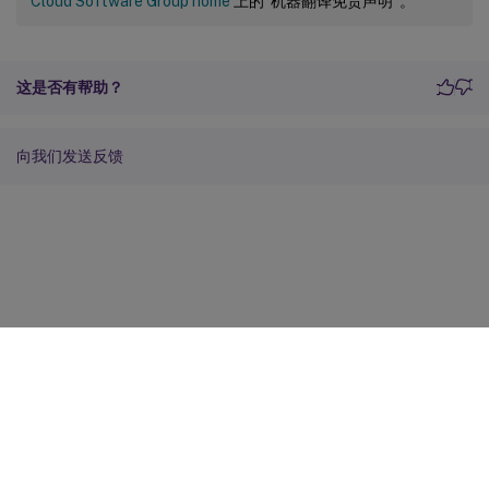
Cloud Software Group home
上的“机器翻译免责声明”。
这是否有帮助？
向我们发送反馈
站点反馈
您的隐私选择
隐私和法律条款
Cookie 首选项
docs.cloud.com
© 1999-
2026
Cloud Software Group, Inc. All rights reserved.