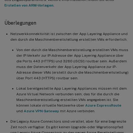
Erstellen von ARM-Vorlagen
.
Überlegungen
Netzwerkkonnektivität ist zwischen der App Layering Appliance und
den durch die Maschinenbereitstellung erstellten VMs erforderlich.
Von den durch die Maschinenbereitstellung erstellten VMs muss
der IP-Verkehr zur IP-Adresse der App Layering Appliance über
die Ports 443 (HTTPS) und 3260 (iSCSI) routbar sein. Außerdem
muss der Datenverkehr der App Layering Appliance zur IP-
Adresse dieser VMs (erstellt durch die Maschinenbereitstellung)
über Port 443 (HTTPS) routbar sein.
Lokal bereitgestellte App Layering Appliances müssen mit dem
Azure Virtual Network verbunden sein, das für die durch die
Maschinenbereitstellung erstellten VMs angegeben ist. Sie
können lokale virtuelle Netzwerke über
Azure ExpressRoute
und
Azure VPN Gateway
mit Azure verbinden.
Die Legacy Azure-Connectors sind veraltet, aber für eine begrenzte
Zeit noch verfügbar. Es gibt keinen Upgrade- oder Migrationspfad
von Legacy Azure-Connectors zu den neuen Azure-Bereitstellungs-