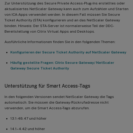
Zur Unterstützung des Secure Private Access-Plug-Ins erstelltes oder
aktualisiertes NetScaler Gateway kann auch zum Aufzählen und Starten
von ICA-Apps verwendet werden. In diesem Fall müssen Sie Secure
Ticket Authority (STA) konfigurieren und an das NetScaler Gateway
binden. Hinweis: Der STA-Server ist normalerweise Teil der DDC-
Bereitstellung von Citrix Virtual Apps and Desktops.
Ausführliche Informationen finden Sie in den folgenden Themen:
Konfigurieren der Secure Ticket Authority auf NetScaler Gateway
Häufig gestellte Fragen: Citrix Secure Gateway/ NetScaler
Gateway Secure Ticket Authority
Unterstützung für Smart Access-Tags
In den folgenden Versionen sendet NetScaler Gateway die Tags
automatisch. Sie müssen die Gateway-Rückrufadresse nicht
verwenden, um die Smart Access-Tags abzurufen.
13.1-48.47 und höher
14.1–4.42 und höher