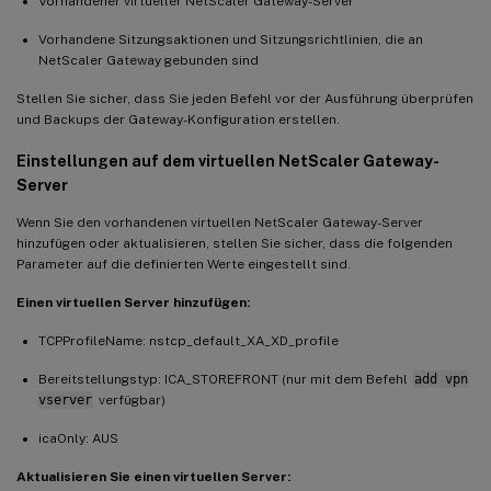
Vorhandener virtueller NetScaler Gateway-Server
Vorhandene Sitzungsaktionen und Sitzungsrichtlinien, die an
NetScaler Gateway gebunden sind
Stellen Sie sicher, dass Sie jeden Befehl vor der Ausführung überprüfen
und Backups der Gateway-Konfiguration erstellen.
Einstellungen auf dem virtuellen NetScaler Gateway-
Server
Wenn Sie den vorhandenen virtuellen NetScaler Gateway-Server
hinzufügen oder aktualisieren, stellen Sie sicher, dass die folgenden
Parameter auf die definierten Werte eingestellt sind.
Einen virtuellen Server hinzufügen:
TCPProfileName: nstcp_default_XA_XD_profile
Bereitstellungstyp: ICA_STOREFRONT (nur mit dem Befehl
add vpn
vserver
verfügbar)
icaOnly: AUS
Aktualisieren Sie einen virtuellen Server: