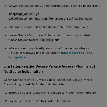
Verwenden Sie die auf CDN gehostete Seite „Zugriff eingeschränkt“.
nsapimgr_wr.sh -ys
call=toggle_vpn_use_cdn_for_access_restricted_page
Zum Deaktivieren führen Sie denselben Befehl erneut aus.
Um zu überprüfen, ob der Schalter ein- oder ausgeschaltet ist,
führen Sie den Befehl
nsconmsg
aus.
Informationen zum Konfigurieren von Smart Access-Tags auf
NetScaler Gateway finden Sie unter
Kontextbezogene Tags
konfigurieren
.
Einstellungen des Secure Private Access-Plugins auf
NetScaler beibehalten
Gehen Sie wie folgt vor, um die Einstellungen des Secure Private
Access-Plugins auf NetScaler beizubehalten:
Erstellen oder aktualisieren Sie die Datei /nsconfig/rc.netscaler.
Fügen Sie der Datei die folgenden Befehle hinzu.