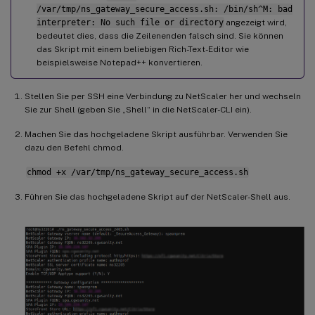
/var/tmp/ns_gateway_secure_access.sh: /bin/sh^M: bad
interpreter: No such file or directory
angezeigt wird,
bedeutet dies, dass die Zeilenenden falsch sind. Sie können
das Skript mit einem beliebigen Rich-Text-Editor wie
beispielsweise Notepad++ konvertieren.
Stellen Sie per SSH eine Verbindung zu NetScaler her und wechseln
Sie zur Shell (geben Sie „Shell“ in die NetScaler-CLI ein).
Machen Sie das hochgeladene Skript ausführbar. Verwenden Sie
dazu den Befehl chmod.
chmod +x /var/tmp/ns_gateway_secure_access.sh
Führen Sie das hochgeladene Skript auf der NetScaler-Shell aus.