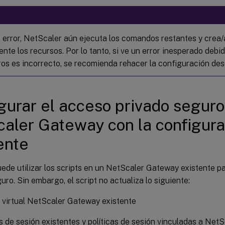
n error, NetScaler aún ejecuta los comandos restantes y crea/
nte los recursos. Por lo tanto, si ve un error inesperado debi
os es incorrecto, se recomienda rehacer la configuración desd
gurar el acceso privado seguro
aler Gateway con la configura
ente
de utilizar los scripts en un NetScaler Gateway existente pa
uro. Sin embargo, el script no actualiza lo siguiente:
 virtual NetScaler Gateway existente
 de sesión existentes y políticas de sesión vinculadas a Net