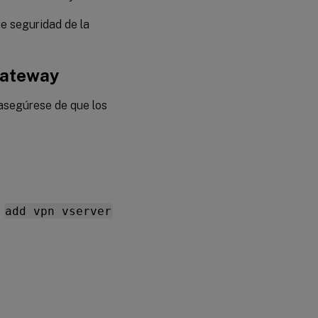
e seguridad de la
 Gateway
 asegúrese de que los
o
add vpn vserver