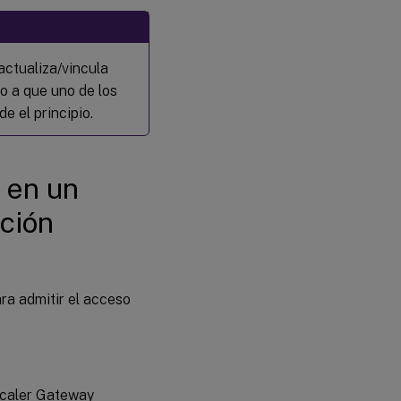
actualiza/vincula
do a que uno de los
e el principio.
 en un
ción
ra admitir el acceso
Scaler Gateway