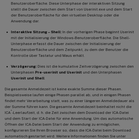
Benutzeroberfläche. Diese Unterphase der interaktiven Sitzung
stellt die Dauer zwischen dem Start von Userinit.exe und dem Start
der Benutzeroberfläche für den virtuellen Desktop oder die
Anwendung dar.
Interaktive Sitzung – Shell:
In der vorherigen Phase beginnt Userinit
mit der Initialisierung der Windows-Benutzeroberfläche. Die Shell-
Unterphase erfasst die Dauer zwischen der Initialisierung der
Benutzeroberfläche und dem Zeitpunkt, zu dem der Benutzer die
Kontrolle über Tastatur und Maus erhält.
Verzögerung:
Dies ist die kumulative Zeitverzögerung zwischen den
Unterphasen
Pre-userinit und Userinit
und den Unterphasen
Userinit und Shell
.
Die gesamte Anmeldezeit ist keine exakte Summe dieser Phasen.
Beispielsweise laufen einige Phasen parallel ab, und in einigen Phasen
findet mehr Verarbeitung statt, was zu einer längeren Anmeldedauer als
der Summe führen kann. Die gesamte Anmeldezeit beinhaltet nicht die
®
ICA
-Leerlaufzeit, d. h. die Zeit zwischen dem Download der ICA-Datei
und dem Start der ICA-Datei für eine Anwendung. Um das automatische
Öffnen der ICA-Datei beim Start der Anwendung zu ermöglichen,
konfigurieren Sie Ihren Browser so, dass die ICA-Datei beim Download
automatisch gestartet wird. Weitere Informationen finden Sie unter