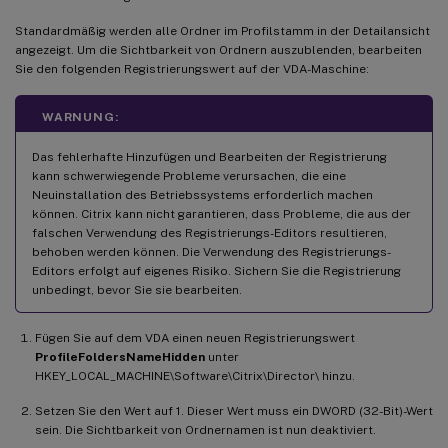
Standardmäßig werden alle Ordner im Profilstamm in der Detailansicht
angezeigt. Um die Sichtbarkeit von Ordnern auszublenden, bearbeiten
Sie den folgenden Registrierungswert auf der VDA-Maschine:
WARNUNG:
Das fehlerhafte Hinzufügen und Bearbeiten der Registrierung
kann schwerwiegende Probleme verursachen, die eine
Neuinstallation des Betriebssystems erforderlich machen
können. Citrix kann nicht garantieren, dass Probleme, die aus der
falschen Verwendung des Registrierungs-Editors resultieren,
behoben werden können. Die Verwendung des Registrierungs-
Editors erfolgt auf eigenes Risiko. Sichern Sie die Registrierung
unbedingt, bevor Sie sie bearbeiten.
Fügen Sie auf dem VDA einen neuen Registrierungswert
ProfileFoldersNameHidden
unter
HKEY_LOCAL_MACHINE\Software\Citrix\Director\ hinzu.
Setzen Sie den Wert auf 1. Dieser Wert muss ein DWORD (32-Bit)-Wert
sein. Die Sichtbarkeit von Ordnernamen ist nun deaktiviert.