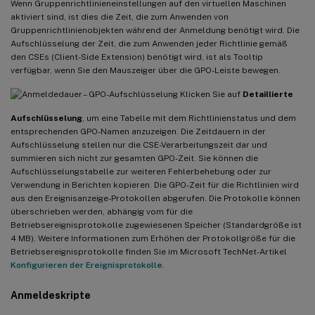
Wenn Gruppenrichtlinieneinstellungen auf den virtuellen Maschinen
aktiviert sind, ist dies die Zeit, die zum Anwenden von
Gruppenrichtlinienobjekten während der Anmeldung benötigt wird. Die
Aufschlüsselung der Zeit, die zum Anwenden jeder Richtlinie gemäß
den CSEs (Client-Side Extension) benötigt wird, ist als Tooltip
verfügbar, wenn Sie den Mauszeiger über die GPO-Leiste bewegen.
Klicken Sie auf
Detaillierte
Aufschlüsselung
, um eine Tabelle mit dem Richtlinienstatus und dem
entsprechenden GPO-Namen anzuzeigen. Die Zeitdauern in der
Aufschlüsselung stellen nur die CSE-Verarbeitungszeit dar und
summieren sich nicht zur gesamten GPO-Zeit. Sie können die
Aufschlüsselungstabelle zur weiteren Fehlerbehebung oder zur
Verwendung in Berichten kopieren. Die GPO-Zeit für die Richtlinien wird
aus den Ereignisanzeige-Protokollen abgerufen. Die Protokolle können
überschrieben werden, abhängig vom für die
Betriebsereignisprotokolle zugewiesenen Speicher (Standardgröße ist
4 MB). Weitere Informationen zum Erhöhen der Protokollgröße für die
Betriebsereignisprotokolle finden Sie im Microsoft TechNet-Artikel
Konfigurieren der Ereignisprotokolle
.
Anmeldeskripte