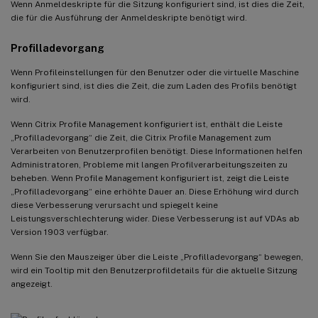
Wenn Anmeldeskripte für die Sitzung konfiguriert sind, ist dies die Zeit,
die für die Ausführung der Anmeldeskripte benötigt wird.
Profilladevorgang
Wenn Profileinstellungen für den Benutzer oder die virtuelle Maschine
konfiguriert sind, ist dies die Zeit, die zum Laden des Profils benötigt
wird.
Wenn Citrix Profile Management konfiguriert ist, enthält die Leiste
„Profilladevorgang“ die Zeit, die Citrix Profile Management zum
Verarbeiten von Benutzerprofilen benötigt. Diese Informationen helfen
Administratoren, Probleme mit langen Profilverarbeitungszeiten zu
beheben. Wenn Profile Management konfiguriert ist, zeigt die Leiste
„Profilladevorgang“ eine erhöhte Dauer an. Diese Erhöhung wird durch
diese Verbesserung verursacht und spiegelt keine
Leistungsverschlechterung wider. Diese Verbesserung ist auf VDAs ab
Version 1903 verfügbar.
Wenn Sie den Mauszeiger über die Leiste „Profilladevorgang“ bewegen,
wird ein Tooltip mit den Benutzerprofildetails für die aktuelle Sitzung
angezeigt.