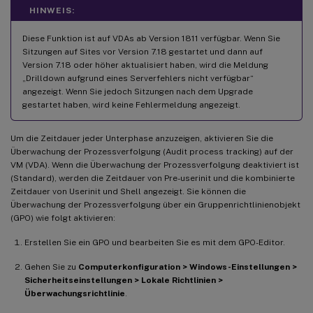
HINWEIS:
Diese Funktion ist auf VDAs ab Version 1811 verfügbar. Wenn Sie
Sitzungen auf Sites vor Version 7.18 gestartet und dann auf
Version 7.18 oder höher aktualisiert haben, wird die Meldung
„Drilldown aufgrund eines Serverfehlers nicht verfügbar“
angezeigt. Wenn Sie jedoch Sitzungen nach dem Upgrade
gestartet haben, wird keine Fehlermeldung angezeigt.
Um die Zeitdauer jeder Unterphase anzuzeigen, aktivieren Sie die
Überwachung der Prozessverfolgung (Audit process tracking) auf der
VM (VDA). Wenn die Überwachung der Prozessverfolgung deaktiviert ist
(Standard), werden die Zeitdauer von Pre-userinit und die kombinierte
Zeitdauer von Userinit und Shell angezeigt. Sie können die
Überwachung der Prozessverfolgung über ein Gruppenrichtlinienobjekt
(GPO) wie folgt aktivieren:
Erstellen Sie ein GPO und bearbeiten Sie es mit dem GPO-Editor.
Gehen Sie zu
Computerkonfiguration > Windows-Einstellungen >
Sicherheitseinstellungen > Lokale Richtlinien >
Überwachungsrichtlinie
.