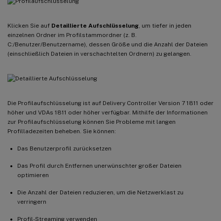
Klicken Sie auf
Detaillierte Aufschlüsselung
, um tiefer in jeden
einzelnen Ordner im Profilstammordner (z. B.
C:/Benutzer/Benutzername), dessen Größe und die Anzahl der Dateien
(einschließlich Dateien in verschachtelten Ordnern) zu gelangen.
Die Profilaufschlüsselung ist auf Delivery Controller Version 7 1811 oder
höher und VDAs 1811 oder höher verfügbar. Mithilfe der Informationen
zur Profilaufschlüsselung können Sie Probleme mit langen
Profilladezeiten beheben. Sie können:
Das Benutzerprofil zurücksetzen
Das Profil durch Entfernen unerwünschter großer Dateien
optimieren
Die Anzahl der Dateien reduzieren, um die Netzwerklast zu
verringern
Profil-Streaming verwenden