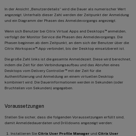
In der Ansicht „Benutzerdetails“ wird die Dauer als numerischer Wert
angezeigt. Unterhalb dieser Zahl werden der Zeitpunkt der Anmeldung
und ein Diagramm der Phasen des Anmeldevorgangs angezeigt.
™
Wenn sich Benutzer bei Citrix Virtual Apps and Desktops
anmelden,
verfolgt der Monitor Service die Phasen des Anmeldevorgangs. Die
Phasen beginnen ab dem Zeitpunkt, an dem sich der Benutzer über die
™
Citrix Workspace
-App verbindet, bis der Desktop einsatzbereit ist.
Die große Zahl links ist die gesamte Anmeldezeit. Diese wird berechnet,
indem die Zeit für den Verbindungsaufbau und das Abrufen eines
™
Desktops vom Delivery Controller
mit der Zeit für die
Authentifizierung und Anmeldung an einem virtuellen Desktop
kombiniert wird. Die Dauerinformationen werden in Sekunden (oder
Bruchteilen von Sekunden) angegeben.
Voraussetzungen
Stellen Sie sicher, dass die folgenden Voraussetzungen erfüllt sind,
damit Anmeldedauerdaten und Drilldowns angezeigt werden:
Installieren Sie
Citrix User Profile Manager
und
Citrix User