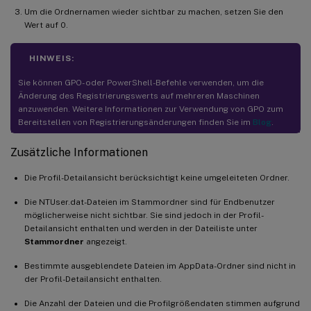
Um die Ordnernamen wieder sichtbar zu machen, setzen Sie den
Wert auf 0.
HINWEIS:
Sie können GPO- oder PowerShell-Befehle verwenden, um die
Änderung des Registrierungswerts auf mehreren Maschinen
anzuwenden. Weitere Informationen zur Verwendung von GPO zum
Bereitstellen von Registrierungsänderungen finden Sie im
Blog
.
Zusätzliche Informationen
Die Profil-Detailansicht berücksichtigt keine umgeleiteten Ordner.
Die NTUser.dat-Dateien im Stammordner sind für Endbenutzer
möglicherweise nicht sichtbar. Sie sind jedoch in der Profil-
Detailansicht enthalten und werden in der Dateiliste unter
Stammordner
angezeigt.
Bestimmte ausgeblendete Dateien im AppData-Ordner sind nicht in
der Profil-Detailansicht enthalten.
Die Anzahl der Dateien und die Profilgrößendaten stimmen aufgrund