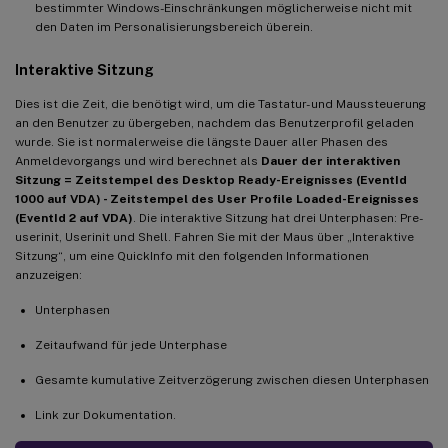
bestimmter Windows-Einschränkungen möglicherweise nicht mit
den Daten im Personalisierungsbereich überein.
Interaktive Sitzung
Dies ist die Zeit, die benötigt wird, um die Tastatur- und Maussteuerung
an den Benutzer zu übergeben, nachdem das Benutzerprofil geladen
wurde. Sie ist normalerweise die längste Dauer aller Phasen des
Anmeldevorgangs und wird berechnet als
Dauer der interaktiven
Sitzung = Zeitstempel des Desktop Ready-Ereignisses (EventId
1000 auf VDA) - Zeitstempel des User Profile Loaded-Ereignisses
(EventId 2 auf VDA)
. Die interaktive Sitzung hat drei Unterphasen: Pre-
userinit, Userinit und Shell. Fahren Sie mit der Maus über „Interaktive
Sitzung“, um eine QuickInfo mit den folgenden Informationen
anzuzeigen:
Unterphasen
Zeitaufwand für jede Unterphase
Gesamte kumulative Zeitverzögerung zwischen diesen Unterphasen
Link zur Dokumentation.