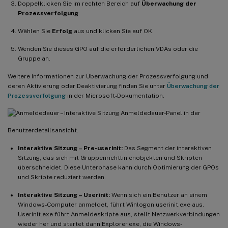
Doppelklicken Sie im rechten Bereich auf
Überwachung der
Prozessverfolgung
.
Wählen Sie
Erfolg
aus und klicken Sie auf OK.
Wenden Sie dieses GPO auf die erforderlichen VDAs oder die
Gruppe an.
Weitere Informationen zur Überwachung der Prozessverfolgung und
deren Aktivierung oder Deaktivierung finden Sie unter
Überwachung der
Prozessverfolgung
in der Microsoft-Dokumentation.
Anmeldedauer-Panel in der
Benutzerdetailsansicht.
Interaktive Sitzung – Pre-userinit:
Das Segment der interaktiven
Sitzung, das sich mit Gruppenrichtlinienobjekten und Skripten
überschneidet. Diese Unterphase kann durch Optimierung der GPOs
und Skripte reduziert werden.
Interaktive Sitzung – Userinit:
Wenn sich ein Benutzer an einem
Windows-Computer anmeldet, führt Winlogon userinit.exe aus.
Userinit.exe führt Anmeldeskripte aus, stellt Netzwerkverbindungen
wieder her und startet dann Explorer.exe, die Windows-