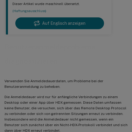
Dieser Artikel wurde maschinell übersetzt.
(Haftungsausschluss)
Auf Englisch anzeigen
Benutzeranmeldeprobleme
diagnostizieren
Verwenden Sie Anmeldedauerdaten, um Probleme bei der
Benutzeranmeldung zu beheben.
Die Anmeldedauer wird nur für anfängliche Verbindungen zu einem
Desktop oder einer App über HDX gemessen. Diese Daten umfassen
keine Benutzer, die versuchen, sich über das Remote Desktop Protocol
zu verbinden oder sich von getrennten Sitzungen erneut zu verbinden.
Insbesondere wird die Anmeldedauer nicht gemessen, wenn ein
Benutzer sich zunächst über ein Nicht-HDX-Protokoll verbindet und sich
dann über HDX erneut verbindet.