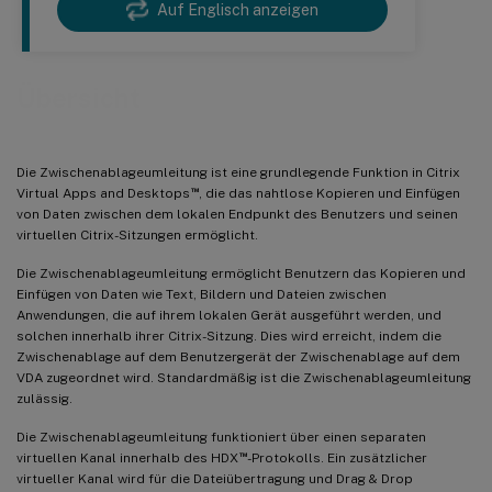
Auf Englisch anzeigen
Übersicht
Die Zwischenablageumleitung ist eine grundlegende Funktion in Citrix
™
Virtual Apps and Desktops
, die das nahtlose Kopieren und Einfügen
von Daten zwischen dem lokalen Endpunkt des Benutzers und seinen
virtuellen Citrix-Sitzungen ermöglicht.
Die Zwischenablageumleitung ermöglicht Benutzern das Kopieren und
Einfügen von Daten wie Text, Bildern und Dateien zwischen
Anwendungen, die auf ihrem lokalen Gerät ausgeführt werden, und
solchen innerhalb ihrer Citrix-Sitzung. Dies wird erreicht, indem die
Zwischenablage auf dem Benutzergerät der Zwischenablage auf dem
VDA zugeordnet wird. Standardmäßig ist die Zwischenablageumleitung
zulässig.
Die Zwischenablageumleitung funktioniert über einen separaten
™
virtuellen Kanal innerhalb des HDX
-Protokolls. Ein zusätzlicher
virtueller Kanal wird für die Dateiübertragung und Drag & Drop