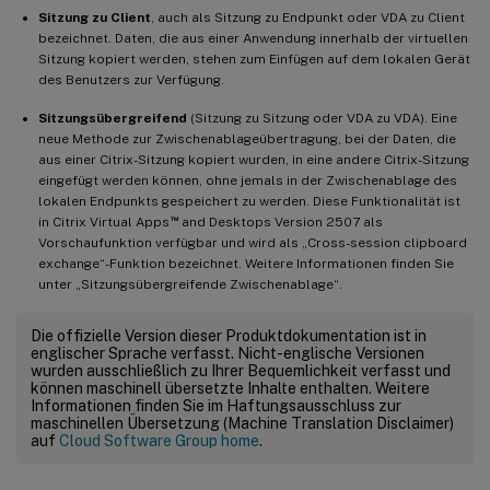
Sitzung zu Client
, auch als Sitzung zu Endpunkt oder VDA zu Client
bezeichnet. Daten, die aus einer Anwendung innerhalb der virtuellen
Sitzung kopiert werden, stehen zum Einfügen auf dem lokalen Gerät
des Benutzers zur Verfügung.
Sitzungsübergreifend
(Sitzung zu Sitzung oder VDA zu VDA). Eine
neue Methode zur Zwischenablageübertragung, bei der Daten, die
aus einer Citrix-Sitzung kopiert wurden, in eine andere Citrix-Sitzung
eingefügt werden können, ohne jemals in der Zwischenablage des
lokalen Endpunkts gespeichert zu werden. Diese Funktionalität ist
™
in Citrix Virtual Apps
and Desktops Version 2507 als
Vorschaufunktion verfügbar und wird als „Cross-session clipboard
exchange“-Funktion bezeichnet. Weitere Informationen finden Sie
unter „Sitzungsübergreifende Zwischenablage“.
Die offizielle Version dieser Produktdokumentation ist in
englischer Sprache verfasst. Nicht-englische Versionen
wurden ausschließlich zu Ihrer Bequemlichkeit verfasst und
können maschinell übersetzte Inhalte enthalten. Weitere
Informationen finden Sie im Haftungsausschluss zur
maschinellen Übersetzung (Machine Translation Disclaimer)
auf
Cloud Software Group home
.