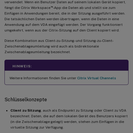
verwendet. Wenn ein Benutzer Daten auf seinem lokalen Gerät kopiert,
™
fängt die Citrix Workspace
-App die Daten ab und stellt sie zum
Einfügen in Anwendungen bereit, die in der Sitzung ausgeführt werden.
Die tatsächlichen Daten werden übertragen, wenn die Daten in eine
Anwendung auf dem VDA eingefügt werden. Der Vorgang funktioniert
umgekehrt, wenn aus der Citrix-Sitzung auf den Client kopiert wird.
Diese Kombination aus Client-zu-Sitzung- und Sitzung-zu-Client-
Zwischenablageumleitung wird auch als bidirektionale
Zwischenablageumleitung bezeichnet.
HINWEIS:
Weitere Informationen finden Sie unter
Citrix Virtual Channels
Schlüsselkonzepte
Client zu Sitzung
, auch als Endpunkt zu Sitzung oder Client zu VDA
bezeichnet. Daten, die auf dem lokalen Gerät des Benutzers kopiert
(in die Zwischenablage gelegt) werden, stehen zum Einfügen in die
virtuelle Sitzung zur Verfügung.