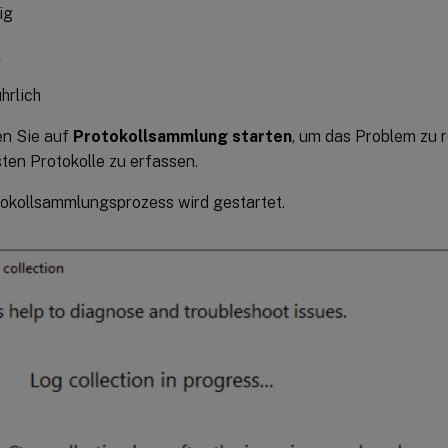
ig
l
hrlich
en Sie auf
Protokollsammlung starten
, um das Problem zu 
ten Protokolle zu erfassen.
okollsammlungsprozess wird gestartet.