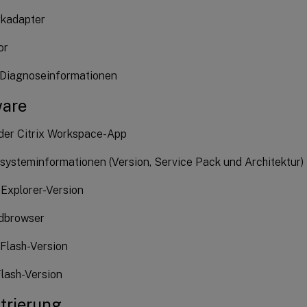
kadapter
or
-Diagnoseinformationen
ware
der Citrix Workspace-App
systeminformationen (Version, Service Pack und Architektur)
 Explorer-Version
dbrowser
Flash-Version
lash-Version
trierung