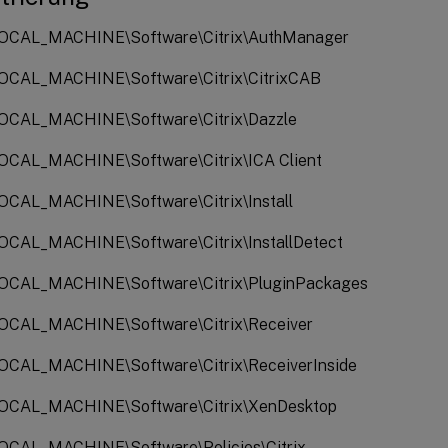
OCAL_MACHINE\Software\Citrix\AuthManager
CAL_MACHINE\Software\Citrix\CitrixCAB
CAL_MACHINE\Software\Citrix\Dazzle
CAL_MACHINE\Software\Citrix\ICA Client
CAL_MACHINE\Software\Citrix\Install
CAL_MACHINE\Software\Citrix\InstallDetect
CAL_MACHINE\Software\Citrix\PluginPackages
CAL_MACHINE\Software\Citrix\Receiver
CAL_MACHINE\Software\Citrix\ReceiverInside
OCAL_MACHINE\Software\Citrix\XenDesktop
CAL_MACHINE\Software\Policies\Citrix