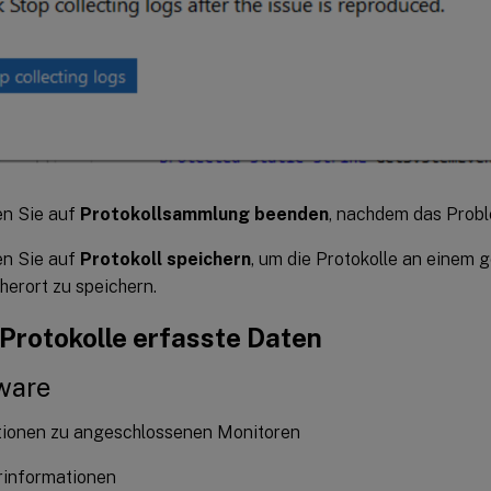
en Sie auf
Protokollsammlung beenden
, nachdem das Probl
en Sie auf
Protokoll speichern
, um die Protokolle an einem
herort zu speichern.
Protokolle erfasste Daten
ware
tionen zu angeschlossenen Monitoren
rinformationen