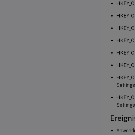
HKEY_CU
HKEY_CU
HKEY_CU
HKEY_CU
HKEY_CU
HKEY_CU
HKEY_CU
Setting
HKEY_CU
Setting
Ereigni
Anwendu