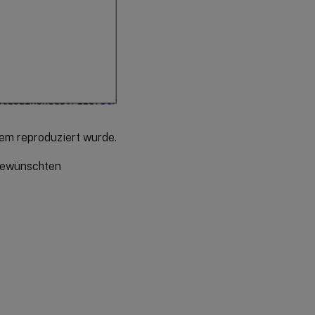
em reproduziert wurde.
 gewünschten