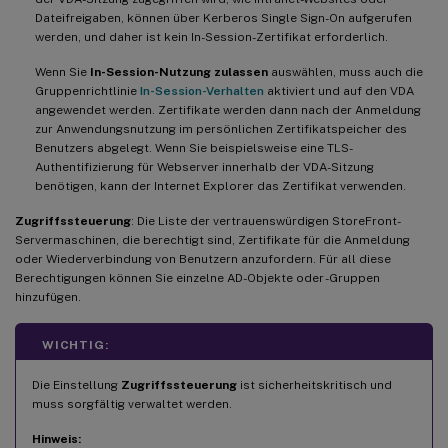
Dateifreigaben, können über Kerberos Single Sign-On aufgerufen
werden, und daher ist kein In-Session-Zertifikat erforderlich.
Wenn Sie
In-Session-Nutzung zulassen
auswählen, muss auch die
Gruppenrichtlinie
In-Session-Verhalten
aktiviert und auf den VDA
angewendet werden. Zertifikate werden dann nach der Anmeldung
zur Anwendungsnutzung im persönlichen Zertifikatspeicher des
Benutzers abgelegt. Wenn Sie beispielsweise eine TLS-
Authentifizierung für Webserver innerhalb der VDA-Sitzung
benötigen, kann der Internet Explorer das Zertifikat verwenden.
Zugriffssteuerung
: Die Liste der vertrauenswürdigen StoreFront-
Servermaschinen, die berechtigt sind, Zertifikate für die Anmeldung
oder Wiederverbindung von Benutzern anzufordern. Für all diese
Berechtigungen können Sie einzelne AD-Objekte oder -Gruppen
hinzufügen.
WICHTIG:
Die Einstellung
Zugriffssteuerung
ist sicherheitskritisch und
muss sorgfältig verwaltet werden.
Hinweis: