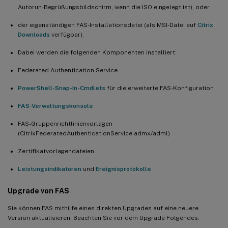
Autorun-Begrüßungsbildschirm, wenn die ISO eingelegt ist), oder
der eigenständigen FAS-Installationsdatei (als MSI-Datei auf
Citrix
Downloads
verfügbar).
Dabei werden die folgenden Komponenten installiert:
Federated Authentication Service
PowerShell-Snap-In-Cmdlets
für die erweiterte FAS-Konfiguration
FAS-Verwaltungskonsole
FAS-Gruppenrichtlinienvorlagen
(CitrixFederatedAuthenticationService.admx/adml)
Zertifikatvorlagendateien
Leistungsindikatoren
und
Ereignisprotokolle
Upgrade von FAS
Sie können FAS mithilfe eines direkten Upgrades auf eine neuere
Version aktualisieren. Beachten Sie vor dem Upgrade Folgendes: