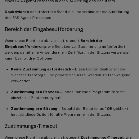
eines FAS-Agent-Prozesses in der VDA-Sitzung des Benutzers.
Deaktivieren
deaktiviert die Richtlinie und verhindert die Ausführung
des FAS-Agent-Prozesses.
Bereich der Eingabeaufforderung
Wenn diese Richtlinie aktiviert ist, steuert
Bereich der
Eingabeaufforderung
, wie Benutzer zur Zustimmung aufgefordert
werden, damit eine Anwendung ein Zertifikat in der Sitzung verwenden
kann. Es gibt drei Optionen:
Keine Zustimmung erforderlich
—Diese Option deaktiviert die
Sicherheitsabfrage, und private Schlüssel werden stillschweigend
verwendet.
Zustimmung pro Prozess
—Jedes laufende Programm fordert
einzeln zur Zustimmung auf.
Zustimmung pro Sitzung
—Sobald der Benutzer auf
OK
geklickt
hat, gilt diese Option für alle Programme in der Sitzung.
Zustimmungs-Timeout
Wenn diese Richtlinie aktiviert ist, steuert
Zustimmungs-Timeout
, wie