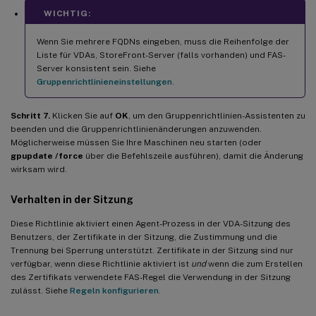
WICHTIG:
Wenn Sie mehrere FQDNs eingeben, muss die Reihenfolge der
Liste für VDAs, StoreFront-Server (falls vorhanden) und FAS-
Server konsistent sein. Siehe
Gruppenrichtlinieneinstellungen
.
Schritt 7.
Klicken Sie auf
OK
, um den Gruppenrichtlinien-Assistenten zu
beenden und die Gruppenrichtlinienänderungen anzuwenden.
Möglicherweise müssen Sie Ihre Maschinen neu starten (oder
gpupdate /force
über die Befehlszeile ausführen), damit die Änderung
wirksam wird.
Verhalten in der Sitzung
Diese Richtlinie aktiviert einen Agent-Prozess in der VDA-Sitzung des
Benutzers, der Zertifikate in der Sitzung, die Zustimmung und die
Trennung bei Sperrung unterstützt. Zertifikate in der Sitzung sind nur
verfügbar, wenn diese Richtlinie aktiviert ist
und
wenn die zum Erstellen
des Zertifikats verwendete FAS-Regel die Verwendung in der Sitzung
zulässt. Siehe
Regeln konfigurieren
.