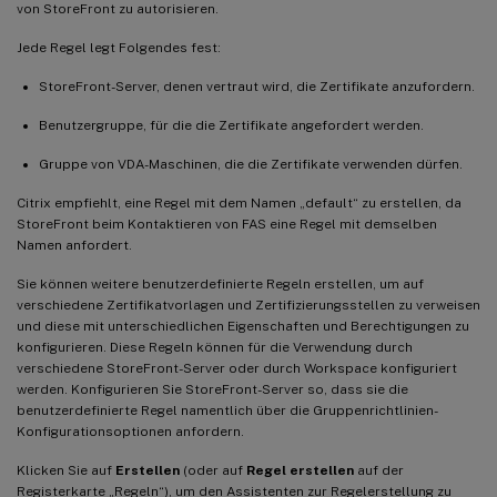
von StoreFront zu autorisieren.
Jede Regel legt Folgendes fest:
StoreFront-Server, denen vertraut wird, die Zertifikate anzufordern.
Benutzergruppe, für die die Zertifikate angefordert werden.
Gruppe von VDA-Maschinen, die die Zertifikate verwenden dürfen.
Citrix empfiehlt, eine Regel mit dem Namen „default“ zu erstellen, da
StoreFront beim Kontaktieren von FAS eine Regel mit demselben
Namen anfordert.
Sie können weitere benutzerdefinierte Regeln erstellen, um auf
verschiedene Zertifikatvorlagen und Zertifizierungsstellen zu verweisen
und diese mit unterschiedlichen Eigenschaften und Berechtigungen zu
konfigurieren. Diese Regeln können für die Verwendung durch
verschiedene StoreFront-Server oder durch Workspace konfiguriert
werden. Konfigurieren Sie StoreFront-Server so, dass sie die
benutzerdefinierte Regel namentlich über die Gruppenrichtlinien-
Konfigurationsoptionen anfordern.
Klicken Sie auf
Erstellen
(oder auf
Regel erstellen
auf der
Registerkarte „Regeln“), um den Assistenten zur Regelerstellung zu