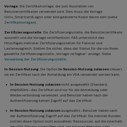
Vorlage
: Die Zertifikatvorlage, die zum Ausstellen von
Benutzerzertifikaten verwendet wird. Dies muss die Vorlage
Citrix_SmartcardLogon oder eine geänderte Kopie davon sein (siehe
Zertifikatvorlagen
).
Zertifizierungsstelle
: Die Zertifizierungsstelle, die Benutzerzertifikate
ausstellt und die Vorlage veröffentlicht. FAS unterstützt das
Hinzufügen mehrerer Zertifizierungsstellen für Failover und
Lastenausgleich. Stellen Sie sicher, dass der Status für die von Ihnen
gewählte Zertifizierungsstelle „Vorlage verfügbar“ anzeigt. Siehe
Verwaltung der Zertifizierungsstelle
.
In-Session-Nutzung
: Die Option
In-Session-Nutzung zulassen
steuert,
ob ein Zertifikat nach der Anmeldung am VDA verwendet werden kann.
In-Session-Nutzung zulassen
nicht ausgewählt (Standard,
empfohlen
) – das Zertifikat wird nur für die Anmeldung oder
Wiederverbindung verwendet, und Benutzer haben nach der
Authentifizierung keinen Zugriff auf das Zertifikat.
In-Session-Nutzung zulassen
ausgewählt – Benutzer haben nach
der Authentifizierung Zugriff auf das Zertifikat. Die meisten Kunden
sollten diese Option nicht auswählen. Ressourcen, auf die innerhalb
der VDA-Sitzung zugegriffen wird, wie Intranet-Websites oder