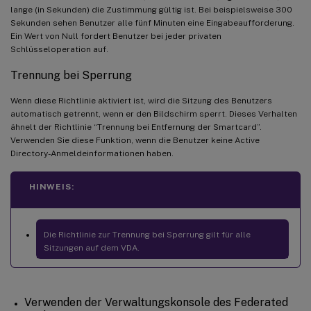
lange (in Sekunden) die Zustimmung gültig ist. Bei beispielsweise 300
Sekunden sehen Benutzer alle fünf Minuten eine Eingabeaufforderung.
Ein Wert von Null fordert Benutzer bei jeder privaten
Schlüsseloperation auf.
Trennung bei Sperrung
Wenn diese Richtlinie aktiviert ist, wird die Sitzung des Benutzers
automatisch getrennt, wenn er den Bildschirm sperrt. Dieses Verhalten
ähnelt der Richtlinie “Trennung bei Entfernung der Smartcard”.
Verwenden Sie diese Funktion, wenn die Benutzer keine Active
Directory-Anmeldeinformationen haben.
HINWEIS:
Die Richtlinie zur Trennung bei Sperrung gilt für alle
Sitzungen auf dem VDA.
Verwenden der Verwaltungskonsole des Federated