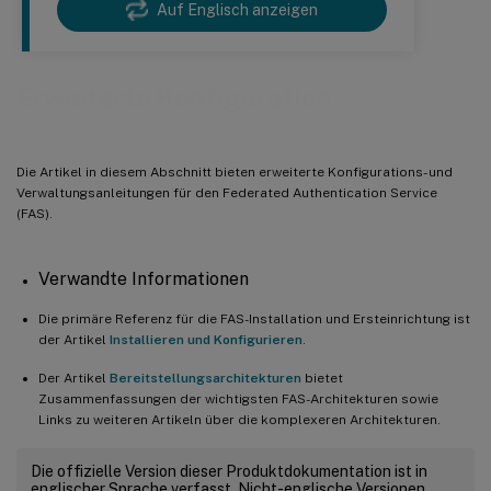
Auf Englisch anzeigen
Erweiterte Konfiguration
Die Artikel in diesem Abschnitt bieten erweiterte Konfigurations- und
Verwaltungsanleitungen für den Federated Authentication Service
(FAS).
Verwandte Informationen
Die primäre Referenz für die FAS-Installation und Ersteinrichtung ist
der Artikel
Installieren und Konfigurieren
.
Der Artikel
Bereitstellungsarchitekturen
bietet
Zusammenfassungen der wichtigsten FAS-Architekturen sowie
Links zu weiteren Artikeln über die komplexeren Architekturen.
Die offizielle Version dieser Produktdokumentation ist in
englischer Sprache verfasst. Nicht-englische Versionen