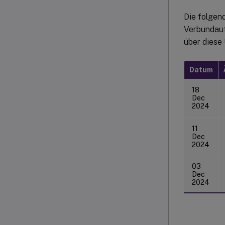
Die folgen
Verbundaut
über diese 
Datum
18
Dec
2024
11
Dec
2024
03
Dec
2024