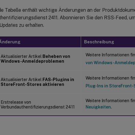
de Tabelle enthält wichtige Änderungen an der Produktdokume
hentifizierungsdienst 2411. Abonnieren Sie den RSS-Feed, u
Updates zu erhalten.
Änderung
Beschreibung
Weitere Informationen fi
Aktualisierter Artikel
Beheben von
Windows-Anmeldeproblemen
von Windows-Anmelde
Weitere Informationen fi
Aktualisierter Artikel
FAS-Plugins in
StoreFront-Stores aktivieren
Plug-Ins in StoreFront-
Weitere Informationen fi
Erstrelease von
Verbundauthentifizierungsdienst 2411
Neuigkeiten
.