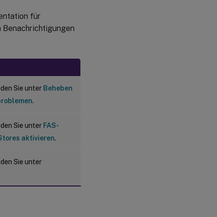
ntation für
m Benachrichtigungen
nden Sie unter
Beheben
problemen
.
nden Sie unter
FAS-
Stores aktivieren
.
nden Sie unter