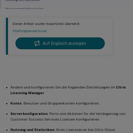
Nutzungsstatistiken teilen
Upload-Informationen
Dieser Artikel wurde maschinell übersetzt.
Historische Nutzung
(Haftungsausschluss)
Auf Englisch anzeigen
Einstellungen
Ändern und konfigurieren Sie die folgenden Einstellungen im
Citrix
Licensing Manager
:
Konto
: Benutzer- und Gruppenkonten konfigurieren.
Serverkonfiguration
: Ports und Aktionen für die Verlängerung von
Customer Success Services-Lizenzen konfigurieren.
Nutzung und Statistiken
: Ihren Lizenzserver bei Citrix Cloud