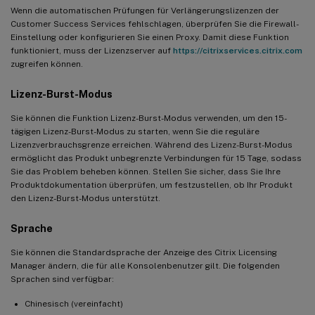
Wenn die automatischen Prüfungen für Verlängerungslizenzen der
Customer Success Services fehlschlagen, überprüfen Sie die Firewall-
Einstellung oder konfigurieren Sie einen Proxy. Damit diese Funktion
funktioniert, muss der Lizenzserver auf
https://citrixservices.citrix.com
zugreifen können.
Lizenz-Burst-Modus
Sie können die Funktion Lizenz-Burst-Modus verwenden, um den 15-
tägigen Lizenz-Burst-Modus zu starten, wenn Sie die reguläre
Lizenzverbrauchsgrenze erreichen. Während des Lizenz-Burst-Modus
ermöglicht das Produkt unbegrenzte Verbindungen für 15 Tage, sodass
Sie das Problem beheben können. Stellen Sie sicher, dass Sie Ihre
Produktdokumentation überprüfen, um festzustellen, ob Ihr Produkt
den Lizenz-Burst-Modus unterstützt.
Sprache
Sie können die Standardsprache der Anzeige des Citrix Licensing
Manager ändern, die für alle Konsolenbenutzer gilt. Die folgenden
Sprachen sind verfügbar:
Chinesisch (vereinfacht)