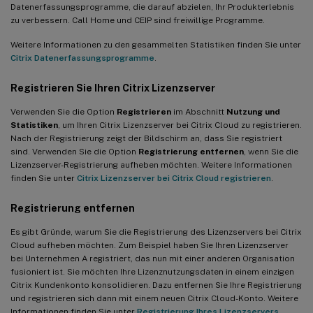
Datenerfassungsprogramme, die darauf abzielen, Ihr Produkterlebnis
zu verbessern. Call Home und CEIP sind freiwillige Programme.
Weitere Informationen zu den gesammelten Statistiken finden Sie unter
Citrix Datenerfassungsprogramme
.
Registrieren Sie Ihren Citrix Lizenzserver
Verwenden Sie die Option
Registrieren
im Abschnitt
Nutzung und
Statistiken
, um Ihren Citrix Lizenzserver bei Citrix Cloud zu registrieren.
Nach der Registrierung zeigt der Bildschirm an, dass Sie registriert
sind. Verwenden Sie die Option
Registrierung entfernen
, wenn Sie die
Lizenzserver-Registrierung aufheben möchten. Weitere Informationen
finden Sie unter
Citrix Lizenzserver bei Citrix Cloud registrieren
.
Registrierung entfernen
Es gibt Gründe, warum Sie die Registrierung des Lizenzservers bei Citrix
Cloud aufheben möchten. Zum Beispiel haben Sie Ihren Lizenzserver
bei Unternehmen A registriert, das nun mit einer anderen Organisation
fusioniert ist. Sie möchten Ihre Lizenznutzungsdaten in einem einzigen
Citrix Kundenkonto konsolidieren. Dazu entfernen Sie Ihre Registrierung
und registrieren sich dann mit einem neuen Citrix Cloud-Konto. Weitere
Informationen finden Sie unter
Registrierung Ihres Lizenzservers