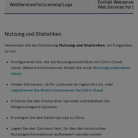
Enthält Webserver-P
WebServicesForLicensing\Logs
Web Services for Li
Nutzung und Statistiken
Verwenden Sie die Einstellung
Nutzung und Statistiken
, um Folgendes
zu tun:
Konfigurieren Sie, wie Sie Nutzungsstatistiken mit Citrix Cloud
teilen. Weitere Informationen finden Sie unter
Nutzungsstatistiken
teilen
.
Finden Sie heraus, ob Ihr Lizenzserver registriert ist, oder
registrieren Sie Ihren Lizenzserver bei Citrix Cloud
.
Erfahren Sie den Status Ihrer Uploads und beheben Sie
fehlgeschlagene Uploads.
Erzwingen Sie den Daten-Upload zu Citrix.
Legen Sie den Zeitraum fest, für den die historischen
Nutzungsinformationen aufbewahrt werden sollen.