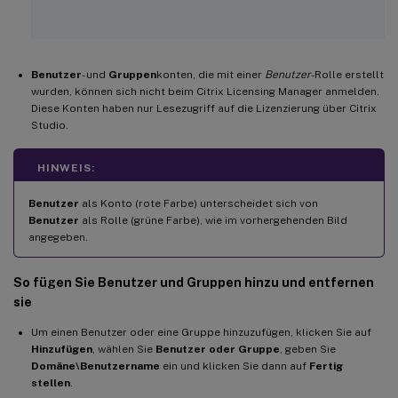
Benutzer
- und
Gruppen
konten, die mit einer
Benutzer
-Rolle erstellt
wurden, können sich nicht beim Citrix Licensing Manager anmelden.
Diese Konten haben nur Lesezugriff auf die Lizenzierung über Citrix
Studio.
HINWEIS:
Benutzer
als Konto (rote Farbe) unterscheidet sich von
Benutzer
als Rolle (grüne Farbe), wie im vorhergehenden Bild
angegeben.
So fügen Sie Benutzer und Gruppen hinzu und entfernen
sie
Um einen Benutzer oder eine Gruppe hinzuzufügen, klicken Sie auf
Hinzufügen
, wählen Sie
Benutzer oder Gruppe
, geben Sie
Domäne\Benutzername
ein und klicken Sie dann auf
Fertig
stellen
.