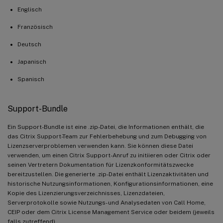
Englisch
Französisch
Deutsch
Japanisch
Spanisch
Support-Bundle
Ein Support-Bundle ist eine .zip-Datei, die Informationen enthält, die
das Citrix Support-Team zur Fehlerbehebung und zum Debugging von
Lizenzserverproblemen verwenden kann. Sie können diese Datei
verwenden, um einen Citrix Support-Anruf zu initiieren oder Citrix oder
seinen Vertretern Dokumentation für Lizenzkonformitätszwecke
bereitzustellen. Die generierte .zip-Datei enthält Lizenzaktivitäten und
historische Nutzungsinformationen, Konfigurationsinformationen, eine
Kopie des Lizenzierungsverzeichnisses, Lizenzdateien,
Serverprotokolle sowie Nutzungs- und Analysedaten von Call Home,
CEIP oder dem Citrix License Management Service oder beidem (jeweils
falls zutreffend).