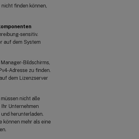
nicht finden können,
skomponenten
reibung-sensitiv.
 er auf dem System
g Manager-Bildschirms,
Pv4-Adresse zu finden.
auf dem Lizenzserver
 müssen nicht alle
n Ihr Unternehmen
 und herunterladen.
e können mehr als eine
en.