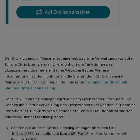
Auf Englisch anzeigen
Citrix Licensing Manager
Der Citrix Licensing Manager ist eine webbasierte Verwaltungskonsole
für die Citrix Lizenzierung. Er ermöglicht die Funktionen des
Lizenzservers über eine einfache Weboberfläche. Weitere
Informationen zu den Funktionen, die Sie mit dem Citrix Licensing
Manager ausführen können, finden Sie unter
Technischer Überblick
über die Citrix Lizenzierung
.
Der Citrix Licensing Manager wird auf dem Lizenzserver installiert. Sie
können ihn nur zur Verwaltung des Lizenzservers verwenden, auf dem er
installiert ist. Die Citrix Web Services stellen die Funktionalität für den
Windows-Dienst
Licensing
bereit.
Greifen Sie auf den Citrix Licensing Manager über den Link
https://*LicenseServerName:WSLPort*
zu. Der Standard-WSL-
Port ist 8083.