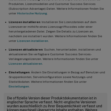
Produkten, Lizenzmodellen und Customer Success Services
(Subscription Advantage)-Daten. Weitere Informationen finden Sie
unter
Historische Nutzung
.
Lizenzen installieren
: Installieren Sie Lizenzdateien auf dem
Lizenzserver mithilfe eines Lizenzzugriffscodes oder einer
heruntergeladenen Datei. Zeigen Sie Details zu Lizenzen an,
nachdem sie installiert wurden. Weitere Informationen finden Sie
unter
Lizenzen installieren
.
Lizenzen aktualisieren
: Suchen, herunterladen, installieren und
aktualisieren Sie verfügbare Customer Success Services-
Verlängerungslizenzen. Weitere Informationen finden Sie unter
Lizenzen aktualisieren
.
Einstellungen
: Ändern Sie Einstellungen in Bezug auf Benutzer- und
Gruppenkonten, Serverkonfiguration sowie Nutzungs- und
Statistikdaten. Weitere Informationen finden Sie unter
Einstellungen
.
Die offizielle Version dieser Produktdokumentation ist in
englischer Sprache verfasst. Nicht-englische Versionen
wurden ausschließlich zu Ihrer Bequemlichkeit verfasst und
können maschinell übersetzte Inhalte enthalten. Weitere