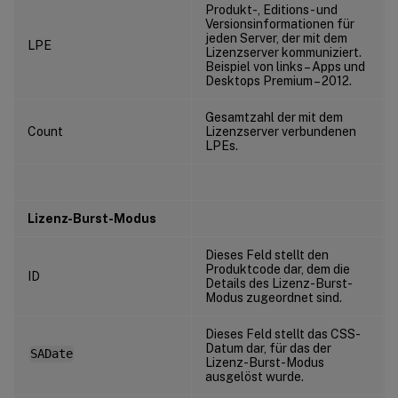
Produkt-, Editions- und
Versionsinformationen für
jeden Server, der mit dem
LPE
Lizenzserver kommuniziert.
Beispiel von links – Apps und
Desktops Premium – 2012.
Gesamtzahl der mit dem
Count
Lizenzserver verbundenen
LPEs.
Lizenz-Burst-Modus
Dieses Feld stellt den
Produktcode dar, dem die
ID
Details des Lizenz-Burst-
Modus zugeordnet sind.
Dieses Feld stellt das CSS-
Datum dar, für das der
SADate
Lizenz-Burst-Modus
ausgelöst wurde.