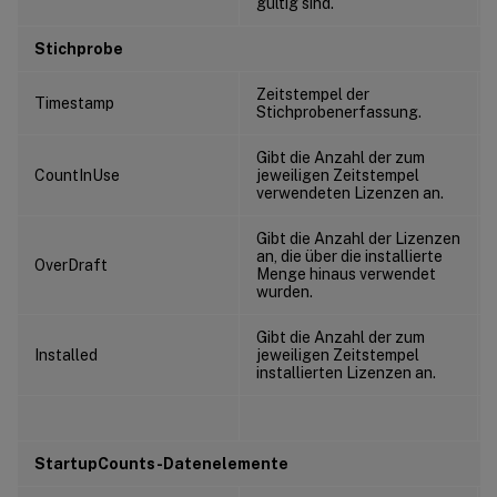
gültig sind.
Stichprobe
Zeitstempel der
Timestamp
Stichprobenerfassung.
Gibt die Anzahl der zum
CountInUse
jeweiligen Zeitstempel
verwendeten Lizenzen an.
Gibt die Anzahl der Lizenzen
an, die über die installierte
OverDraft
Menge hinaus verwendet
wurden.
Gibt die Anzahl der zum
Installed
jeweiligen Zeitstempel
installierten Lizenzen an.
StartupCounts-Datenelemente