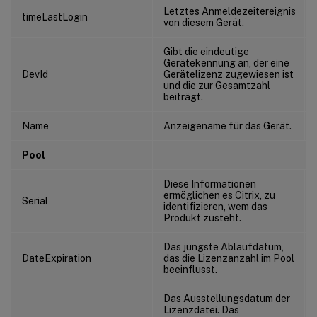
Letztes Anmeldezeitereignis
timeLastLogin
von diesem Gerät.
Gibt die eindeutige
Gerätekennung an, der eine
DevId
Gerätelizenz zugewiesen ist
und die zur Gesamtzahl
beiträgt.
Name
Anzeigename für das Gerät.
Pool
Diese Informationen
ermöglichen es Citrix, zu
Serial
identifizieren, wem das
Produkt zusteht.
Das jüngste Ablaufdatum,
DateExpiration
das die Lizenzanzahl im Pool
beeinflusst.
Das Ausstellungsdatum der
Lizenzdatei. Das