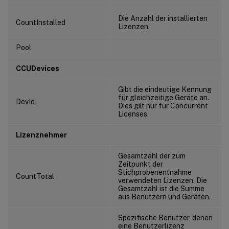
Die Anzahl der installierten
CountInstalled
Lizenzen.
Pool
CCUDevices
Gibt die eindeutige Kennung
für gleichzeitige Geräte an.
DevId
Dies gilt nur für Concurrent
Licenses.
Lizenznehmer
Gesamtzahl der zum
Zeitpunkt der
Stichprobenentnahme
CountTotal
verwendeten Lizenzen. Die
Gesamtzahl ist die Summe
aus Benutzern und Geräten.
Spezifische Benutzer, denen
eine Benutzerlizenz