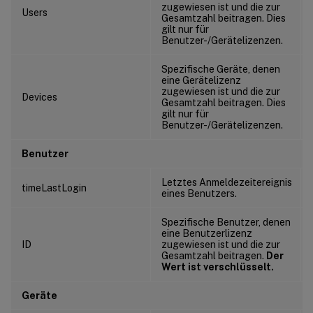
zugewiesen ist und die zur
Users
Gesamtzahl beitragen. Dies
gilt nur für
Benutzer-/Gerätelizenzen.
Spezifische Geräte, denen
eine Gerätelizenz
zugewiesen ist und die zur
Devices
Gesamtzahl beitragen. Dies
gilt nur für
Benutzer-/Gerätelizenzen.
Benutzer
Letztes Anmeldezeitereignis
timeLastLogin
eines Benutzers.
Spezifische Benutzer, denen
eine Benutzerlizenz
ID
zugewiesen ist und die zur
Gesamtzahl beitragen.
Der
Wert ist verschlüsselt.
Geräte