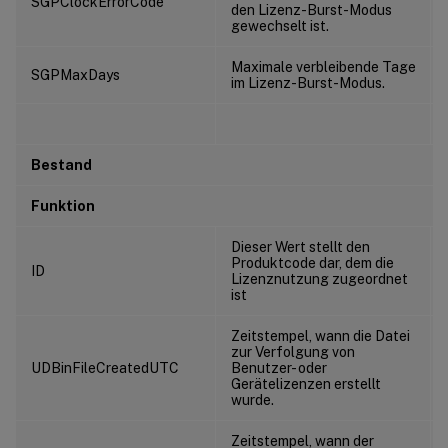
SGPClockErrorCode
den Lizenz-Burst-Modus
gewechselt ist.
Maximale verbleibende Tage
SGPMaxDays
im Lizenz-Burst-Modus.
Bestand
Funktion
Dieser Wert stellt den
Produktcode dar, dem die
ID
Lizenznutzung zugeordnet
ist
Zeitstempel, wann die Datei
zur Verfolgung von
UDBinFileCreatedUTC
Benutzer- oder
Gerätelizenzen erstellt
wurde.
Zeitstempel, wann der