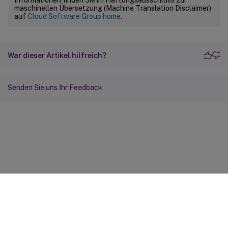
maschinellen Übersetzung (Machine Translation Disclaimer)
auf
Cloud Software Group home
.
War dieser Artikel hilfreich?
Senden Sie uns Ihr Feedback