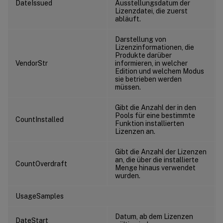
DateIssued
Ausstellungsdatum der
Lizenzdatei, die zuerst
abläuft.
Darstellung von
Lizenzinformationen, die
Produkte darüber
VendorStr
informieren, in welcher
Edition und welchem Modus
sie betrieben werden
müssen.
Gibt die Anzahl der in den
Pools für eine bestimmte
CountInstalled
Funktion installierten
Lizenzen an.
Gibt die Anzahl der Lizenzen
an, die über die installierte
CountOverdraft
Menge hinaus verwendet
wurden.
UsageSamples
Datum, ab dem Lizenzen
DateStart