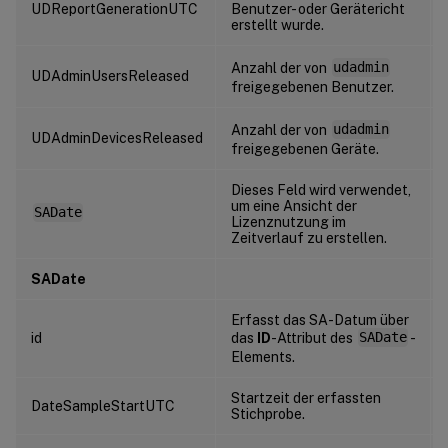
UDReportGenerationUTC
Benutzer- oder Gerätericht
erstellt wurde.
Anzahl der von
udadmin
UDAdminUsersReleased
freigegebenen Benutzer.
Anzahl der von
udadmin
UDAdminDevicesReleased
freigegebenen Geräte.
Dieses Feld wird verwendet,
um eine Ansicht der
SADate
Lizenznutzung im
Zeitverlauf zu erstellen.
SADate
Erfasst das SA-Datum über
id
das
ID
-Attribut des
SADate
-
Elements.
Startzeit der erfassten
DateSampleStartUTC
Stichprobe.