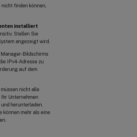
nicht finden können,
nten installiert
itiv. Stellen Sie
System angezeigt wird.
ng Manager-Bildschirms
die IPv4-Adresse zu
orderung auf dem
 müssen nicht alle
n Ihr Unternehmen
 und herunterladen.
e können mehr als eine
en.