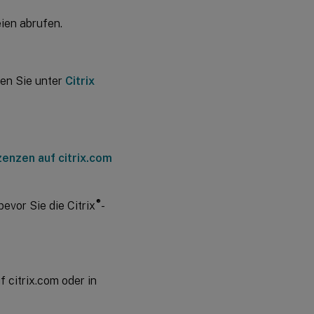
ien abrufen.
den Sie unter
Citrix
zenzen auf citrix.com
®
bevor Sie die Citrix
-
f citrix.com oder in