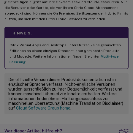
gleichzeitigen Zugriff auf Ihre On-Premises- und Cloud-Ressourcen. Nur
die Benutzer oder Geräte, die von Ihrem Citrix Cloud-Abonnement
abgedeckt sind, können die On-Premises-Zeitlizenzen der Hybrid Rights
nutzen, um sich mit den Citrix Cloud Services zu verbinden.
HINWEIS:
Citrix Virtual Apps and Desktops unterstützen keine gemischten
Editionen an einem einzigen Standort, aber gemischte Produkte
und Modelle. Weitere Informationen finden Sie unter
Multi-type
licensing
.
Die offizielle Version dieser Produktdokumentation ist in
englischer Sprache verfasst. Nicht-englische Versionen
wurden ausschließlich zu Ihrer Bequemlichkeit verfasst und
können maschinell übersetzte Inhalte enthalten. Weitere
Informationen finden Sie im Haftungsausschluss zur
maschinellen Übersetzung (Machine Translation Disclaimer)
auf
Cloud Software Group home
.
War dieser Artikel hilfreich?