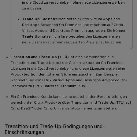
in die Cloud zu verschieben, ohne neue Lizenzen erwerben
zu müssen.
Trade Up
: Sie betreiben derzeit Citrix Virtual Apps and
Desktops Advanced On-Premises und möchten auf Citrix
Virtual Apps and Desktops Premium upgraden. Sie können
Trade Up
nutzen, um Ihre bestehenden Lizenzen gegen
neue Lizenzen zu einem reduzierten Preis einzutauschen.
Transition and Trade-Up (TTU)
ist eine Kombination aus
Transition und Trade-Up, bei der Sie Ihre aktuellen On-Premises-
Lizenzen in die Cloud verschieben und diese Lizenzen gegen eine
Produktedition der höheren Stufe eintauschen. Zum Beispiel
wechseln Sie von Citrix Virtual Apps and Desktops Advanced On-
Premises zu Citrix Universal Premium Plus.
Ein On-Premises-Kunde kann seine bestehenden Bereitstellungen
berechtigter Citrix-Produkte über Transition and Trade-Up (TTU) auf
™
Citrix DaaS
- oder Citrix Universal-Abonnements umstellen.
Transition- und Trade-Up-Bedingungen und -
Einschränkungen