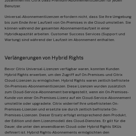
zusammen mit Citrix DaaS Premium-Abonnementlizenzen für jeden
Benutzer.
Universal-Abonnementlizenzen erfordern nicht, dass Sie Ihre Umgebung
bis zum Ende ihrer Laufzeit von On-Premises in die Cloud umstellen. Sie
können während der gesamten Abonnementlaufzeit in einer
Hybridkapazität arbeiten. Customer Success Services (Support und
Wartung) sind während der Laufzeit im Abonnement enthalten.
Verlängerungen von Hybrid Rights
Bevor Citrix Universal-Lizenzen verfügbar waren, konnten Kunden
Hybrid Rights erwerben, um den Zugriff auf On-Premises- und Citrix
Cloud-Lizenzen zu ermöglichen. Hybrid Rights waren zeitlich befristete
On-Premises-Abonnementlizenzen. Diese Lizenzen wurden zusätzlich
zum Cloud-Service-Abonnement bereitgestellt, wenn ein On-Premises-
Kunde von einer On-Premises-Lizenz auf ein Cloud-Service-Abonnement
umstellte oder upgradete. Citrix widerrief Ihre unbefristeten On-
Premises-Lizenzen und ersetzte sie durch zeitlich befristete On-
Premises-Lizenzen. Dieser Ersatz erfolgt entsprechend dem Produkt,
der Edition und dem Lizenzmodell des Cloud-Dienstes. Er gilt für die
Dauer, die unter den anwendbaren Cloud- oder Hybrid Rights SKUs
definiert ist. Hybrid Rights-Abonnements ermöglichten den