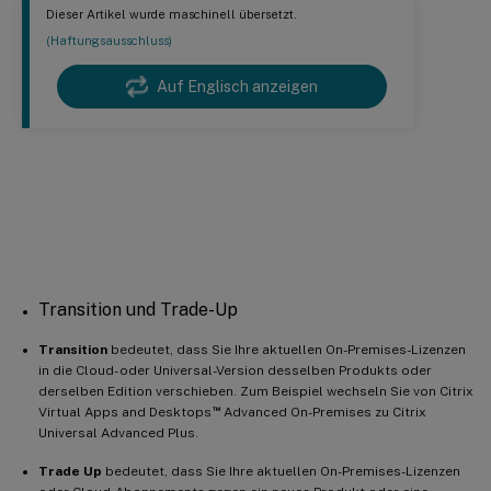
Dieser Artikel wurde maschinell übersetzt.
(Haftungsausschluss)
Auf Englisch anzeigen
Transition and Trade-Up (TTU) mit
™
Citrix Universal
Subscription
Transition und Trade-Up
Transition
bedeutet, dass Sie Ihre aktuellen On-Premises-Lizenzen
in die Cloud- oder Universal-Version desselben Produkts oder
derselben Edition verschieben. Zum Beispiel wechseln Sie von Citrix
™
Virtual Apps and Desktops
Advanced On-Premises zu Citrix
Universal Advanced Plus.
Trade Up
bedeutet, dass Sie Ihre aktuellen On-Premises-Lizenzen