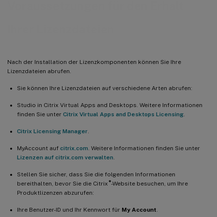
Voraussetzungen für den Erhalt
Ihrer Lizenzdateien
Nach der Installation der Lizenzkomponenten können Sie Ihre
Lizenzdateien abrufen.
Sie können Ihre Lizenzdateien auf verschiedene Arten abrufen:
Studio in Citrix Virtual Apps and Desktops. Weitere Informationen
finden Sie unter
Citrix Virtual Apps and Desktops Licensing
.
Citrix Licensing Manager
.
MyAccount auf
citrix.com
. Weitere Informationen finden Sie unter
Lizenzen auf citrix.com verwalten
.
Stellen Sie sicher, dass Sie die folgenden Informationen
®
bereithalten, bevor Sie die Citrix
-Website besuchen, um Ihre
Produktlizenzen abzurufen:
Ihre Benutzer-ID und Ihr Kennwort für
My Account
.