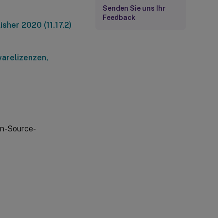
Senden Sie uns Ihr
Feedback
sher 2020 (11.17.2)
arelizenzen,
pen-Source-