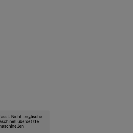
fasst. Nicht-englische
aschinell übersetzte
 maschinellen