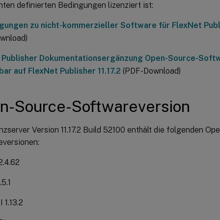
en definierten Bedingungen lizenziert ist:
gungen zu nicht-kommerzieller Software für FlexNet Publi
wnload)
 Publisher Dokumentationsergänzung Open-Source-Softw
ar auf FlexNet Publisher 11.17.2
(PDF-Download)
n-Source-Softwareversion
nzserver Version 11.17.2 Build 52100 enthält die folgenden O
eversionen:
2.4.62
.5.1
 1.13.2