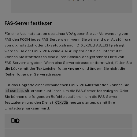
FAS-Server festlegen
Für eine Neuinstallation des Linux VDA geben Sie zur Verwendung von
FAS den FQDN jedes FAS-Servers ein, wenn Sie während der Ausführung
von ctxinstall.sh oder ctxsetup.sh nach CTX_XDL_FAS_LIST gefragt
werden. Da der Linux VDA keine AD-Gruppenrichtlinien unterstützt,
können Sie stattdessen eine durch Semikolons getrennte Liste von
FAS-Servern angeben. Wenn eine Serveradresse entfernt wird, füllen Sie
die Lücke mit der Textzeichenfolge
<none>
und ändern Sie nicht die
Reihenfolge der Serveradressen.
Für das Upgrade einer vorhandenen Linux VDA-Installation können Sie
ctxsetup.sh
erneut ausführen, um die FAS-Server festzulegen. Oder
Sie können die folgenden Befehle ausführen, um die FAS-Server
festzulegen und den Dienst
ctxvda
neu zu starten, damit Ihre
Einstellung wirksam wird.