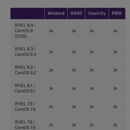
Winbind
SSSD
Centrify
PBIS
RHEL 8.4 /
CentOS 8
Ja
Ja
Ja
Ja
(2105)
RHEL 8.3 /
Ja
Ja
Ja
Ja
CentOS 8.3
RHEL 8.2 /
Ja
Ja
Ja
Ja
CentOS 8.2
RHEL 8.1 /
Ja
Ja
Ja
Ja
CentOS 8.1
RHEL 7.9 /
Ja
Ja
Ja
Ja
CentOS 7.9
RHEL 7.8 /
Ja
Ja
Ja
Ja
CentOS 7.8