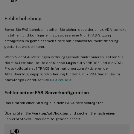
Join
.
Fehlerbehebung
Bevor Sie FAS beheben, stellen Sie sicher, dass der Linux VDA korrekt
installiert und konfiguriert ist, sodass eine Nicht-FAS-Sitzung
erfolgreich im gemeinsamen Store mit Kennwortauthentifizierung
gestartet werden kann.
Wenn Nicht-FAS-Sitzungen ordnungsgemäß funktionieren, setzen Sie
die HDX-Protokollstufe der Klasse
Login
auf VERBOSE und die VDA-
Protokollstufe auf TRACE. Informationen zum Aktivieren der
Ablaufverfolgungsprotokollierung für den Linux VDA finden Sie im
Knowledge Center-Artikel
CTX220130
.
Fehler bei der FAS-Serverkonfiguration
Das Starten einer Sitzung aus dem FAS-Store schlägt fehl.
Überprüfen Sie
/var/log/xdl/hdx.log
und suchen Sie nach einem
Fehlerprotokoll, das dem folgenden ähnelt: