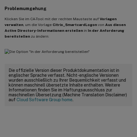
Problemumgehung
Klicken Sie im CA-Tool mit der rechten Maustaste auf
Vorlagen
verwalten
, um die Vorlage
Citrix_SmartcardLogon
von
Aus diesen
Active Directory-Informationen erstellen
in
In der Anforderung
bereitstellen
zu ändern:
Die offizielle Version dieser Produktdokumentation ist in
englischer Sprache verfasst. Nicht-englische Versionen
wurden ausschließlich zu Ihrer Bequemlichkeit verfasst und
können maschinell übersetzte Inhalte enthalten. Weitere
Informationen finden Sie im Haftungsausschluss zur
maschinellen Übersetzung (Machine Translation Disclaimer)
auf
Cloud Software Group home
.