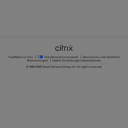
Feedback zur Site
Ihre Datenschutzauswahl
Datenschutz und rechtliche
Bestimmungen
Cookie-Einstellungen
docs.cloud.com
© 1999-
2026
Cloud Software Group, Inc. All rights reserved.