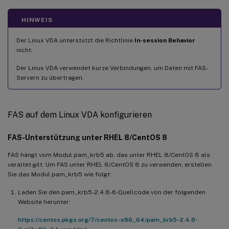
HINWEIS
Der Linux VDA unterstützt die Richtlinie
In-session Behavior
nicht.
Der Linux VDA verwendet kurze Verbindungen, um Daten mit FAS-
Servern zu übertragen.
FAS auf dem Linux VDA konfigurieren
FAS-Unterstützung unter RHEL 8/CentOS 8
FAS hängt vom Modul pam_krb5 ab, das unter RHEL 8/CentOS 8 als
veraltet gilt. Um FAS unter RHEL 8/CentOS 8 zu verwenden, erstellen
Sie das Modul pam_krb5 wie folgt:
Laden Sie den pam_krb5-2.4.8-6-Quellcode von der folgenden
Website herunter:
https://centos.pkgs.org/7/centos-x86_64/pam_krb5-2.4.8-