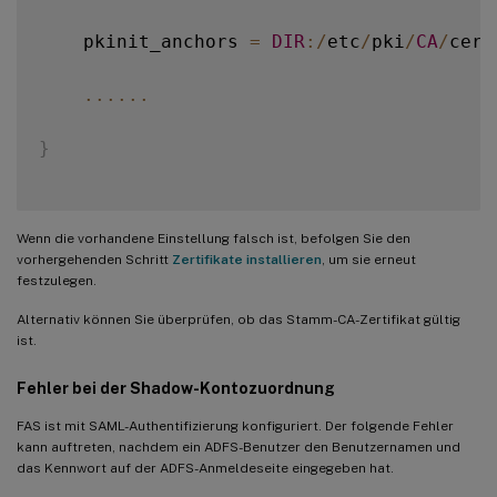
    pkinit_anchors 
=
DIR
:
/
etc
/
pki
/
CA
/
cert
...
...
}
Wenn die vorhandene Einstellung falsch ist, befolgen Sie den
vorhergehenden Schritt
Zertifikate installieren
, um sie erneut
festzulegen.
Alternativ können Sie überprüfen, ob das Stamm-CA-Zertifikat gültig
ist.
Fehler bei der Shadow-Kontozuordnung
FAS ist mit SAML-Authentifizierung konfiguriert. Der folgende Fehler
kann auftreten, nachdem ein ADFS-Benutzer den Benutzernamen und
das Kennwort auf der ADFS-Anmeldeseite eingegeben hat.