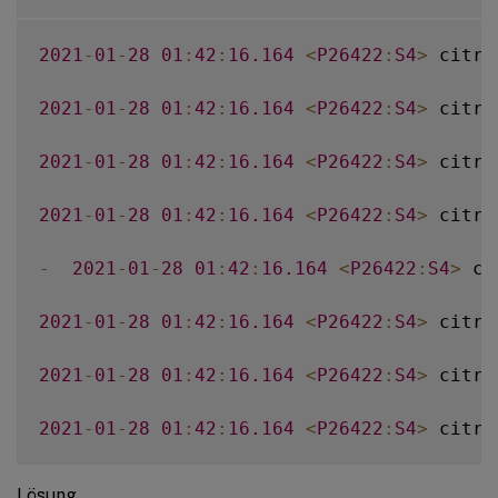
2021
-
01
-
28
01
:
42
:
16.164
<
P26422
:
S4
>
 citri
2021
-
01
-
28
01
:
42
:
16.164
<
P26422
:
S4
>
 citri
2021
-
01
-
28
01
:
42
:
16.164
<
P26422
:
S4
>
 citri
2021
-
01
-
28
01
:
42
:
16.164
<
P26422
:
S4
>
 citri
-
2021
-
01
-
28
01
:
42
:
16.164
<
P26422
:
S4
>
 ci
2021
-
01
-
28
01
:
42
:
16.164
<
P26422
:
S4
>
 citri
2021
-
01
-
28
01
:
42
:
16.164
<
P26422
:
S4
>
 citri
2021
-
01
-
28
01
:
42
:
16.164
<
P26422
:
S4
>
 citri
Lösung