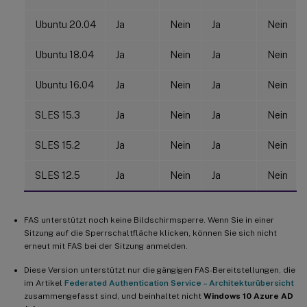
Ubuntu 20.04
Ja
Nein
Ja
Nein
Ubuntu 18.04
Ja
Nein
Ja
Nein
Ubuntu 16.04
Ja
Nein
Ja
Nein
SLES 15.3
Ja
Nein
Ja
Nein
SLES 15.2
Ja
Nein
Ja
Nein
SLES 12.5
Ja
Nein
Ja
Nein
FAS unterstützt noch keine Bildschirmsperre. Wenn Sie in einer
Sitzung auf die Sperrschaltfläche klicken, können Sie sich nicht
erneut mit FAS bei der Sitzung anmelden.
Diese Version unterstützt nur die gängigen FAS-Bereitstellungen, die
im Artikel
Federated Authentication Service – Architekturübersicht
zusammengefasst sind, und beinhaltet nicht
Windows 10 Azure AD