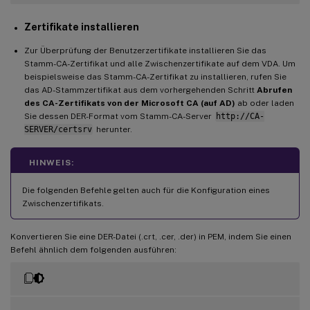
Zertifikate installieren
Zur Überprüfung der Benutzerzertifikate installieren Sie das
Stamm-CA-Zertifikat und alle Zwischenzertifikate auf dem VDA. Um
beispielsweise das Stamm-CA-Zertifikat zu installieren, rufen Sie
das AD-Stammzertifikat aus dem vorhergehenden Schritt
Abrufen
des CA-Zertifikats von der Microsoft CA (auf AD)
ab oder laden
Sie dessen DER-Format vom Stamm-CA-Server
http://CA-
SERVER/certsrv
herunter.
HINWEIS:
Die folgenden Befehle gelten auch für die Konfiguration eines
Zwischenzertifikats.
Konvertieren Sie eine DER-Datei (.crt, .cer, .der) in PEM, indem Sie einen
Befehl ähnlich dem folgenden ausführen: