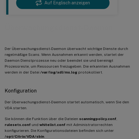
Auf Englisch anzeigen
Überwachungsdienst-Daemon
Der Überwachungsdienst-Daemon überwacht wichtige Dienste durch
regelmäßige Scans. Wenn Ausnahmen erkannt werden, startet der
Daemon Dienstprozesse neu oder beendet sie und bereinigt
Prozessreste, um Ressourcen freizugeben. Die erkannten Ausnahmen
werden in der Datei
/var/log/xdl/ms.log
protokolliert.
Konfiguration
Der Überwachungsdienst-Daemon startet automatisch, wenn Sie den
VDA starten.
Sie können die Funktion über die Dateien
scanningpolicy.conf
,
rulesets.conf
und
whitelist.conf
mit Administratorrechten
konfigurieren. Die Konfigurationsdateien befinden sich unter
/opt/Citrix/VDA/sbin
.