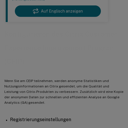
Auf Englisch anzeigen
Konfigurieren des Citrix Customer
Experience Improvement Program
(CEIP)
Wenn Sie am CEIP teilnehmen, werden anonyme Statistiken und
Nutzungsinformationen an Citrix gesendet, um die Qualität und
Leistung von Citrix-Produkten zu verbessern. Zusätzlich wird eine Kopie
der anonymen Daten zur schnellen und effizienten Analyse an Google
Analytics (GA) gesendet.
Registrierungseinstellungen