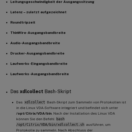
Leitungsgeschwindigkeit der Ausgangssitzung
Latenz – zuletzt aufgezeichnet
Roundtripzeit
ThinWire-Ausgangsbandbreite
Audio-Ausgangsbandbreite
Drucker-Ausgangsbandbreite
Laufwerks-Eingangsbandbreite
Laufwerks-Ausgangsbandbreite
Das
xdlcollect
Bash-Skript
Das
xdlcollect
Bash-Skript zum Sammeln von Protokollen ist
in die Linux VDA-Software integriert und befindet sich unter
/opt/Citrix/VDA/bin
. Nach der Installation des Linux VDA
können Sie den Befehl
bash
/opt/Citrix/VDA/bin/xdlcollect.sh
ausführen, um
Protokolle zu sammeln. Nach Abschluss der