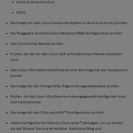
Centrify DirectControl
SSSD
Die Integrität des Linux-Computerobjekts in Active Directory prüfen
Die Pluggable Authentication Module (PAM)-Konfiguration prüfen
Das Core-Dump-Muster prüfen
Prüfen, ob die für den Linux VDA erforderlichen Pakete installiert
sind
Das Linux VDA-Paket identifizieren und die Integrität der Installation
prüfen
Die Integrität der PostgreSQL-Registrierungsdatenbank prüfen
Prüfen, ob die Linux VDA-Dienste ordnungsgemäß konfiguriert sind
und funktionieren
™
Die Integrität der VDA- und HDX
-Konfiguration prüfen
™
Jeden konfigurierten Delivery Controller
abfragen, um zu testen,
ob der Broker Service erreichbar, funktionsfähig und