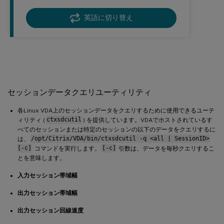
英語に切り替え
ツールとユーティリティ
セッションデータクエリユーティリティ
各Linux VDA上のセッションデータをクエリするために使用できるユーテ
ィリティ (
ctxsdcutil
) を提供しています。VDAでホストされているす
べてのセッションまたは特定のセッションの以下のデータをクエリするに
は、
/opt/Citrix/VDA/bin/ctxsdcutil -q <all | SessionID>
[-c]
コマンドを実行します。
[-c]
引数は、データを毎秒クエリするこ
とを意味します。
入力セッション帯域幅
出力セッション帯域幅
出力セッション回線速度