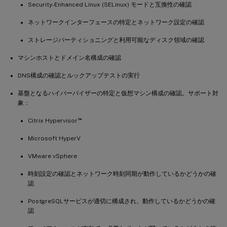
Security-Enhanced Linux (SELinux) モードと互換性の確認
ネットワークインターフェースの特定とネットワーク設定の確認
ストレージパーティショニングと利用可能なディスク領域の確認
マシンホストとドメイン名構成の確認
DNS構成の確認とルックアップテストの実行
基盤となるハイパーバイザーの特定と仮想マシン構成の確認。サポート対
象：
™
Citrix Hypervisor
Microsoft HyperV
VMware vSphere
時刻設定の確認とネットワーク時刻同期が動作しているかどうかの確
認
PostgreSQLサービスが適切に構成され、動作しているかどうかの確
認