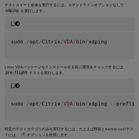
テストスイート全体を実行するには、コマンドラインオプションなしで
xdping
を実行します。
sudo 
/
opt
/
Citrix
/
VDA
/
bin
/
xdping

Linux VDAパッケージをインストールする前に環境をチェックするには、
pre-flight
テストを実行します。
sudo 
/
opt
/
Citrix
/
VDA
/
bin
/
xdping 
--
prefligh
特定のテストカテゴリのみを実行するには、たとえば時刻とKerberosのテス
トには、
-T
オプションを使用します。