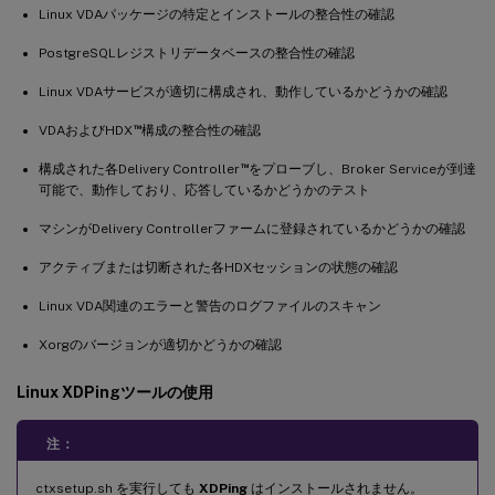
Linux VDAパッケージの特定とインストールの整合性の確認
PostgreSQLレジストリデータベースの整合性の確認
Linux VDAサービスが適切に構成され、動作しているかどうかの確認
™
VDAおよびHDX
構成の整合性の確認
™
構成された各Delivery Controller
をプローブし、Broker Serviceが到達
可能で、動作しており、応答しているかどうかのテスト
マシンがDelivery Controllerファームに登録されているかどうかの確認
アクティブまたは切断された各HDXセッションの状態の確認
Linux VDA関連のエラーと警告のログファイルのスキャン
Xorgのバージョンが適切かどうかの確認
Linux XDPingツールの使用
注：
ctxsetup.sh を実行しても
XDPing
はインストールされません。