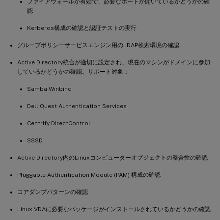
ファイアウォールが有効で、必要なポートが開いているかどうかの確
認
Kerberos構成の確認と認証テストの実行
グループポリシーサービスエンジン用のLDAP検索環境の確認
Active Directory統合が適切に設定され、現在のマシンがドメインに参加
しているかどうかの確認。サポート対象：
Samba Winbind
Dell Quest Authentication Services
Centrify DirectControl
SSSD
Active Directory内のLinuxコンピューターオブジェクトの整合性の確認
Pluggable Authentication Module (PAM) 構成の確認
コアダンプパターンの確認
Linux VDAに必要なパッケージがインストールされているかどうかの確認