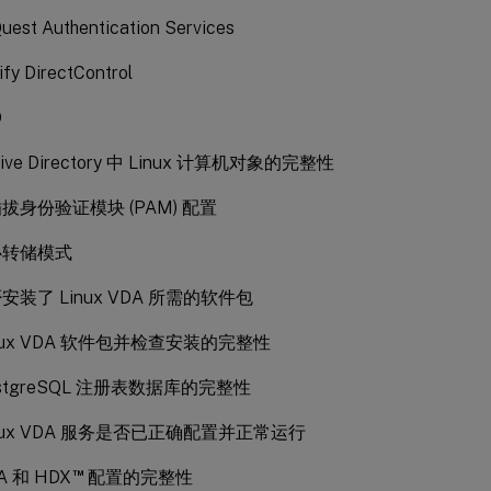
Quest Authentication Services
ify DirectControl
D
ive Directory 中 Linux 计算机对象的完整性
拔身份验证模块 (PAM) 配置
心转储模式
装了 Linux VDA 所需的软件包
nux VDA 软件包并检查安装的完整性
stgreSQL 注册表数据库的完整性
inux VDA 服务是否已正确配置并正常运行
™
A 和 HDX
配置的完整性