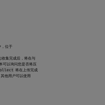
件中，位于
志收集完成后，将在与
 脚本可以询问您是否将压
ollect
将在上传完成
件。其他用户可以使用