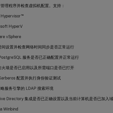
层管理程序并检查虚拟机配置。支持：
™
x Hypervisor
soft HyperV
re vSphere
时间设置并检查网络时间同步是否正常运行
PostgreSQL 服务是否已正确配置并正常运行
防火墙是否已启用以及所需端口是否已打开
Kerberos 配置并执行身份验证测试
略服务引擎的 LDAP 搜索环境
ctive Directory 集成是否已正确设置以及当前计算机是否已加
a Winbind