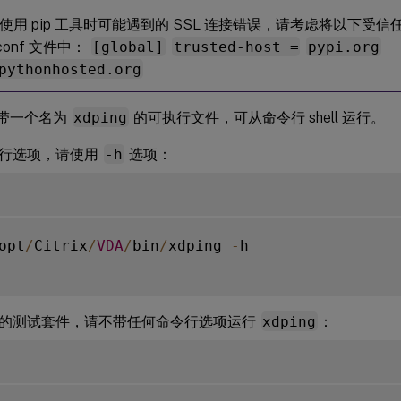
使用 pip 工具时可能遇到的 SSL 连接错误，请考虑将以下受
p.conf 文件中：
[global]
trusted-host =
pypi.org
pythonhosted.org
带一个名为
xdping
的可执行文件，可从命令行 shell 运行。
行选项，请使用
-h
选项：
opt
/
Citrix
/
VDA
/
bin
/
xdping 
-
h

的测试套件，请不带任何命令行选项运行
xdping
：