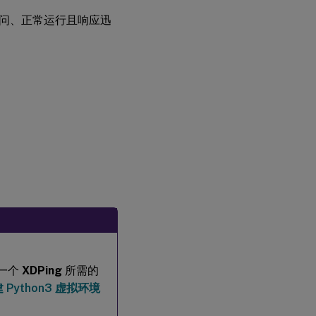
是否可访问、正常运行且响应迅
建一个
XDPing
所需的
 Python3 虚拟环境