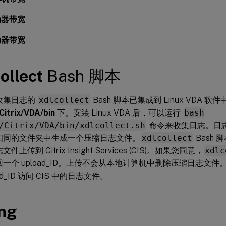
动器带宽
动器带宽
ollect
Bash 脚本
收集日志的
xdlcollect
Bash 脚本已集成到 Linux VDA 软
Citrix/VDA/bin
下。安装 Linux VDA 后，可以运行
bash
/Citrix/VDA/bin/xdlcollect.sh
命令来收集日志。日
相同的文件夹中生成一个压缩日志文件。
xdlcollect
Bash
件上传到 Citrix Insight Services (CIS)。如果您同意，
xdlc
回一个 upload_ID。上传不会从本地计算机中删除压缩日志文
oad_ID 访问 CIS 中的日志文件。
ng