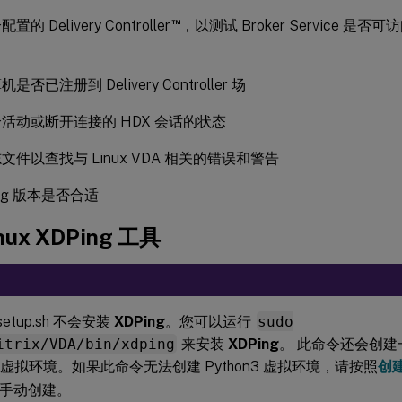
™
的 Delivery Controller
，以测试 Broker Service 
否已注册到 Delivery Controller 场
活动或断开连接的 HDX 会话的状态
文件以查找与 Linux VDA 相关的错误和警告
rg 版本是否合适
nux
XDPing
工具
setup.sh 不会安装
XDPing
。您可以运行
sudo
itrix/VDA/bin/xdping
来安装
XDPing
。 此命令还会创
n3 虚拟环境。如果此命令无法创建 Python3 虚拟环境，请按照
创建
手动创建。