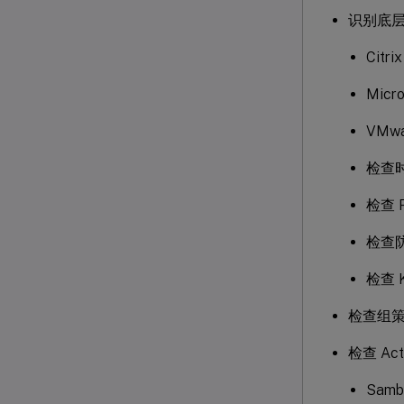
识别底
Citri
Micro
VMwa
检查
检查 
检查
检查 
检查组策
检查 A
Samb