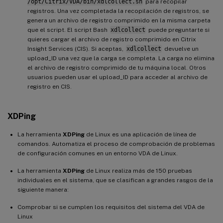
/opt/Citrix/VDA/bin/xdlcollect.sh
para recopilar
registros. Una vez completada la recopilación de registros, se
genera un archivo de registro comprimido en la misma carpeta
que el script. El script Bash
xdlcollect
puede preguntarte si
quieres cargar el archivo de registro comprimido en Citrix
Insight Services (CIS). Si aceptas,
xdlcollect
devuelve un
upload_ID una vez que la carga se completa. La carga no elimina
el archivo de registro comprimido de tu máquina local. Otros
usuarios pueden usar el upload_ID para acceder al archivo de
registro en CIS.
XDPing
La herramienta
XDPing
de Linux es una aplicación de línea de
comandos. Automatiza el proceso de comprobación de problemas
de configuración comunes en un entorno VDA de Linux.
La herramienta
XDPing
de Linux realiza más de 150 pruebas
individuales en el sistema, que se clasifican a grandes rasgos de la
siguiente manera:
Comprobar si se cumplen los requisitos del sistema del VDA de
Linux