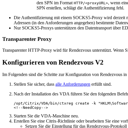
den SPN im Format
, wenn ein
HTTP/<proxyURL>
SPN erstellen, schlägt die Authentifizierung fehl.
Die Authentifizierung mit einem SOCKS5-Proxy wird derzeit n
Adressen (in den Anforderungen angegeben) bestimmte Datenv
Nur SOCKS5-Proxys unterstützen den Datentransport über ED
Transparenter Proxy
Transparenter HTTP-Proxy wird für Rendezvous unterstützt. Wenn Sie
Konfigurieren von Rendezvous V2
Im Folgenden sind die Schritte zur Konfiguration von Rendezvous in
Stellen Sie sicher, dass
alle Anforderungen
erfüllt sind.
Nach der Installation des VDA führen Sie den folgenden Befehl 
/opt/Citrix/VDA/bin/ctxreg create -k "HKLM\Softwar
Starten Sie die VDA-Maschine neu.
Erstellen Sie eine Citrix-Richtlinie oder bearbeiten Sie eine vo
Setzen Sie die Einstellung für das Rendezvous-Protokoll