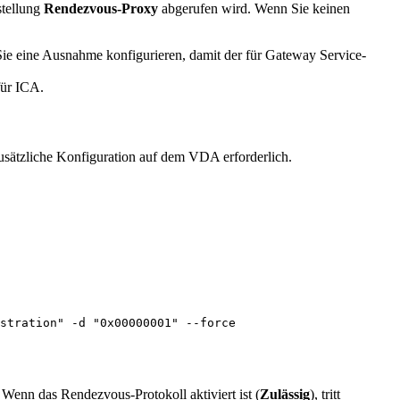
stellung
Rendezvous-Proxy
abgerufen wird. Wenn Sie keinen
e eine Ausnahme konfigurieren, damit der für Gateway Service-
für ICA.
usätzliche Konfiguration auf dem VDA erforderlich.
stration" -d "0x00000001" --force

 Wenn das Rendezvous-Protokoll aktiviert ist (
Zulässig
), tritt