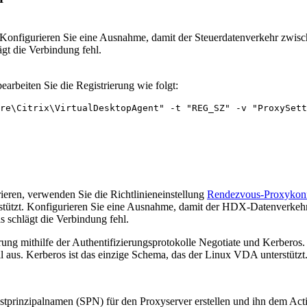
t. Konfigurieren Sie eine Ausnahme, damit der Steuerdatenverkehr zw
ägt die Verbindung fehl.
arbeiten Sie die Registrierung wie folgt:
re\Citrix\VirtualDesktopAgent" -t "REG_SZ" -v "ProxySett
ren, verwenden Sie die Richtlinieneinstellung
Rendezvous-Proxykonf
erstützt. Konfigurieren Sie eine Ausnahme, damit der HDX-Datenverk
ls schlägt die Verbindung fehl.
ung mithilfe der Authentifizierungsprotokolle Negotiate und Kerberos
 aus. Kerberos ist das einzige Schema, das der Linux VDA unterstützt
prinzipalnamen (SPN) für den Proxyserver erstellen und ihn dem Act