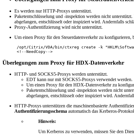
Es werden nur HTTP-Proxys unterstützt.
Paketentschlüsselung und -inspektion werden nicht unterstütz
abgefangen, entschlüsselt oder inspiziert wird. Andernfalls schl
Proxy-Authentifizierung wird nicht unterstützt.
Um einen Proxy für den Steuerdatenverkehr zu konfigurieren, be
 /opt/Citrix/VDA/bin/ctxreg create -k "HKLM\Softwa
Überlegungen zum Proxy für HDX-Datenverkehr
HTTP- und SOCKS5-Proxys werden unterstützt.
EDT kann nur mit SOCKS5-Proxys verwendet werden.
Um einen Proxy für den HDX-Datenverkehr zu konfigurie
Paketentschlüsselung und -inspektion werden nicht unt
abgefangen, entschlüsselt oder inspiziert wird. Andernfal
HTTP-Proxys unterstützen die maschinenbasierte Authentifizier
Authentifizierungsschema
automatisch das Kerberos-Protokoll
Hinweis:
Um Kerberos zu verwenden, müssen Sie den Dienst