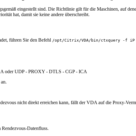
nungsgemäß eingestellt sind. Die Richtlinie gilt für die Maschinen, auf 
riorität hat, damit sie keine andere überschreibt.
det, führen Sie den Befehl
/opt/Citrix/VDA/bin/ctxquery -f iP
ICA oder UDP - PROXY - DTLS - CGP - ICA
 an.
ezvous nicht direkt erreichen kann, fällt der VDA auf die Proxy-Ver
m Rendezvous-Datenfluss.