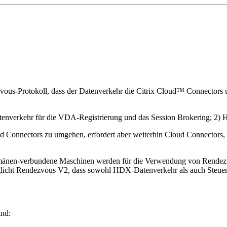
us-Protokoll, dass der Datenverkehr die Citrix Cloud™ Connectors um
datenverkehr für die VDA-Registrierung und das Session Brokering; 2
Connectors zu umgehen, erfordert aber weiterhin Cloud Connectors,
nen-verbundene Maschinen werden für die Verwendung von Rendezvo
glicht Rendezvous V2, dass sowohl HDX-Datenverkehr als auch Steue
nd: