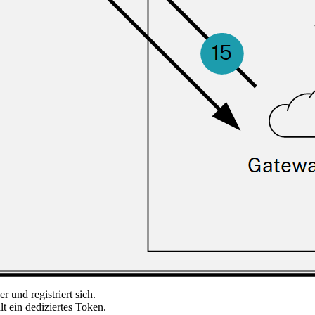
 und registriert sich.
t ein dediziertes Token.