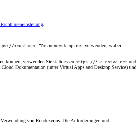
Richtlinieneinstellung
.
verwenden, wobei
tps://<customer_ID>.xendesktop.net
tzen können, verwenden Sie stattdessen
und
https://*.c.nssvc.net
x Cloud-Dokumentation (unter Virtual Apps and Desktop Service) und
bei Verwendung von Rendezvous. Die Anforderungen und