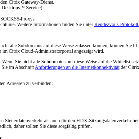
den Citrix Gateway-Dienst.
d Desktops™ Service).
nd SOCKS5-Proxys.
chtlinie. Weitere Informationen finden Sie unter
Rendezvous-Protokoll-
nicht alle Subdomains auf diese Weise zulassen können, können Sie
ht
e im Citrix Cloud-Administratorportal angezeigt wird.
s. Wenn Sie nicht alle Subdomains auf diese Weise auf die Whitelist se
n Sie im Abschnitt
Anforderungen an die Internetkonnektivität
der Citri
ten Adressen zu verbinden:
den Steuerdatenverkehr als auch für den HDX-Sitzungsdatenverkehr 
ich, daher sollten Sie diese sorgfältig prüfen.
r