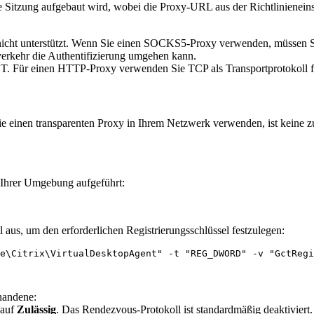
e Sitzung aufgebaut wird, wobei die Proxy-URL aus der Richtlinienein
icht unterstützt. Wenn Sie einen SOCKS5-Proxy verwenden, müssen Si
erkehr die Authentifizierung umgehen kann.
T. Für einen HTTP-Proxy verwenden Sie TCP als Transportprotokoll 
 einen transparenten Proxy in Ihrem Netzwerk verwenden, ist keine z
 Ihrer Umgebung aufgeführt:
aus, um den erforderlichen Registrierungsschlüssel festzulegen:
e\Citrix\VirtualDesktopAgent" -t "REG_DWORD" -v "GctRegi
rhandene:
 auf
Zulässig
. Das Rendezvous-Protokoll ist standardmäßig deaktiviert.