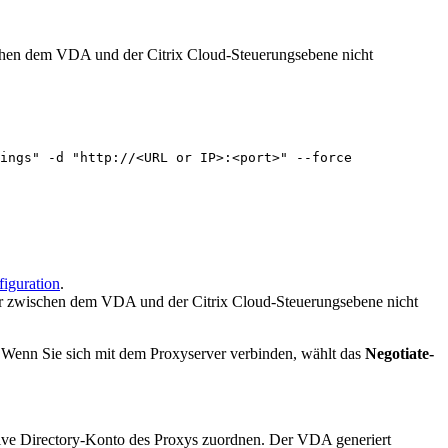
ischen dem VDA und der Citrix Cloud-Steuerungsebene nicht
ings" -d "http://<URL or IP>:<port>" --force

iguration
.
ehr zwischen dem VDA und der Citrix Cloud-Steuerungsebene nicht
. Wenn Sie sich mit dem Proxyserver verbinden, wählt das
Negotiate-
.
ive Directory-Konto des Proxys zuordnen. Der VDA generiert