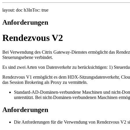
layout: doc h3InToc: true
Anforderungen
Rendezvous V2
Bei Verwendung des Citrix Gateway-Dienstes ermöglicht das Rendezvo
Steuerungsebene verbindet.
Es sind zwei Arten von Datenverkehr zu berücksichtigen: 1) Steuer
Rendezvous V1 ermöglicht es dem HDX-Sitzungsdatenverkehr, Cloud 
das Session Brokering als Proxy zu vermitteln.
Standard-AD-Domänen-verbundene Maschinen und nicht-Domä
unterstützt. Bei nicht-Domänen-verbundenen Maschinen ermö
Anforderungen
Die Anforderungen für die Verwendung von Rendezvous V2 si