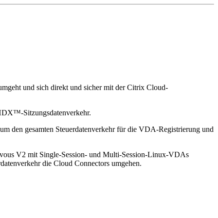
geht und sich direkt und sicher mit der Citrix Cloud-
) HDX™-Sitzungsdatenverkehr.
 um den gesamten Steuerdatenverkehr für die VDA-Registrierung und
us V2 mit Single-Session- und Multi-Session-Linux-VDAs
rdatenverkehr die Cloud Connectors umgehen.