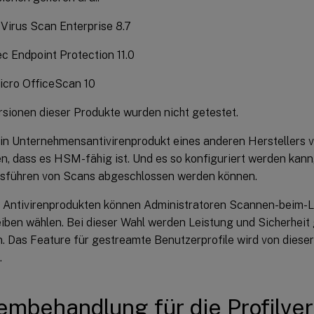
Virus Scan Enterprise 8.7
 Endpoint Protection 11.0
icro OfficeScan 10
rsionen dieser Produkte wurden nicht getestet.
in Unternehmensantivirenprodukt eines anderen Herstellers 
len, dass es HSM-fähig ist. Und es so konfiguriert werden k
sführen von Scans abgeschlossen werden können.
n Antivirenprodukten können Administratoren Scannen-beim-
iben wählen. Bei dieser Wahl werden Leistung und Sicherhei
 Das Feature für gestreamte Benutzerprofile wird von dieser
.
embehandlung für die Profilve