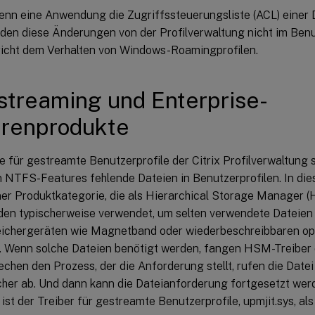
enn eine Anwendung die Zugriffssteuerungsliste (ACL) einer D
den diese Änderungen von der Profilverwaltung nicht im Benut
richt dem Verhalten von Windows-Roamingprofilen.
lstreaming und Enterprise-
irenprodukte
 für gestreamte Benutzerprofile der Citrix Profilverwaltung s
 NTFS-Features fehlende Dateien in Benutzerprofilen. In dies
ner Produktkategorie, die als Hierarchical Storage Manager (
n typischerweise verwendet, um selten verwendete Dateien
chergeräten wie Magnetband oder wiederbeschreibbaren opt
n. Wenn solche Dateien benötigt werden, fangen HSM-Treiber 
echen den Prozess, der die Anforderung stellt, rufen die Date
cher ab. Und dann kann die Dateianforderung fortgesetzt wer
 ist der Treiber für gestreamte Benutzerprofile, upmjit.sys, al