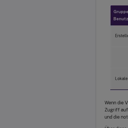
Gruppe
Benut
Erstell
Lokale
Wenn die V
Zugriff auf
und die no