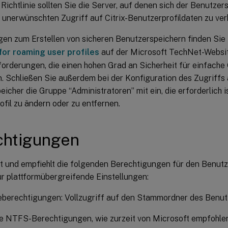
Richtlinie sollten Sie die Server, auf denen sich der Benutzer
 unerwünschten Zugriff auf Citrix-Benutzerprofildaten zu ver
en zum Erstellen von sicheren Benutzerspeichern finden Sie 
 for roaming user profiles
auf der Microsoft TechNet-Websit
orderungen, die einen hohen Grad an Sicherheit für einfache
n. Schließen Sie außerdem bei der Konfiguration des Zugriffs
icher die Gruppe “Administratoren” mit ein, die erforderlich is
fil zu ändern oder zu entfernen.
chtigungen
tet und empfiehlt die folgenden Berechtigungen für den Benut
ür plattformübergreifende Einstellungen:
eberechtigungen: Vollzugriff auf den Stammordner des Benut
e NTFS-Berechtigungen, wie zurzeit von Microsoft empfohle