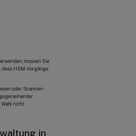
verwenden, müssen Sie
ann, dass HSM-Vorgänge
Lesen oder Scannen-
t gegeneinander
 Wahl nicht
rwaltung in