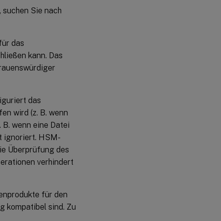
, suchen Sie nach
für das
hließen kann. Das
trauenswürdiger
iguriert das
en wird (z. B. wenn
. B. wenn eine Datei
t ignoriert. HSM-
ie Überprüfung des
erationen verhindert
renprodukte für den
g kompatibel sind. Zu