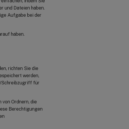
reinfachen, indem Sie
ner und Dateien haben.
fige Aufgabe bei der
arauf haben.
n, richten Sie die
gespeichert werden,
/Schreibzugriff für
 von Ordnern, die
diese Berechtigungen
den