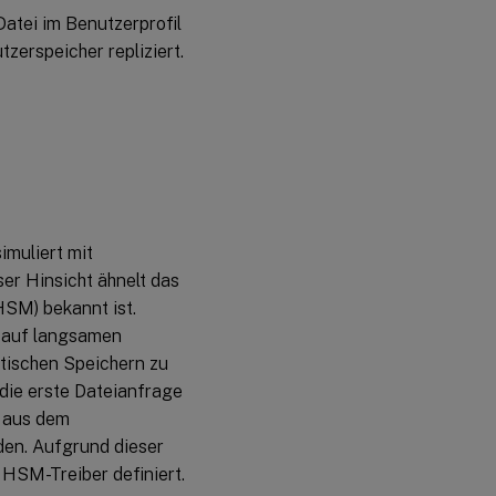
atei im Benutzerprofil
zerspeicher repliziert.
imuliert mit
er Hinsicht ähnelt das
HSM) bekannt ist.
 auf langsamen
ischen Speichern zu
die erste Dateianfrage
i aus dem
den. Aufgrund dieser
s HSM-Treiber definiert.