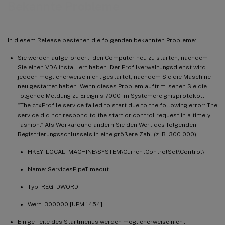
Bekannte Probleme
In diesem Release bestehen die folgenden bekannten Probleme:
Sie werden aufgefordert, den Computer neu zu starten, nachdem
Sie einen VDA installiert haben. Der Profilverwaltungsdienst wird
jedoch möglicherweise nicht gestartet, nachdem Sie die Maschine
neu gestartet haben. Wenn dieses Problem auftritt, sehen Sie die
folgende Meldung zu Ereignis 7000 im Systemereignisprotokoll:
“The ctxProfile service failed to start due to the following error: The
service did not respond to the start or control request in a timely
fashion.” Als Workaround ändern Sie den Wert des folgenden
Registrierungsschlüssels in eine größere Zahl (z. B. 300.000):
HKEY_LOCAL_MACHINE\SYSTEM\CurrentControlSet\Control\
Name: ServicesPipeTimeout
Typ: REG_DWORD
Wert: 300000 [UPM-1454]
Einige Teile des Startmenüs werden möglicherweise nicht