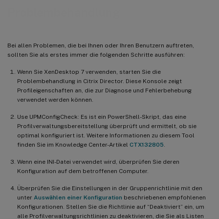
Problembehandlung
Bei allen Problemen, die bei Ihnen oder Ihren Benutzern auftreten,
sollten Sie als erstes immer die folgenden Schritte ausführen:
Wenn Sie XenDesktop 7 verwenden, starten Sie die
Problembehandlung in Citrix Director. Diese Konsole zeigt
Profileigenschaften an, die zur Diagnose und Fehlerbehebung
verwendet werden können.
Use UPMConfigCheck: Es ist ein PowerShell-Skript, das eine
Profilverwaltungsbereitstellung überprüft und ermittelt, ob sie
optimal konfiguriert ist. Weitere Informationen zu diesem Tool
finden Sie im Knowledge Center-Artikel
CTX132805
.
Wenn eine INI-Datei verwendet wird, überprüfen Sie deren
Konfiguration auf dem betroffenen Computer.
Überprüfen Sie die Einstellungen in der Gruppenrichtlinie mit den
unter
Auswählen einer Konfiguration
beschriebenen empfohlenen
Konfigurationen. Stellen Sie die Richtlinie auf “Deaktiviert” ein, um
alle Profilverwaltungsrichtlinien zu deaktivieren, die Sie als Listen