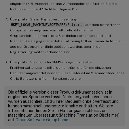
eingeben (z. B. Ausschluss- und Aufnahmelisten). Stellen Sie die
Richtlinie nicht auf “Nicht konfiguriert” ein.
Überprüfen Sie im Registrierungseintrag
HKEY_LOCAL_MACHINE\SOFTWARE\Policies
auf dem betroffenen
Computer, ob aufgrund von Tattoo-Problemen bei
Gruppenrichtlinien veraltete Richtlinien vorhanden sind, und
löschen Sie sie gegebenenfalls. Tattooing tritt auf, wenn Richtlinien
aus der Gruppenrichtlinie gelöscht werden, aber in der
Registrierung weiter vorhanden sind.
Überprüfen Sie die Datei UPMSettings.ini, die alle
Profilverwaltungseinstellungen enthält, die für die einzelnen
Benutzer angewendet wurden. Diese Datei ist im Stammordner jedes
Citrix-Benutzerprofils im Benutzerspeicher.
Die offizielle Version dieser Produktdokumentation ist in
englischer Sprache verfasst. Nicht-englische Versionen
wurden ausschließlich zu Ihrer Bequemlichkeit verfasst und
können maschinell übersetzte Inhalte enthalten. Weitere
Informationen finden Sie im Haftungsausschluss zur
maschinellen Übersetzung (Machine Translation Disclaimer)
auf
Cloud Software Group home
.