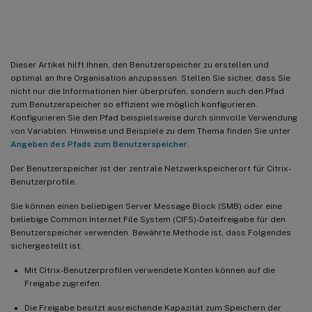
Erstellen des Benutzerspeichers
Dieser Artikel hilft Ihnen, den Benutzerspeicher zu erstellen und
optimal an Ihre Organisation anzupassen. Stellen Sie sicher, dass Sie
nicht nur die Informationen hier überprüfen, sondern auch den Pfad
zum Benutzerspeicher so effizient wie möglich konfigurieren.
Konfigurieren Sie den Pfad beispielsweise durch sinnvolle Verwendung
von Variablen. Hinweise und Beispiele zu dem Thema finden Sie unter
Angeben des Pfads zum Benutzerspeicher
.
Der Benutzerspeicher ist der zentrale Netzwerkspeicherort für Citrix-
Benutzerprofile.
Sie können einen beliebigen Server Message Block (SMB) oder eine
beliebige Common Internet File System (CIFS)-Dateifreigabe für den
Benutzerspeicher verwenden. Bewährte Methode ist, dass Folgendes
sichergestellt ist:
Mit Citrix-Benutzerprofilen verwendete Konten können auf die
Freigabe zugreifen.
Die Freigabe besitzt ausreichende Kapazität zum Speichern der