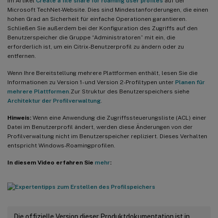
im Artikel
Create a file share for roaming user profiles
auf der
Microsoft TechNet-Website. Dies sind Mindestanforderungen, die einen
hohen Grad an Sicherheit für einfache Operationen garantieren.
Schließen Sie außerdem bei der Konfiguration des Zugriffs auf den
Benutzerspeicher die Gruppe “Administratoren” mit ein, die
erforderlich ist, um ein Citrix-Benutzerprofil zu ändern oder zu
entfernen.
Wenn Ihre Bereitstellung mehrere Plattformen enthält, lesen Sie die
Informationen zu Version 1- und Version 2-Profiltypen unter
Planen für
mehrere Plattformen
.Zur Struktur des Benutzerspeichers siehe
Architektur der Profilverwaltung
.
Hinweis:
Wenn eine Anwendung die Zugriffssteuerungsliste (ACL) einer
Datei im Benutzerprofil ändert, werden diese Änderungen von der
Profilverwaltung nicht im Benutzerspeicher repliziert. Dieses Verhalten
entspricht Windows-Roamingprofilen.
In diesem Video erfahren Sie
mehr
:
Die offizielle Version dieser Produktdokumentation ist in