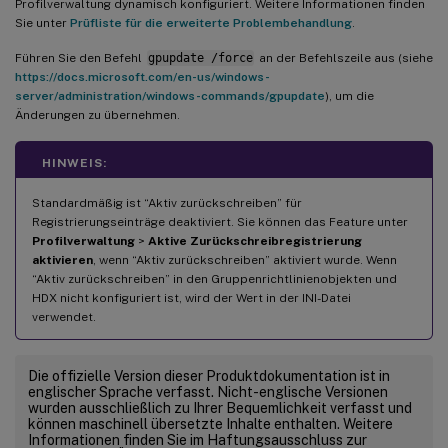
Profilverwaltung dynamisch konfiguriert. Weitere Informationen finden
Sie unter
Prüfliste für die erweiterte Problembehandlung
.
Führen Sie den Befehl
gpupdate /force
an der Befehlszeile aus (siehe
https://docs.microsoft.com/en-us/windows-
server/administration/windows-commands/gpupdate
), um die
Änderungen zu übernehmen.
HINWEIS:
Standardmäßig ist “Aktiv zurückschreiben” für
Registrierungseinträge deaktiviert. Sie können das Feature unter
Profilverwaltung
>
Aktive Zurückschreibregistrierung
aktivieren
, wenn “Aktiv zurückschreiben” aktiviert wurde. Wenn
“Aktiv zurückschreiben” in den Gruppenrichtlinienobjekten und
HDX nicht konfiguriert ist, wird der Wert in der INI-Datei
verwendet.
Die offizielle Version dieser Produktdokumentation ist in
englischer Sprache verfasst. Nicht-englische Versionen
wurden ausschließlich zu Ihrer Bequemlichkeit verfasst und
können maschinell übersetzte Inhalte enthalten. Weitere
Informationen finden Sie im Haftungsausschluss zur