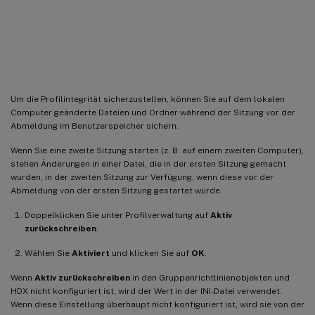
Konfigurieren des aktiven
Zurückschreibens
Um die Profilintegrität sicherzustellen, können Sie auf dem lokalen
Computer geänderte Dateien und Ordner während der Sitzung vor der
Abmeldung im Benutzerspeicher sichern.
Wenn Sie eine zweite Sitzung starten (z. B. auf einem zweiten Computer),
stehen Änderungen in einer Datei, die in der ersten Sitzung gemacht
wurden, in der zweiten Sitzung zur Verfügung, wenn diese vor der
Abmeldung von der ersten Sitzung gestartet wurde.
Doppelklicken Sie unter Profilverwaltung auf
Aktiv
zurückschreiben
.
Wählen Sie
Aktiviert
und klicken Sie auf
OK
.
Wenn
Aktiv zurückschreiben
in den Gruppenrichtlinienobjekten und
HDX nicht konfiguriert ist, wird der Wert in der INI-Datei verwendet.
Wenn diese Einstellung überhaupt nicht konfiguriert ist, wird sie von der